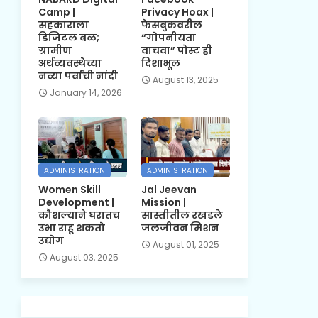
Camp |
Privacy Hoax |
सहकाराला
फेसबुकवरील
डिजिटल बळ;
“गोपनीयता
ग्रामीण
वाचवा” पोस्ट ही
अर्थव्यवस्थेच्या
दिशाभूल
नव्या पर्वाची नांदी
August 13, 2025
January 14, 2026
ADMINISTRATION
ADMINISTRATION
Women Skill
Jal Jeevan
Development |
Mission |
कौशल्याने घरातच
सास्तीतील रखडले
उभा राहू शकतो
जलजीवन मिशन
उद्योग
August 01, 2025
August 03, 2025