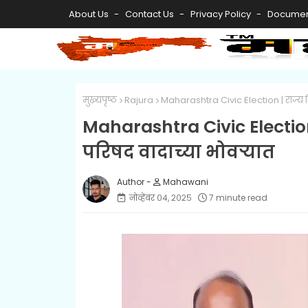
About Us
Contact Us
Privacy Policy
Documen
मुख्यपृष्ठ
Rajura
Maharashtra Civic Election | राज्य 
Maharashtra Civic Electio
परिषद वादाच्या भोवऱ्यात
Mahawani
नोव्हेंबर ०४, २०२५
7 minute read