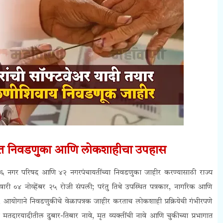
ाईत निवडणुका आणि लोकशाहीचा उपहास
४६ नगर परिषद आणि ४२ नगरपंचायतींच्या निवडणुका जाहीर करण्यासाठी राज्य
ी ०४ नोव्हेंबर २५ रोजी संपली; परंतु तिथे उपस्थित पत्रकार, नागरिक आणि
लट, आयोगाने निवडणुकीचे वेळापत्रक जाहीर करताच लोकशाही प्रक्रियेची गंभीरपणे
 मतदारयादीतील दुबार-तिबार नावे, मृत व्यक्तींची नावे आणि चुकीच्या प्रभागात