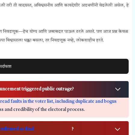
ी तरी ती वादग्रस्त, अविश्वसनीय आणि कायदेशीर अडचणींनी वेढलेली असेल, हे
ी, मग निवडणूक—हेच योग्य आणि जबाबदार पाऊल ठरले असते. पण आज प्रश्न केवळ
 त्या विश्वासाला धक्का बसला, तर निवडणूक नव्हे, लोकशाहीच हरते.
र्दाफाश
ouncement triggered public outrage?
d faults in the voter list, including duplicate and bogus
ss and credibility of the electoral process.
confirmed as final
?