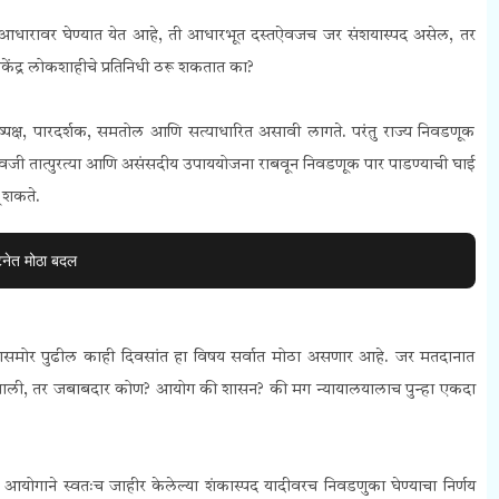
ा आधारावर घेण्यात येत आहे, ती आधारभूत दस्तऐवजच जर संशयास्पद असेल, तर
केंद्र लोकशाहीचे प्रतिनिधी ठरू शकतात का?
ष्पक्ष, पारदर्शक, समतोल आणि सत्याधारित असावी लागते. परंतु राज्य निवडणूक
्याऐवजी तात्पुरत्या आणि असंसदीय उपाययोजना राबवून निवडणूक पार पाडण्याची घाई
 शकते.
टनेत मोठा बदल
्यासमोर पुढील काही दिवसांत हा विषय सर्वात मोठा असणार आहे. जर मतदानात
ू झाली, तर जबाबदार कोण? आयोग की शासन? की मग न्यायालयालाच पुन्हा एकदा
 आयोगाने स्वतःच जाहीर केलेल्या शंकास्पद यादीवरच निवडणुका घेण्याचा निर्णय