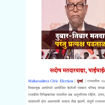
सदोष मतदारयाद्या, घाईघ
Maharashtra Civic Election
|
मुंबई
|
राज्यातील २
निवडणूक आयोगाने आयोजित केलेली पत्रकार परिषद मंगळवार
राजकीय निरीक्षकांच्या मनातील प्रश्न अनुत्तरितच राहिले. उ
पायमल्ली होत असल्याची भावना तीव्र झाली. संपूर्ण राज्यभर