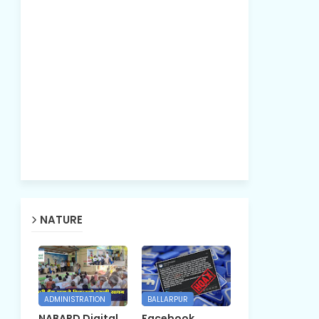
NATURE
ADMINISTRATION
BALLARPUR
NABARD Digital
Facebook