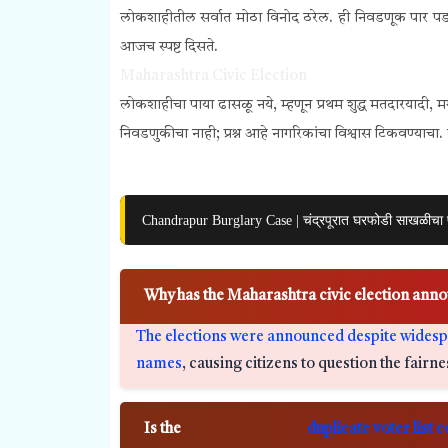
लोकशाहीतील सर्वात मोठा विनोद ठरेल. ही निवडणूक पार पडल
आजच स्पष्ट दिसते.
Maharashtra Civic Election
लोकशाहीचा पाया ढासळू नये, म्हणून प्रथम शुद्ध मतदारयाद
निवडणुकीचा नाही; प्रश्न आहे नागरिकांचा विश्वास टिकवण्याचा.
Chandrapur Burglary Case | चंद्रपूरात घरफोडी साखळीचा प
Why has the Maharashtra civic election ann
The elections were announced despite widesprea
names
, causing citizens to question the fairne
Is the
duplicate voter list 