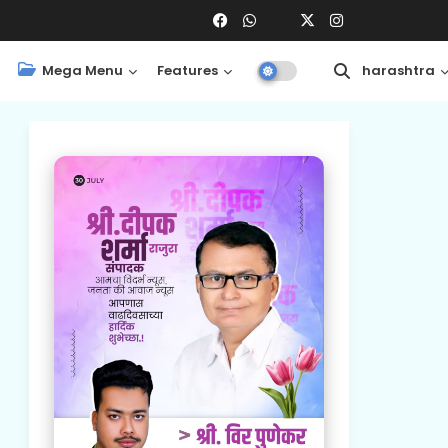
Mega Menu
Features
Central
Maharashtra