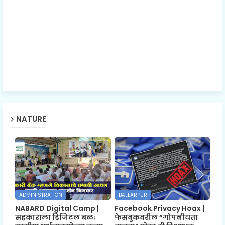
NATURE
ADMINISTRATION
BALLARPUR
NABARD Digital Camp |
Facebook Privacy Hoax |
सहकाराला डिजिटल बळ;
फेसबुकवरील “गोपनीयता