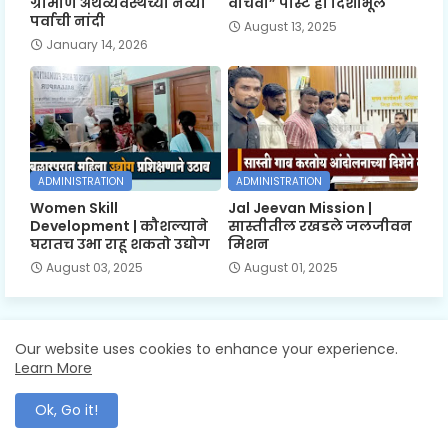
ग्रामीण अर्थव्यवस्थेच्या नव्या
वाचवा” पोस्ट ही दिशाभूल
पर्वाची नांदी
August 13, 2025
January 14, 2026
ADMINISTRATION
ADMINISTRATION
Women Skill
Jal Jeevan Mission |
Development | कौशल्याने
सास्तीतील रखडले जलजीवन
घरातच उभा राहू शकतो उद्योग
मिशन
August 03, 2025
August 01, 2025
Our website uses cookies to enhance your experience.
Learn More
Ok, Go it!
Mahawani News: The Voice Of Maharashtra