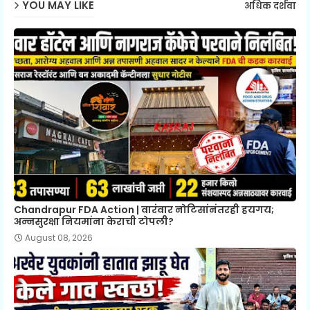
YOU MAY LIKE
अधिक दर्शवा
Chandrapur FDA Action | वारंवार नोटिसांनंतरही हयगय;
अन्नसुरक्षा नियमांना केराची टोपली?
August 08, 2026