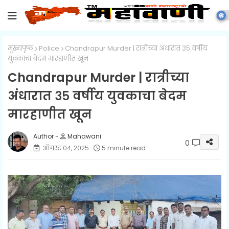
मुख्यपृष्ठ
Police
Chandrapur Murder | रात्रीच्या अंधारात ३५ वर्षीय
युवकाचा बेदम मारहाणीत खून
Chandrapur Murder | रात्रीच्या
अंधारात ३५ वर्षीय युवकाचा बेदम
मारहाणीत खून
Mahawani
0
ऑगस्ट ०४, २०२५
5 minute read