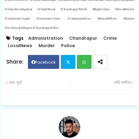
#PoliceUnderFire #FearInChandrapur #UrbanSecurityCrisis #NewsFlash #EmergencyResponse
#CrimeInvestigation #CityInShock #ChandrapurWatch #NightCrime #StreetMurder
#CriminalsCaught #GruesomeCrime #CommunityFear #MarathiNews #Batmya
#VeerPunekarReport #ChandrapurPolice
Tags
Administration
Chandrapur
Crime
LocalNews
Murder
Police
Facebook
Twit
Wh
जरा जुने
थोडे नवीन
ter
ats
ap
p