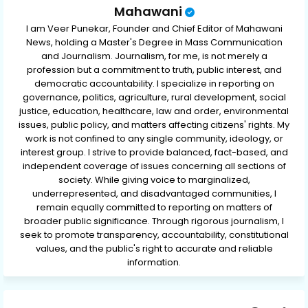
Mahawani
I am Veer Punekar, Founder and Chief Editor of Mahawani
News, holding a Master's Degree in Mass Communication
and Journalism. Journalism, for me, is not merely a
profession but a commitment to truth, public interest, and
democratic accountability. I specialize in reporting on
governance, politics, agriculture, rural development, social
justice, education, healthcare, law and order, environmental
issues, public policy, and matters affecting citizens' rights. My
work is not confined to any single community, ideology, or
interest group. I strive to provide balanced, fact-based, and
independent coverage of issues concerning all sections of
society. While giving voice to marginalized,
underrepresented, and disadvantaged communities, I
remain equally committed to reporting on matters of
broader public significance. Through rigorous journalism, I
seek to promote transparency, accountability, constitutional
values, and the public's right to accurate and reliable
information.