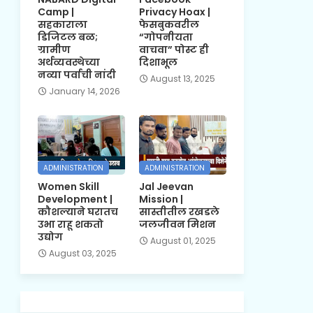
Camp |
Privacy Hoax |
सहकाराला
फेसबुकवरील
डिजिटल बळ;
“गोपनीयता
ग्रामीण
वाचवा” पोस्ट ही
अर्थव्यवस्थेच्या
दिशाभूल
नव्या पर्वाची नांदी
August 13, 2025
January 14, 2026
ADMINISTRATION
ADMINISTRATION
Women Skill
Jal Jeevan
Development |
Mission |
कौशल्याने घरातच
सास्तीतील रखडले
उभा राहू शकतो
जलजीवन मिशन
उद्योग
August 01, 2025
August 03, 2025