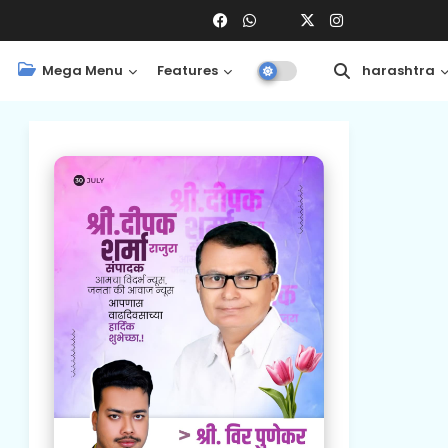
Mega Menu
Features
Central
Maharashtra