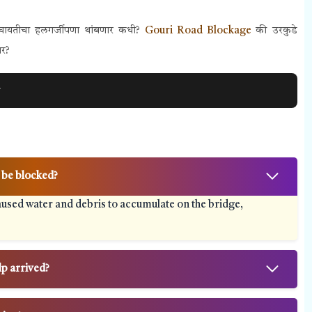
चायतीचा हलगर्जीपणा थांबणार कधी?
Gouri Road Blockage
की उरकुडे
ार?
ण
 be blocked?
aused water and debris to accumulate on the bridge,
lp arrived?