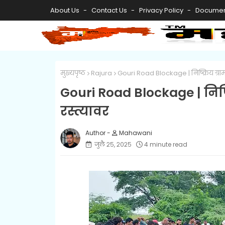
About Us
Contact Us
Privacy Policy
Documen
मुख्यपृष्ठ
Rajura
Gouri Road Blockage | निष्क्रिय ग्रा
Gouri Road Blockage | निष्
रस्त्यावर
Mahawani
जुलै २५, २०२५
4 minute read