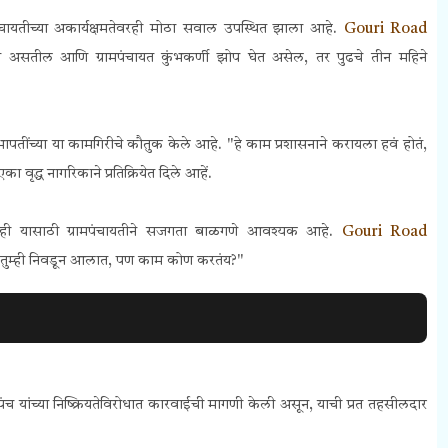
ंचायतीच्या अकार्यक्षमतेवरही मोठा सवाल उपस्थित झाला आहे.
Gouri Road
डत असतील आणि ग्रामपंचायत कुंभकर्णी झोप घेत असेल, तर पुढचे तीन महिने
तींच्या या कामगिरीचे कौतुक केले आहे. "हे काम प्रशासनाने करायला हवं होतं,
वृद्ध नागरिकाने प्रतिक्रियेत दिले आहें.
र नाही यासाठी ग्रामपंचायतीने सजगता बाळगणे आवश्यक आहे.
Gouri Road
ी, "तुम्ही निवडून आलात, पण काम कोण करतंय?"
सरपंच यांच्या निष्क्रियतेविरोधात कारवाईची मागणी केली असून, याची प्रत तहसीलदार