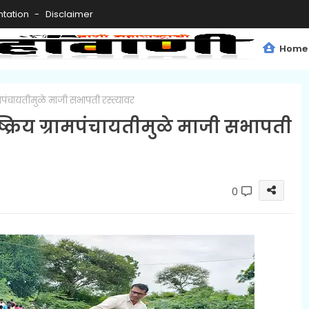
tation
Disclaimer
Home
मपंचायतीमुळे माजी सभापती रस्त्यावर
क्रिय ग्रामपंचायतीमुळे माजी सभापती
0