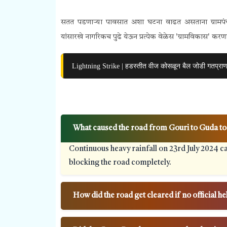
सतत पडणाऱ्या पावसात अशा घटना वाढत असताना ग्रामपं
यांसारखे नागरिकच पुढे येऊन प्रत्येक वेळेस 'ग्रामविकास' करण
Lightning Strike | हडस्तीत वीज कोसळून बैल जोडी गतप्रा
What caused the road from Gouri to Guda to
Continuous heavy rainfall on 23rd July 2024 c
blocking the road completely.
How did the road get cleared if no official he