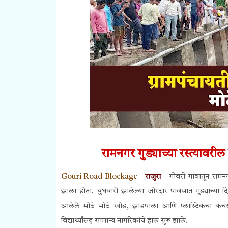
रामनगर
गुड्याच्या रस्त्यावर
Gouri Road Blockage
|
राजुरा
| गोवरी गावातून रामनगर
झाला होता. बुधवारी झालेल्या जोरदार पावसात गुड्याच्या दि
आलेले मोठे मोठे खोड, झाडपाला आणि प्लास्टिकचा कचरा प
विद्यार्थ्यांसह सामान्य नागरिकांचे हाल सुरू झाले.