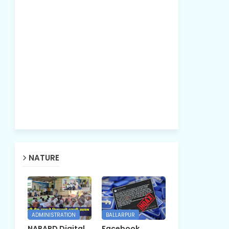
NATURE
ADMINISTRATION
BALLARPUR
NABARD Digital
Facebook