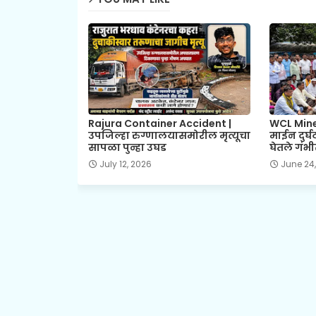
Rajura Container Accident |
WCL Mine
उपजिल्हा रुग्णालयासमोरील मृत्यूचा
माईन दुर्घ
सापळा पुन्हा उघड
घेतले गं
July 12, 2026
June 24