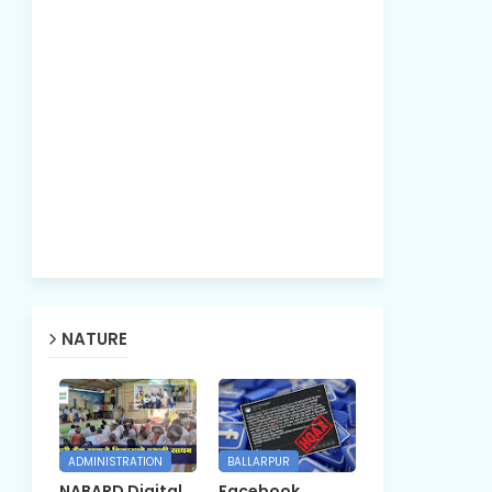
NATURE
ADMINISTRATION
BALLARPUR
NABARD Digital
Facebook