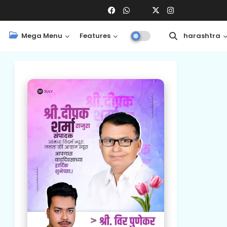
Mega Menu
Features
Central
Maharashtra