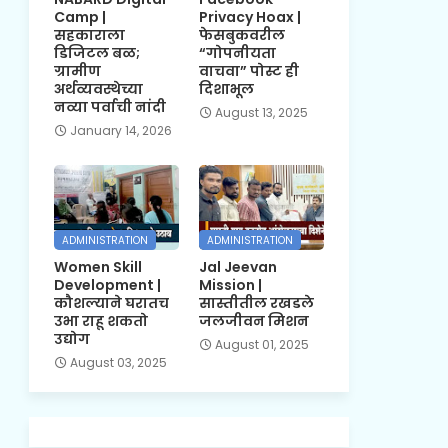
Camp |
Privacy Hoax |
सहकाराला
फेसबुकवरील
डिजिटल बळ;
“गोपनीयता
ग्रामीण
वाचवा” पोस्ट ही
अर्थव्यवस्थेच्या
दिशाभूल
नव्या पर्वाची नांदी
August 13, 2025
January 14, 2026
ADMINISTRATION
ADMINISTRATION
Women Skill
Jal Jeevan
Development |
Mission |
कौशल्याने घरातच
सास्तीतील रखडले
उभा राहू शकतो
जलजीवन मिशन
उद्योग
August 01, 2025
August 03, 2025