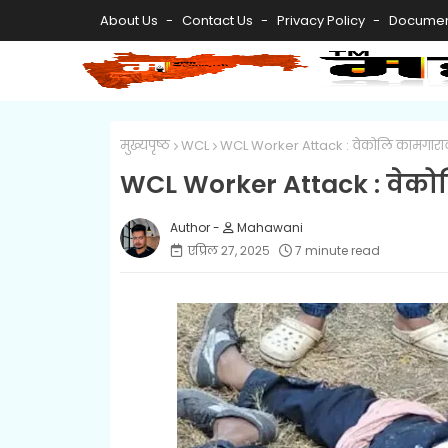
About Us
Contact Us
Privacy Policy
Documen
मुख्यपृष्ठ
WCL
WCL Worker Attack : वेकोलि कामगाराव
WCL Worker Attack : वेको
Mahawani
एप्रिल २७, २०२५
7 minute read