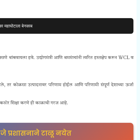
का महाघोटाला बेनकाब
बसणे थांबवायला हवे. उद्योगमंत्री आणि श्रममंत्र्यांनी त्वरित हस्तक्षेप करून WCL व
ले, तर कोळसा उत्पादनावर परिणाम होईल आणि परिणामी संपूर्ण देशाच्या ऊर्जा
रात कठोर शिक्षा करणे ही काळाची गरज आहे.
, जे प्रशासनाने टाळू नयेत