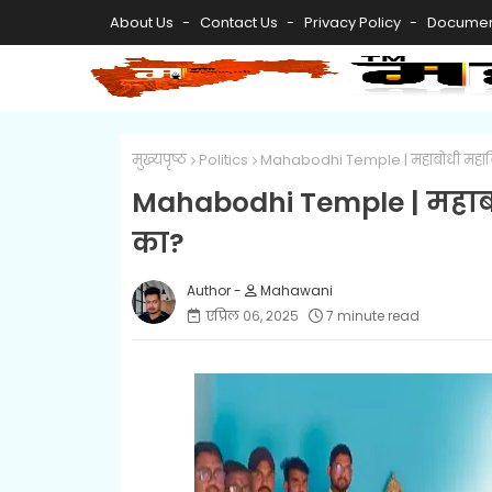
About Us
Contact Us
Privacy Policy
Documen
मुख्यपृष्ठ
Politics
Mahabodhi Temple | महाबोधी महाविहार
Mahabodhi Temple | महाबोधी
का?
Mahawani
एप्रिल ०६, २०२५
7 minute read