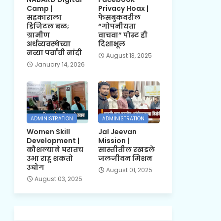
Camp |
Privacy Hoax |
सहकाराला
फेसबुकवरील
डिजिटल बळ;
“गोपनीयता
ग्रामीण
वाचवा” पोस्ट ही
अर्थव्यवस्थेच्या
दिशाभूल
नव्या पर्वाची नांदी
August 13, 2025
January 14, 2026
ADMINISTRATION
ADMINISTRATION
Women Skill
Jal Jeevan
Development |
Mission |
कौशल्याने घरातच
सास्तीतील रखडले
उभा राहू शकतो
जलजीवन मिशन
उद्योग
August 01, 2025
August 03, 2025