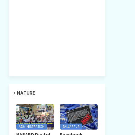
NATURE
ADMINISTRATION
BALLARPUR
NABARD Digital
Facebook