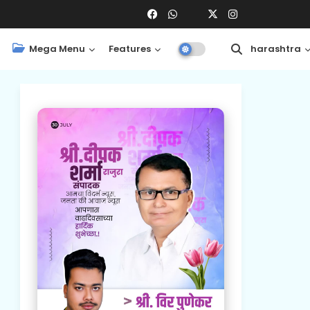
Mega Menu
Features
Central
Maharashtra