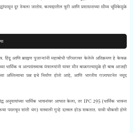
सून दूर ठेवला जातोय. कायद्यातील त्रुटी आणि प्रशासनाच्या सौम्य भूमिकेमुळे
या
. हिंदू आणि ब्राह्मण पुजाऱ्यांनी महाबोधी परिसरावर केलेले अतिक्रमण हे केवळ
कारच्या धार्मिक व अल्पसंख्याक मंत्रालयांनी यावर मौन बाळगल्यामुळे ही बाब आजही
 अस्तित्वाचा प्रश्न इथे निर्माण होतो आहे, आणि भारतीय राज्यघटनेत नमूद
 बौद्ध अनुयायांच्या धार्मिक भावनांवर आघात केला, तर IPC 295 (धार्मिक भावना
अफवा पसरवून शांती भंग) याखाली गुन्हे दाखल होऊ शकतात. याची चौकशी होणे