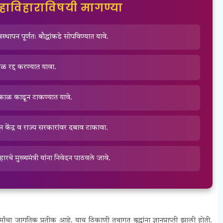
हाविहाराविषयी मागण्या
थापन पूर्णतः बौद्धांकडे सोपविण्यात यावे.
ळ रद्द करण्यात यावा.
ात्काळ काढून टाकण्यात यावे.
वून केंद्र व राज्य सरकारांवर दबाव टाकावा.
बिहारचे मुख्यमंत्री यांना निवेदन पाठवले जावे.
माचा जागतिक प्रतीक आहे. याच ठिकाणी तथागत बुद्धांना ज्ञानप्राप्ती झाली होती.