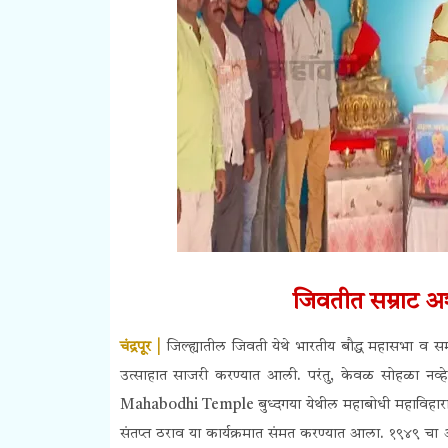
जिवतीत सम्राट अश
चंद्रपूर |
जिल्ह्यातील जिवती
येथे भारतीय बौद्ध महासभा व सम
उत्साहात साजरी करण्यात आली. परंतु, केवळ सोहळा नव
Mahabodhi Temple बुध्दगया येथील महाबोधी महाविहारात ब्रा
संतप्त ठराव या कार्यक्रमात संमत करण्यात आला. १९४९ चा 