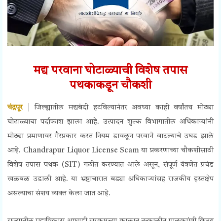
मद्य परवाना घोटाळ्याची
विशेष तपास
पथकाकडून
चौकशी
चंद्रपूर
| जिल्ह्यातील मद्यबंदी हटविल्यानंतर अवघ्या काही वर्षांतच मोठ्या
घोटाळ्याचा पर्दाफाश झाला आहे. उत्पादन शुल्क विभागातील अधिकाऱ्यांनी
मोठ्या प्रमाणावर गैरप्रकार करत नियम डावलून परवाने वाटल्याचे उघड झाले
आहे. Chandrapur Liquor License Scam या प्रकरणाच्या चौकशीसाठी
विशेष तपास पथक (SIT) गठीत करण्यात आले असून, संपूर्ण यंत्रणेत प्रचंड
खळबळ उडाली आहे. या भ्रष्टाचारात बड्या अधिकाऱ्यांसह राजकीय हस्तक्षेप
असल्याचा संशय व्यक्त केला जात आहे.