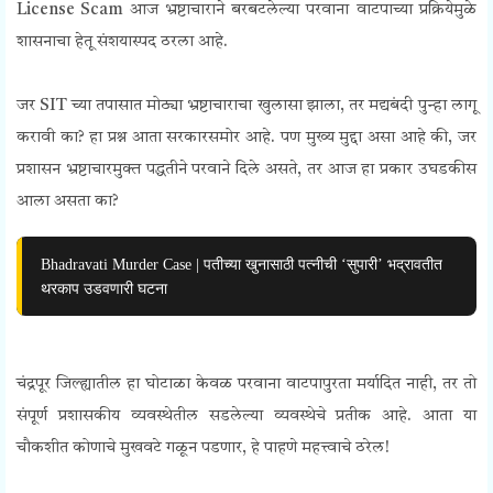
License Scam आज भ्रष्टाचाराने बरबटलेल्या परवाना वाटपाच्या प्रक्रियेमुळे
शासनाचा हेतू संशयास्पद ठरला आहे.
जर SIT च्या तपासात मोठ्या भ्रष्टाचाराचा खुलासा झाला, तर मद्यबंदी पुन्हा लागू
करावी का? हा प्रश्न आता सरकारसमोर आहे. पण मुख्य मुद्दा असा आहे की, जर
प्रशासन भ्रष्टाचारमुक्त पद्धतीने परवाने दिले असते, तर आज हा प्रकार उघडकीस
आला असता का?
Bhadravati Murder Case | पतीच्या खुनासाठी पत्नीची ‘सुपारी’ भद्रावतीत
थरकाप उडवणारी घटना
चंद्रपूर जिल्ह्यातील हा घोटाळा केवळ परवाना वाटपापुरता मर्यादित नाही, तर तो
संपूर्ण प्रशासकीय व्यवस्थेतील सडलेल्या व्यवस्थेचे प्रतीक आहे. आता या
चौकशीत कोणाचे मुखवटे गळून पडणार, हे पाहणे महत्त्वाचे ठरेल!