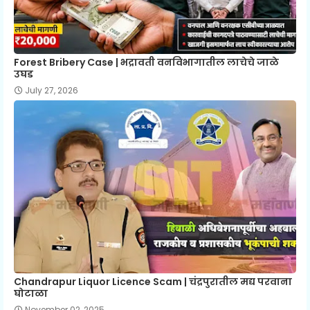
Forest Bribery Case | भद्रावती वनविभागातील लाचेचे जाळे
उघड
July 27, 2026
Chandrapur Liquor Licence Scam | चंद्रपुरातील मद्य परवाना
घोटाळा
November 02, 2025