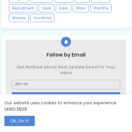
Recruitment
Saoli
Sasti
Wani
Wardha
Warora
Yavatmal
Follow by Email
Get Notified About Next Update Direct to Your
inbox
Our website uses cookies to enhance your experience.
Learn More
Ok, Go it!