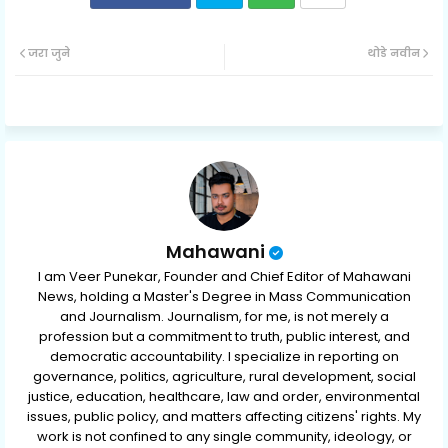
Twit
Wh
जरा जुने
थोडे नवीन
ter
ats
ap
p
Mahawani
I am Veer Punekar, Founder and Chief Editor of Mahawani
News, holding a Master's Degree in Mass Communication
and Journalism. Journalism, for me, is not merely a
profession but a commitment to truth, public interest, and
democratic accountability. I specialize in reporting on
governance, politics, agriculture, rural development, social
justice, education, healthcare, law and order, environmental
issues, public policy, and matters affecting citizens' rights. My
work is not confined to any single community, ideology, or