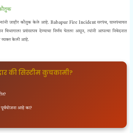
कौतुक
्यांनी जाहीर कौतुक केले आहे. Babapur Fire Incident सरपंच, ग्रामपंचायत
शमन विभागाला प्रशंसापत्र देण्याचा निर्णय घेतला असून, त्यांनी आपल्या निवेदनात
ा व्यक्त केली आहे.
ार की सिस्टीम कुचकामी?
हीत?
?
पूर्वयोजना आहे का?