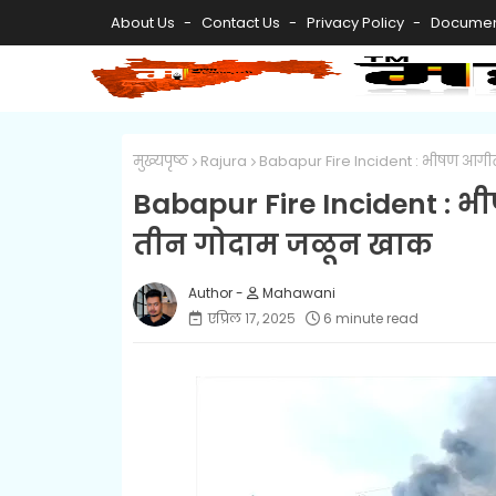
About Us
Contact Us
Privacy Policy
Documen
मुख्यपृष्ठ
Rajura
Babapur Fire Incident : भीषण आगीत
Babapur Fire Incident : भ
तीन गोदाम जळून खाक
Mahawani
एप्रिल १७, २०२५
6 minute read