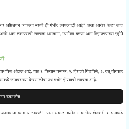
 "जागेवर अग्निशमन व्यवस्था नसणे ही गंभीर लापरवाही आहे" असा आरोप केला जात
शी आग लागण्याची शक्यता असताना, स्थानिक यंत्रणा आग विझवण्याच्या दृष्टीने
णी
्राथमिक अंदाज आहे. यात १. किसान वनकर, २. हिराजी मिलमिले, ३. रंजू गौरकार
ांमध्ये जनावरांच्या देखभालीचा प्रश्न गंभीर होण्याची शक्यता आहे.
्यवहार उघडकीस
ा जनावरांना काय घालायचं?" असा सवाल करीत गावातील शेतकरी शासनाकडे