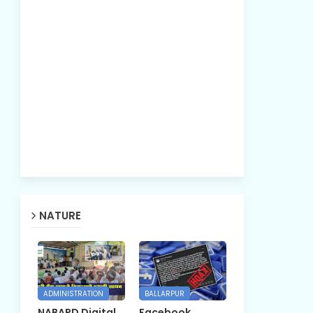
NATURE
ADMINISTRATION
BALLARPUR
NABARD Digital
Facebook