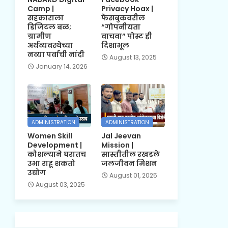
Camp |
Privacy Hoax |
सहकाराला
फेसबुकवरील
डिजिटल बळ;
“गोपनीयता
ग्रामीण
वाचवा” पोस्ट ही
अर्थव्यवस्थेच्या
दिशाभूल
नव्या पर्वाची नांदी
August 13, 2025
January 14, 2026
ADMINISTRATION
ADMINISTRATION
Women Skill
Jal Jeevan
Development |
Mission |
कौशल्याने घरातच
सास्तीतील रखडले
उभा राहू शकतो
जलजीवन मिशन
उद्योग
August 01, 2025
August 03, 2025