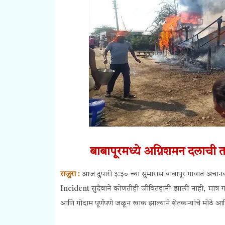
बाबापूरमध्ये
अग्निशमन दलाची त
राजुरा :
आज दुपारी ३:३० च्या सुमारास बाबापूर गावात अ
Incident सुदैवाने कोणतीही जीवितहानी झाली नाही, मात्र 
आणि गोदाम पूर्णपणे जळून खाक झाल्याने शेतकऱ्यांचे मोठे आ