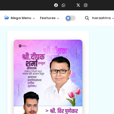
Mega Menu
Features
Central
Maharashtra