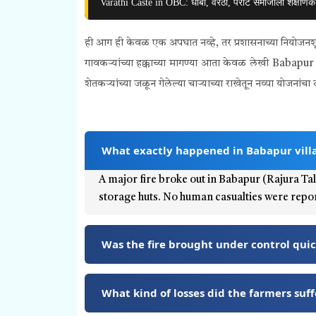
Varathi Caste in OBC: धोबी, वरठी, परीट समाजाला शैक्षणिक
ही आग ही केवळ एक अपघात नव्हे, तर प्रशासनाच्या नियोजनशून्य
गावकऱ्यांच्या हक्काच्या मागण्या आता केवळ लेखी Babapu
शेतकऱ्यांच्या जळून गेलेल्या चाऱ्याच्या राखेतून नव्या योजना
What exactly happened in Babapur vill
A major fire broke out in Babapur (Rajura Ta
storage huts. No human casualties were repo
Was the fire brought under control quic
What kind of losses did the farmers suff