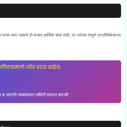
शेतकऱ्यांचा चारा जळणे ही फक्त आर्थिक बाब नाही, तर त्यांच्या संपूर्ण उपजीविकेवरचा
लीलप्रमाणे जोर धरत आहेत:
्षण व आपत्ती व्यवस्थापन समिती स्थापन करावी