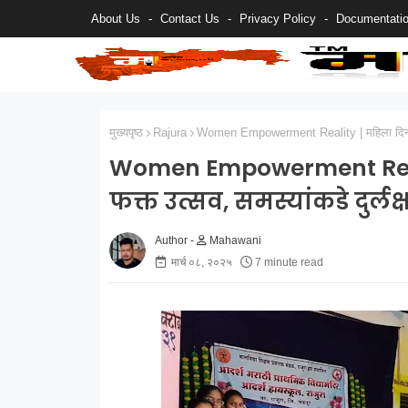
About Us
Contact Us
Privacy Policy
Documentati
मुख्यपृष्ठ
Rajura
Women Empowerment Reality | महिला दिनाच्या क
Women Empowerment Reality
फक्त उत्सव, समस्यांकडे दुर्लक्
Mahawani
मार्च ०८, २०२५
7 minute read