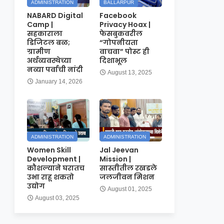
ADMINISTRATION
BALLARPUR
NABARD Digital
Facebook
Camp |
Privacy Hoax |
सहकाराला
फेसबुकवरील
डिजिटल बळ;
“गोपनीयता
ग्रामीण
वाचवा” पोस्ट ही
अर्थव्यवस्थेच्या
दिशाभूल
नव्या पर्वाची नांदी
August 13, 2025
January 14, 2026
ADMINISTRATION
ADMINISTRATION
Women Skill
Jal Jeevan
Development |
Mission |
कौशल्याने घरातच
सास्तीतील रखडले
उभा राहू शकतो
जलजीवन मिशन
उद्योग
August 01, 2025
August 03, 2025