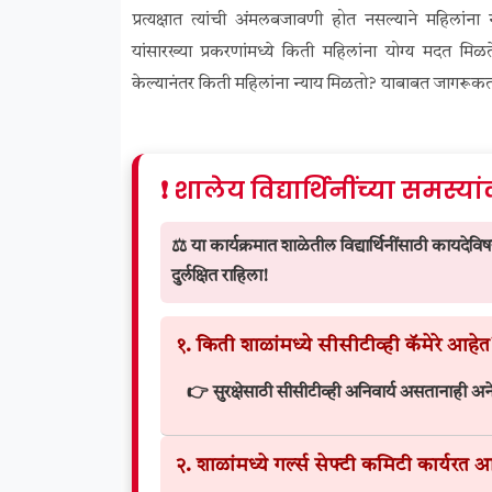
प्रत्यक्षात त्यांची अंमलबजावणी होत नसल्याने महिलांन
यांसारख्या प्रकरणांमध्ये किती महिलांना योग्य मदत मि
केल्यानंतर किती महिलांना न्याय मिळतो? याबाबत जागरूकता व
❗ शालेय विद्यार्थिनींच्या समस्यांकड
⚖️ या कार्यक्रमात शाळेतील विद्यार्थिनींसाठी कायदेविषयक
दुर्लक्षित राहिला!
१. किती शाळांमध्ये सीसीटीव्ही कॅमेरे आहेत
👉 सुरक्षेसाठी सीसीटीव्ही अनिवार्य असतानाही अने
२. शाळांमध्ये गर्ल्स सेफ्टी कमिटी कार्यरत 