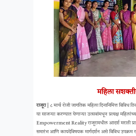
महिला सशक्त
राजूरा |
८ मार्च रोजी जागतिक महिला दिनानिमित्त विविध ठिक
या साजऱ्या करण्यात येणाऱ्या उत्सवांमधून प्रत्यक्ष महिला
Empowerment Reality राजूरामधील आदर्श मराठी प्राथमिक 
समारंभ आणि कायदेविषयक मार्गदर्शन असे विविध उपक्रम रा