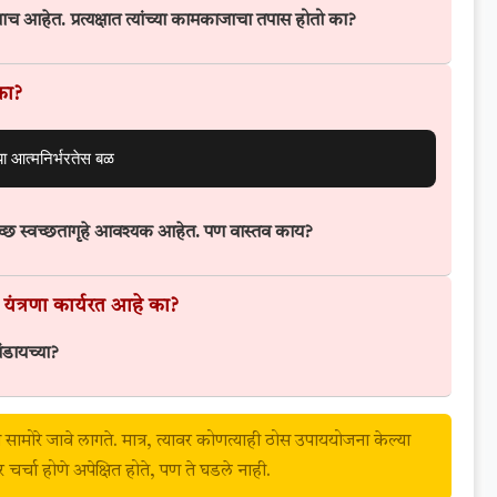
ाच आहेत. प्रत्यक्षात त्यांच्या कामकाजाचा तपास होतो का?
का?
 आत्मनिर्भरतेस बळ
्वच्छ स्वच्छतागृहे आवश्यक आहेत. पण वास्तव काय?
त्र यंत्रणा कार्यरत आहे का?
ांडायच्या?
ा सामोरे जावे लागते. मात्र, त्यावर कोणत्याही ठोस उपाययोजना केल्या
 चर्चा होणे अपेक्षित होते, पण ते घडले नाही.