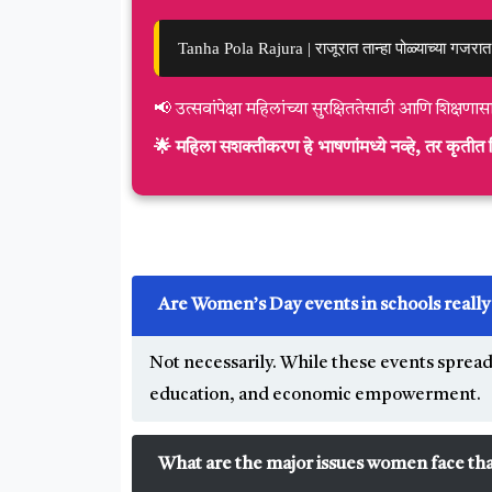
Tanha Pola Rajura | राजूरात तान्हा पोळ्याच्या गजरात
📢 उत्सवांपेक्षा महिलांच्या सुरक्षिततेसाठी आणि शिक्षणा
🌟 महिला सशक्तीकरण हे भाषणांमध्ये नव्हे, तर कृतीत द
Are Women’s Day events in schools real
Not necessarily. While these events spread 
education, and economic empowerment.
What are the major issues women face that