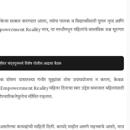
क्षिकेचा सत्कार करण्यात आला, तसेच पालक व विद्यार्थ्यांसाठी युगल नृत्य आणि
ment Reality मात्र, या स्पर्धांमधून महिलांचे वास्तविक प्रश्न सुटणार
मीवर चंद्रपूरमध्ये विशेष पोलीस आढावा बैठक
ैंगिक शोषण यासारख्या गंभीर मुद्द्यांवर ठोस उपाययोजना न करता, केवळ
n Empowerment Reality महिला दिनाचा खरा उद्देश समाजात महिलांसाठी
चारिकतेपुरतेच सीमित राहतात.
 असलेल्या कायद्यांची माहिती दिली. कायदे माहीत असणे महत्त्वाचे असते, मात्र