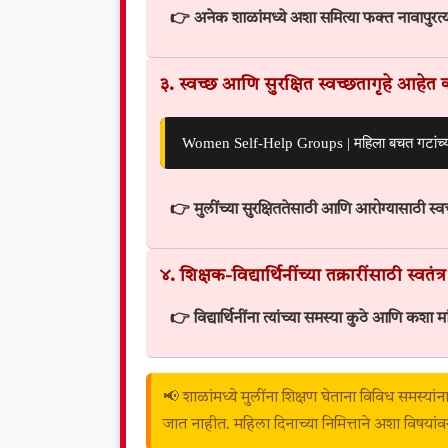
👉 अनेक शाळांमध्ये अशा समित्या फक्त नावापुरत्य
३. स्वच्छ आणि सुरक्षित स्वच्छतागृहे आहेत 
Women Self-Help Groups | महिला बचत गटांच्या
👉 मुलींच्या सुरक्षिततेसाठी आणि आरोग्यासाठी स
४. शिक्षक-विद्यार्थिनींच्या तक्रारींसाठी स्वतं
👉 विद्यार्थिनींना त्यांच्या समस्या कुठे आणि कशा म
📢 शाळांमध्ये मुलींना शिक्षण घेताना विविध समस्यांन
जात नाहीत. महिला दिनाच्या निमित्ताने अशा विषयांवर