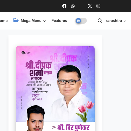
ome
Mega Menu
Features
Central
Maharashtra