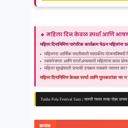
🔹 महिला दिन केवळ स्पर्धा आणि भाष
महिला दिनानिमित्त पारंपरिक कार्यक्रम घेऊन महिलांना प्रत
महिलांना आर्थिक मदतीसाठी शासकीय योजनांविषयी क
स्वयंरोजगार आणि स्टार्टअप्ससाठी महिलांना काय प्रोत
महिला सुरक्षेसाठी प्रभावी उपक्रम राबवले जातात का?
महिला दिनानिमित्त केवळ स्पर्धा आणि पुरस्कारांवर भ
Tanha Pola Festival Sasti | सास्ती गावात तान्हा पोळा उत्स
क्रमांक