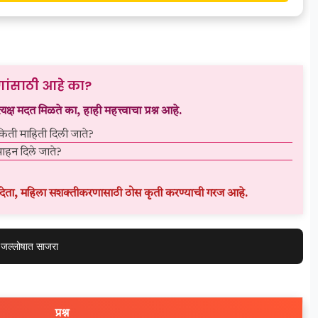
णांसाठी आहे का?
्यक्ष मदत मिळते का, हाही महत्त्वाचा प्रश्न आहे.
िती माहिती दिली जाते?
्साहन दिले जाते?
र न देता, महिला सशक्तीकरणासाठी ठोस कृती करण्याची गरज आहे.
व जल्लोषात साजरा
प्रश्न