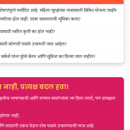
ांपुरते मर्यादित आहे. महिला सुरक्षेच्या नावाखाली विविध योजना जाहीर
्यरीत्या होत नाही. यावर प्रशासनाची भूमिका काय?
ण्यासाठी त्वरित कृती का होत नाही?
िततेसाठी कोणती पावले उचलली जात आहेत?
कर्स यांना पुरेसे वेतन आणि सुविधा का दिल्या जात नाहीत?
ा नाही, प्रत्यक्ष बदल हवा!
हमीच भाषणबाजी आणि सन्मान समारंभांवर भर दिला जातो, पण प्रत्यक्षात
होणार नाही.
आणि शाळांनी एकत्र येऊन ठोस पावले उचलण्याची गरज आहे.