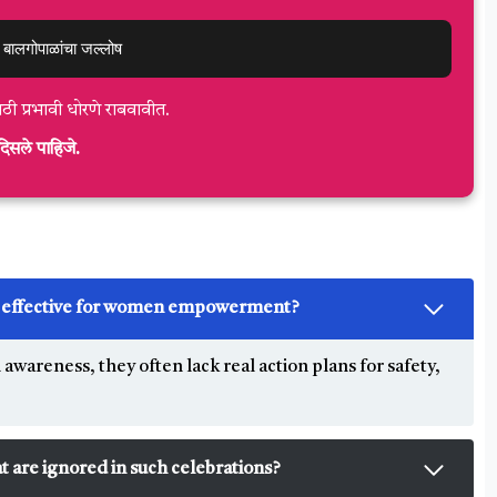
 बालगोपाळांचा जल्लोष
साठी प्रभावी धोरणे राबवावीत.
िसले पाहिजे.
ly effective for women empowerment?
awareness, they often lack real action plans for safety,
 are ignored in such celebrations?