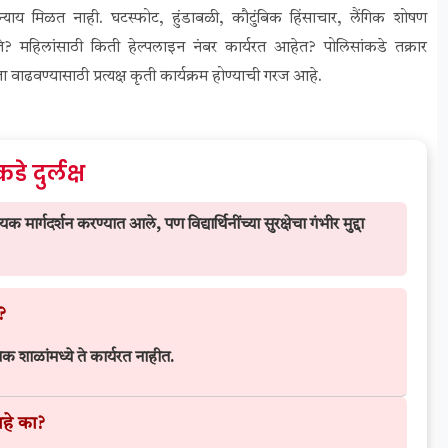
ा न्याय मिळत नाही. घटस्फोट, हुंडाबळी, कौटुंबिक हिंसाचार, लैंगिक शोषण
ळते? महिलांसाठी किती हेल्पलाइन नंबर कार्यरत आहेत? पोलिसांकडे तक्रार
ाढवण्यासाठी प्रत्यक्ष कृती कार्यक्रम होण्याची गरज आहे.
े दुर्लक्ष
 मार्गदर्शन करण्यात आले, पण विद्यार्थिनींच्या सुरक्षेचा गंभीर मुद्दा
?
क शाळांमध्ये ते कार्यरत नाहीत.
आहे का?