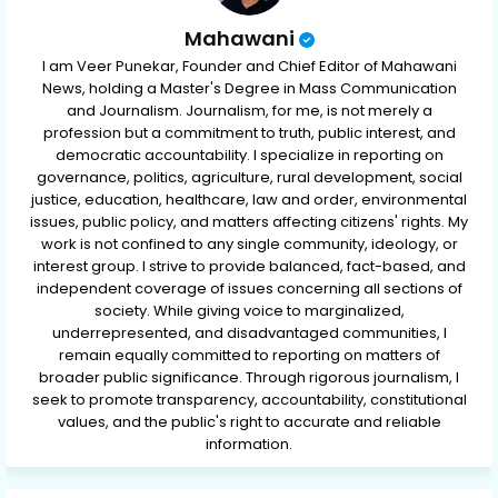
Mahawani
I am Veer Punekar, Founder and Chief Editor of Mahawani
News, holding a Master's Degree in Mass Communication
and Journalism. Journalism, for me, is not merely a
profession but a commitment to truth, public interest, and
democratic accountability. I specialize in reporting on
governance, politics, agriculture, rural development, social
justice, education, healthcare, law and order, environmental
issues, public policy, and matters affecting citizens' rights. My
work is not confined to any single community, ideology, or
interest group. I strive to provide balanced, fact-based, and
independent coverage of issues concerning all sections of
society. While giving voice to marginalized,
underrepresented, and disadvantaged communities, I
remain equally committed to reporting on matters of
broader public significance. Through rigorous journalism, I
seek to promote transparency, accountability, constitutional
values, and the public's right to accurate and reliable
information.