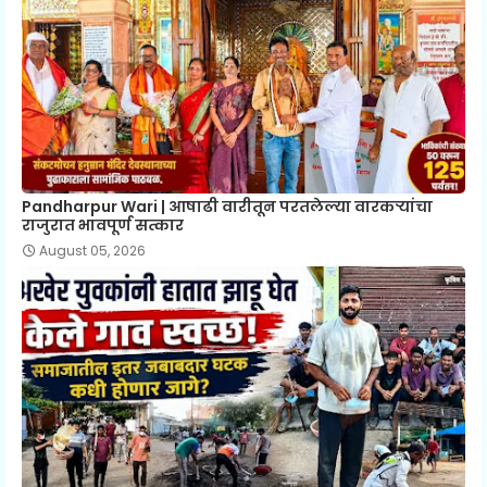
Pandharpur Wari | आषाढी वारीतून परतलेल्या वारकऱ्यांचा
राजुरात भावपूर्ण सत्कार
August 05, 2026