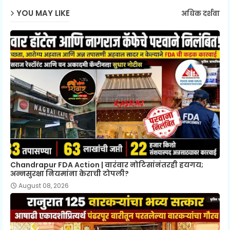
YOU MAY LIKE
अधिक दर्शवा
Chandrapur FDA Action | वारंवार नोटिसांनंतरही हयगय;
अन्नसुरक्षा नियमांना केराची टोपली?
August 08, 2026