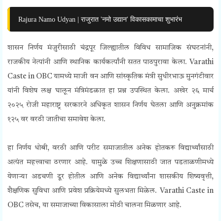
Rajura Namo Udyan | राजुरात 'नमो उद्यान' विकासकामाचा शुभारंभ
शासन निर्णय मंजुरीसाठी चंद्रपूर जिल्ह्यातील विविध सामाजिक संघटनांनी,
राजकीय नेत्यांनी आणि स्थानिक कार्यकर्त्यांनी सतत पाठपुरावा केला. Varathi
Caste in OBC यामध्ये माजी वन आणि सांस्कृतिक मंत्री सुधीरभाऊ मुनगंटीवार
यांनी विशेष लक्ष घालून मंत्रिमंडळात हा प्रश्न उपस्थित केला. अखेर २६ मार्च
२०२५ रोजी महाराष्ट्र सरकारने अधिकृत शासन निर्णय घेतला आणि अनुक्रमांक
१२५ वर वरठी जातीचा समावेश केला.
हा निर्णय धोबी, वरठी आणि परीट समाजातील अनेक होतकरू विद्यार्थ्यांसाठी
अत्यंत महत्त्वाचा ठरणार आहे. यामुळे उच्च शिक्षणासाठी जात पडताळणीमध्ये
येणाऱ्या अडचणी दूर होतील आणि अनेक विद्यार्थ्यांना शासकीय शिष्यवृत्ती,
शैक्षणिक सुविधा आणि प्रवेश प्रक्रियेमध्ये सुलभता मिळेल. Varathi Caste in
OBC तसेच, या समाजाच्या विकासाला मोठी चालना मिळणार आहे.