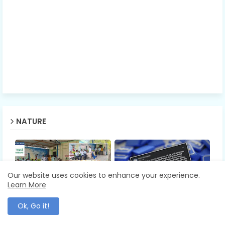
NATURE
Our website uses cookies to enhance your experience.
Learn More
ADMINISTRATION
BALLARPUR
Ok, Go it!
NABARD Digital Camp |
Facebook Privacy Hoax |
सहकाराला डिजिटल बळ;
फेसबुकवरील “गोपनीयता