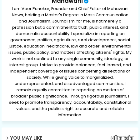
Mahawani
I am Veer Punekar, Founder and Chief Editor of Mahawani
News, holding a Master's Degree in Mass Communication
and Journalism. Journalism, for me, is not merely a
profession but a commitment to truth, public interest, and
democratic accountability. I specialize in reporting on
governance, politics, agriculture, rural development, social
justice, education, healthcare, law and order, environmental
issues, public policy, and matters affecting citizens' rights. My
work is not confined to any single community, ideology, or
interest group. I strive to provide balanced, fact-based, and
independent coverage of issues concerning all sections of
society. While giving voice to marginalized,
underrepresented, and disadvantaged communities, I
remain equally committed to reporting on matters of
broader public significance. Through rigorous journalism, I
seek to promote transparency, accountability, constitutional
values, and the public's right to accurate and reliable
information.
YOU MAY LIKE
अधिक दर्शवा