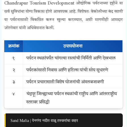
Chandrapur Tourism Development औद्योगिक पर्यटनाच्या दृष्टीने या
सर्व सुविधांचा योग्य विकास होणे आवश्यक आहे. विशेषतः वेकोलीच्या बंद खाणी
या पर्यटनासाठी विकसित करून खुल्या कराव्यात, अशी मागणीही आमदार
जोरगेवार यांनी अधिवेशनात केली.
क्रमांक
उपाययोजना
१
पर्यटन स्थळांपर्यंत चांगल्या रस्त्यांची निर्मिती आणि देखभाल
२
पर्यटकांसाठी निवास आणि हॉटेल्स यांची सोय सुधारणे
३
पर्यटन प्रचारासाठी विशेष योजनांची अंमलबजावणी
४
चंद्रपूर जिल्ह्याच्या पर्यटन स्थळांची राष्ट्रीय आणि आंतरराष्ट्रीय
स्तरावर प्रसिद्धी
Sand Mafia | पेनगंगा नदीत वाळू तस्करांचा कहर