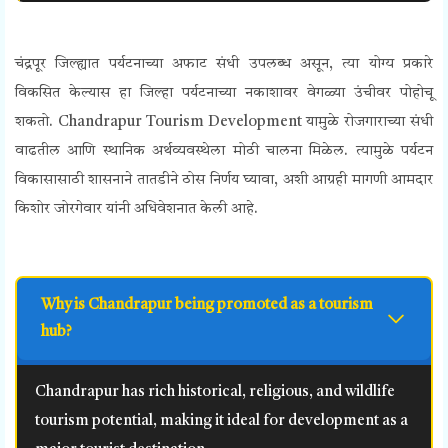
चंद्रपूर जिल्ह्यात पर्यटनाच्या अफाट संधी उपलब्ध असून, त्या योग्य प्रकारे
विकसित केल्यास हा जिल्हा पर्यटनाच्या नकाशावर वेगळ्या उंचीवर पोहोचू
शकतो. Chandrapur Tourism Development यामुळे रोजगाराच्या संधी
वाढतील आणि स्थानिक अर्थव्यवस्थेला मोठी चालना मिळेल. त्यामुळे पर्यटन
विकासासाठी शासनाने तातडीने ठोस निर्णय घ्यावा, अशी आग्रही मागणी आमदार
किशोर जोरगेवार यांनी अधिवेशनात केली आहे.
Why is Chandrapur being promoted as a tourism
hub?
Chandrapur has rich historical, religious, and wildlife
tourism potential, making it ideal for development as a