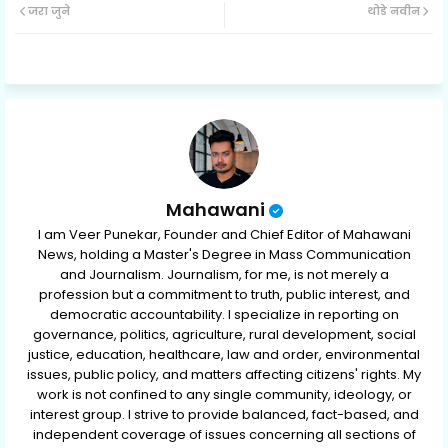
जरा जुने
थोडे नवीन
ter
ats
ap
p
Mahawani
I am Veer Punekar, Founder and Chief Editor of Mahawani
News, holding a Master's Degree in Mass Communication
and Journalism. Journalism, for me, is not merely a
profession but a commitment to truth, public interest, and
democratic accountability. I specialize in reporting on
governance, politics, agriculture, rural development, social
justice, education, healthcare, law and order, environmental
issues, public policy, and matters affecting citizens' rights. My
work is not confined to any single community, ideology, or
interest group. I strive to provide balanced, fact-based, and
independent coverage of issues concerning all sections of