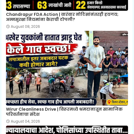
Chandrapur FDA Action | वारंवार नोटिसांनंतरही हयगय;
अन्नसुरक्षा नियमांना केराची टोपली?
August 08, 2026
Wirur Cleanliness Drive | विरूरमध्ये श्रमदानातून सामाजिक
परिवर्तनाचा संदेश
August 04, 2026