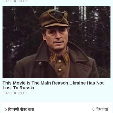
0 टिप्पण्या
टिप्पणी पोस्ट करा