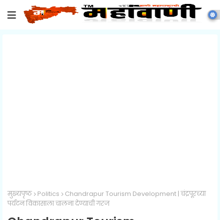
मुख्यपृष्ठ
Politics
Chandrapur Tourism Development | चंद्रपूरच्या
पर्यटन विकासाला चालना देण्याची गरज