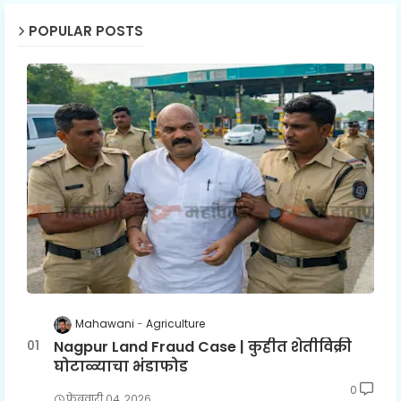
POPULAR POSTS
Mahawani
Agriculture
Nagpur Land Fraud Case | कुहीत शेतीविक्री
घोटाळ्याचा भंडाफोड
0
फेब्रुवारी ०४, २०२६