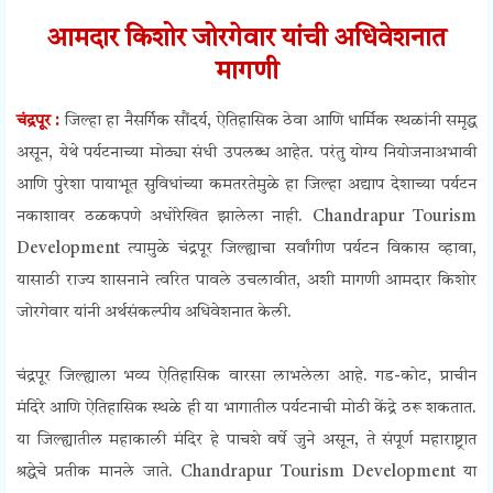
आमदार किशोर जोरगेवार यांची अधिवेशनात
मागणी
चंद्रपूर :
जिल्हा हा नैसर्गिक सौंदर्य, ऐतिहासिक ठेवा आणि धार्मिक स्थळांनी समृद्ध
असून, येथे पर्यटनाच्या मोठ्या संधी उपलब्ध आहेत. परंतु योग्य नियोजनाअभावी
आणि पुरेशा पायाभूत सुविधांच्या कमतरतेमुळे हा जिल्हा अद्याप देशाच्या पर्यटन
नकाशावर ठळकपणे अधोरेखित झालेला नाही. Chandrapur Tourism
Development त्यामुळे चंद्रपूर जिल्ह्याचा सर्वांगीण पर्यटन विकास व्हावा,
यासाठी राज्य शासनाने त्वरित पावले उचलावीत, अशी मागणी आमदार किशोर
जोरगेवार यांनी अर्थसंकल्पीय अधिवेशनात केली.
चंद्रपूर जिल्ह्याला भव्य ऐतिहासिक वारसा लाभलेला आहे. गड-कोट, प्राचीन
मंदिरे आणि ऐतिहासिक स्थळे ही या भागातील पर्यटनाची मोठी केंद्रे ठरू शकतात.
या जिल्ह्यातील महाकाली मंदिर हे पाचशे वर्षे जुने असून, ते संपूर्ण महाराष्ट्रात
श्रद्धेचे प्रतीक मानले जाते. Chandrapur Tourism Development या