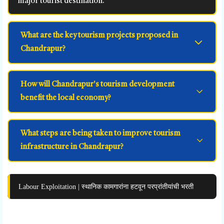
major tourist destination.
What are the key tourism projects proposed in
Chandrapur?
How will Chandrapur's tourism development
benefit the local economy?
What steps are being taken to improve tourism
infrastructure in Chandrapur?
Labour Exploitation | स्थानिक कामगारांना हटवून परप्रांतीयांची भरती