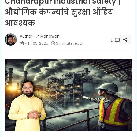
Chandrapur Industrial Safety |
औद्योगिक कंपन्यांचे सुरक्षा ऑडिट
आवश्यक
Mahawani
0
मार्च ०५, २०२५
5 minute read