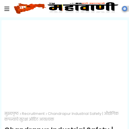
मुख्यपृष्ठ
Recruitment
Chandrapur Industrial Safety | औद्योगिक
कंपन्यांचे सुरक्षा ऑडिट आवश्यक