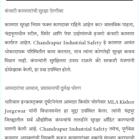
कंत्राटी कामगारांची सुरक्षा ऐरणीवर
कामगार सुरक्षा नियम फक्त कागदावर राहिले आहेत का? वास्तविक पाहता,
चंद्रपूरमधील स्टील, सिमेंट आणि पेपर उद्योगांमध्ये हजारो कंत्राटी कामगार
कार्यरत आहेत. Chandrapur Industrial Safety हे कामगार अत्यंत
धोकादायक परिस्थितीत काम करतात, मात्र त्यांना कोणतेही सुरक्षा कवच
मिळत नाही. कंपन्यांनी सुरक्षितता उपाय टाळले की सरकारी यंत्रणांनी
डोळेझाक केली, हा प्रश्न उपस्थित होतो.
आमदारांचा आवाज, प्रशासनाची दुर्लक्ष धोरण
धारिवाल इन्फ्रास्ट्रक्चर दुर्घटनेनंतर आमदार किशोर जोरगेवार MLA Kishor
Jorgewar यांनी विधानसभेत हा मुद्दा उपस्थित केला. त्यांनी चंद्रपूर
जिल्ह्यातील सर्व औद्योगिक कंपन्यांचे तातडीने सुरक्षा ऑडिट करण्याची
मागणी केली आहे. Chandrapur Industrial Safety तसेच, पूर्णवेळ
कामगार आयुक्तांची नियुक्ती करून कामगारांच्या हक्कांचे संरक्षण करण्याची