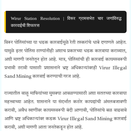
Wirur Station Resolution | विरूर ग्रामसभेत चार जणांविरुद्ध
कारवाईची शिफारस
विरूर पोलिसांच्या या धडक कारवाईमुळे रेती तस्करांचे धाबे दणाणले आहेत.
यामुळे इतर पोलिस ठाण्यांनीही अशाच प्रकारच्या धडक कारवाया कराव्यात,
अशी मागणी जनतेतून होत आहे. मात्र, पोलिसांची ही कारवाई कायमस्वरूपी
प्रभावी ठरावी यासाठी प्रशासनाने भ्रष्ट अधिकाऱ्यांवरही Virur Illegal
Sand Mining कारवाई करण्याची गरज आहे.
राज्यातील वाळू माफियांच्या मुसक्या आवळण्यासाठी अशा सततच्या कारवाया
महत्त्वाच्या आहेत. शासनाने या संदर्भात कठोर कायद्यांची अंमलबजावणी
करावी, अवैध खाणींवर कायमस्वरूपी बंदी आणावी, पोलिसांचे बळ वाढवावे
आणि भ्रष्ट अधिकाऱ्यांवर कडक Virur Illegal Sand Mining कारवाई
करावी, अशी मागणी आता जनतेकडून होत आहे.