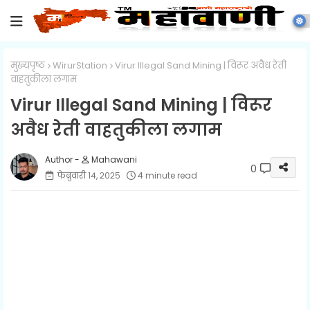
मुख्यपृष्ठ
WirurStation
Virur Illegal Sand Mining | विरूर अवैध रेती
वाहतुकीला लगाम
Virur Illegal Sand Mining | विरूर
अवैध रेती वाहतुकीला लगाम
Mahawani
0
फेब्रुवारी १४, २०२५
4 minute read