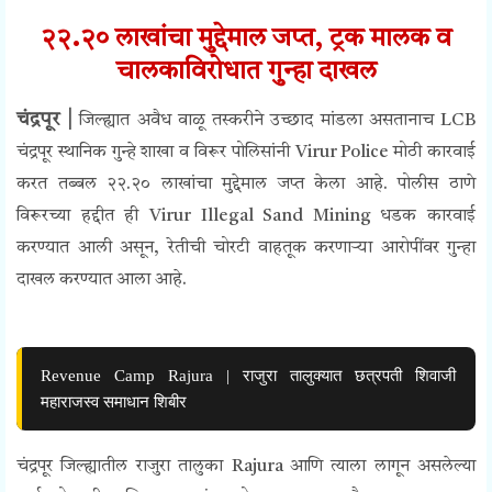
२२.२० लाखांचा मुद्देमाल जप्त,
ट्रक मालक व
चालकाविरोधात गुन्हा दाखल
चंद्रपूर |
जिल्ह्यात अवैध वाळू तस्करीने उच्छाद मांडला असतानाच LCB
चंद्रपूर स्थानिक गुन्हे शाखा व विरूर पोलिसांनी
Virur Police
मोठी कारवाई
करत तब्बल २२.२० लाखांचा मुद्देमाल जप्त केला आहे. पोलीस ठाणे
विरूरच्या हद्दीत ही Virur Illegal Sand Mining धडक कारवाई
करण्यात आली असून, रेतीची चोरटी वाहतूक करणाऱ्या आरोपींवर गुन्हा
दाखल करण्यात आला आहे.
Revenue Camp Rajura | राजुरा तालुक्यात छत्रपती शिवाजी
महाराजस्व समाधान शिबीर
चंद्रपूर जिल्ह्यातील राजुरा तालुका Rajura आणि त्याला लागून असलेल्या