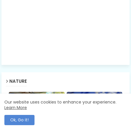
NATURE
Our website uses cookies to enhance your experience.
Learn More
Ok, Go it!
ADMINISTRATION
BALLARPUR