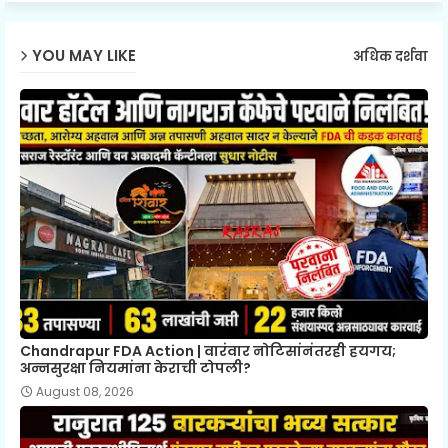
YOU MAY LIKE
अधिक दर्शवा
Chandrapur FDA Action | वारंवार नोटिसांनंतरही हयगय;
अन्नसुरक्षा नियमांना केराची टोपली?
August 08, 2026