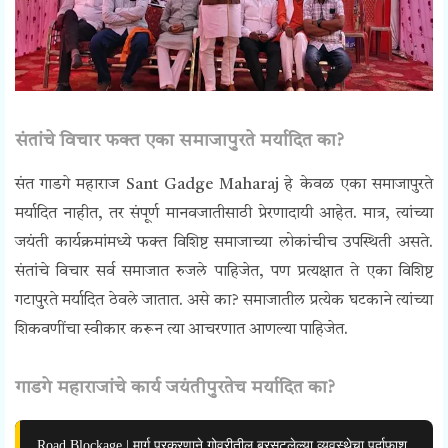
संतांचे विचार फक्त एका समाजापुरते मर्यादित का?
संत गाडगे महाराज Sant Gadge Maharaj हे केवळ एका समाजापुरते
मर्यादित नाहीत, तर संपूर्ण मानवजातीसाठी प्रेरणादायी आहेत. मात्र, त्यांच्या
जयंती कार्यक्रमांमध्ये फक्त विशिष्ट समाजाच्या लोकांचीच उपस्थिती असते.
संतांचे विचार सर्व समाजात रुजले पाहिजेत, पण प्रत्यक्षात ते एका विशिष्ट
गटापुरते मर्यादित ठेवले जातात. असे का? समाजातील प्रत्येक घटकाने त्यांच्या
शिकवणींचा स्वीकार करून त्या आचरणात आणल्या पाहिजेत.
गाडगे महाराजांचे कार्य जयंतीपुरतेच मर्यादित का?
Road Blockage | मार्ग प्रकरणाने गोवरीतील बुरसटलेल्या व्यवस्थेचा पर्दाफाश