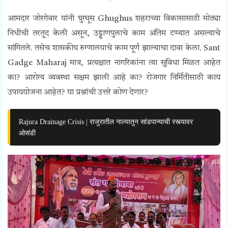
आमदार जोरगेवार यांनी घुग्घूस Ghughus शहराच्या विकासासाठी मोठ्या
निधीची तरतूद केली असून, उड्डाणपुलाचे काम अंतिम टप्प्यात असल्याचे
सांगितले. तसेच शासकीय रुग्णालयाचे काम पूर्ण झाल्याचा दावा केला. Sant
Gadge Maharaj मात्र, प्रत्यक्षात नागरिकांना त्या सुविधा मिळत आहेत
का? आरोग्य व्यवस्था सक्षम झाली आहे का? रोजगार निर्मितीसाठी काय
उपाययोजना आहेत? या प्रश्नांची उत्तरे कोण देणार?
Rajura Drainage Crisis | राजुरातील नाल्यातुन सांडपान्याची रस्त्यावर
ओसंडी