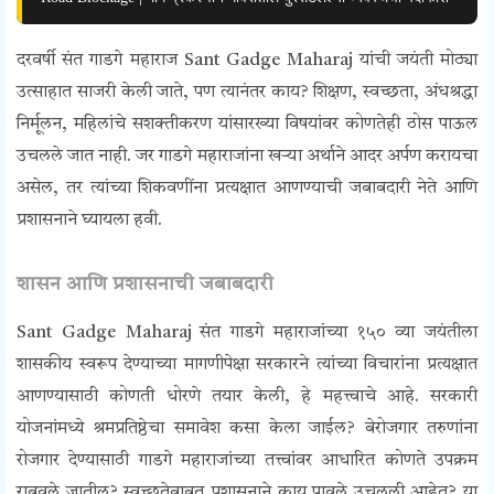
दरवर्षी संत गाडगे महाराज Sant Gadge Maharaj यांची जयंती मोठ्या
उत्साहात साजरी केली जाते, पण त्यानंतर काय? शिक्षण, स्वच्छता, अंधश्रद्धा
निर्मूलन, महिलांचे सशक्तीकरण यांसारख्या विषयांवर कोणतेही ठोस पाऊल
उचलले जात नाही. जर गाडगे महाराजांना खऱ्या अर्थाने आदर अर्पण करायचा
असेल, तर त्यांच्या शिकवणींना प्रत्यक्षात आणण्याची जबाबदारी नेते आणि
प्रशासनाने घ्यायला हवी.
शासन आणि प्रशासनाची जबाबदारी
Sant Gadge Maharaj संत गाडगे महाराजांच्या १५० व्या जयंतीला
शासकीय स्वरूप देण्याच्या मागणीपेक्षा सरकारने त्यांच्या विचारांना प्रत्यक्षात
आणण्यासाठी कोणती धोरणे तयार केली, हे महत्त्वाचे आहे. सरकारी
योजनांमध्ये श्रमप्रतिष्ठेचा समावेश कसा केला जाईल? बेरोजगार तरुणांना
रोजगार देण्यासाठी गाडगे महाराजांच्या तत्त्वांवर आधारित कोणते उपक्रम
राबवले जातील? स्वच्छतेबाबत प्रशासनाने काय पावले उचलली आहेत? या