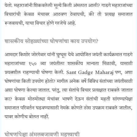
येतो. महाराजांनी शिकवलेली मूल्ये किती अंमलात आली? गाडगे महाराजांच्या
विचारांची केवळ मंचावर आठवण ठेवायची, की ती प्रत्यक्ष समाजात
रूजवायची, याचा विचार होणे गरजेचे आहे.
शासकीय सोहळ्यांच्या घोषणांचा काय उपयोग?
आमदार किशोर जोरगेवार यांनी घुग्घूस येथे आयोजित जयंती कार्यक्रमात गाडगे
महाराजांच्या १५० व्या जयंतीला शासकीय मान्यता मिळावी, यासाठी
प्रयत्नशील राहण्याची घोषणा केली. Sant Gadge Maharaj पण, अशा
घोषणांचा किती उपयोग होतो? मागील अनेक वर्षे विविध संतांच्या जयंतीसाठी
अशा घोषणा केल्या जातात. परंतु, त्या संतांचे विचार प्रत्यक्षात राबवले जातात
का? केवळ मोठमोठ्या मंचांवर भाषणे देऊन संतांची महती सांगण्यापेक्षा
समाजात परिवर्तन घडवण्यासाठी नेमके कोणते ठोस उपक्रम राबवले जातील,
यावर कोणीच बोलत नाही.
घोषणांपेक्षा अंमलबजावणी महत्त्वाची