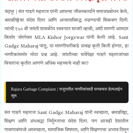
चंद्रपूर | संत गाडगे महाराज यांनी आपल्या जीवनकार्याने समाजप्रबोधन केले,
श्रमप्रतिष्ठेचा संदेश दिला आणि अन्यायाविरुद्ध लढण्याची शिकवण दिली.
त्यांची १५० वी जयंती शासकीय स्वरूपात साजरी व्हावी, अशी मागणी आमदार
किशोर जोरगेवार MLA Kishor Jorgewar यांनी केली आहे. Sant
Gadge Maharaj परंतु, या मागणीपलीकडे प्रत्यक्ष कृती किती होणार, हा
नागरिकांसमोर मोठा प्रश्न आहे. जयंतीच्या चर्चेपेक्षा गाडगे महाराजांच्या
विचारांना कृतीत आणणे अधिक महत्त्वाचे नाही का?
Rajura Garbage Complaint | राजुरातील नागरिकांसाठी घनकचरा हेल्पलाईन
सुरू
संत गाडगे महाराज Sant Gadge Maharaj यांनी स्वच्छता, श्रमप्रतिष्ठा,
शिक्षण आणि अंधश्रद्धा निर्मूलनाचा संदेश दिला. पण आजही देशातील
गावागावांमध्ये अस्वच्छता, सामाजिक विषमता, आणि शिक्षणाचा अभाव दिसून