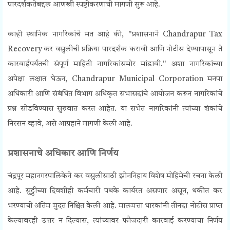
पारदर्शकतेबद्दल आणखी स्पष्टीकरणाची मागणी सुरू आहे.
काही
स्थानिक
नागरिकांचे मत आहे की, "प्रशासनाने Chandrapur Tax
Recovery कर वसुलीची प्रक्रिया पारदर्शक करावी आणि नोटीस देण्यापासून ते
कारवाईपर्यंतची संपूर्ण माहिती नागरिकांसमोर मांडावी." अशा नागरिकांच्या
अपेक्षा लक्षात घेऊन, Chandrapur Municipal Corporation मनपा
अधिकारी आणि संबंधित विभाग अधिकृत सभासदांचे आयोजन करून नागरिकांचे
प्रश्न सोडविण्यास सुरुवात करत आहेत. या सभेत नागरिकांनी त्यांच्या शंकांचे
निरसन व्हावे, असे आग्रहाने मागणी केली आहे.
प्रशासनाचे अधिकार आणि निर्णय
चंद्रपूर महानगरपालिकेने कर वसुलीसाठी झोननिहाय विशेष मोहिमेची रचना केली
आहे. सुट्टीच्या दिवशीही कर्मचारी पथके कार्यरत असणार असून, थकीत कर
भरण्याची अंतिम मुदत निश्चित केली आहे. मालमत्ता धारकांनी तीनदा नोटीस प्राप्त
केल्यावरही उत्तर न दिल्यास, त्यांच्यावर फौजदारी कारवाई करण्याचा निर्णय