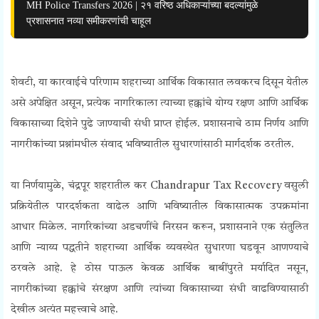
MH Police Transfers 2026 | २१ वरिष्ठ अधिकाऱ्यांच्या बदल्यांमुळे
प्रशासनात नव्या समीकरणांची चाहूल
शेवटी, या कारवाईचे परिणाम शहराच्या आर्थिक विकासात लवकरच दिसून येतील
असे अपेक्षित असून, प्रत्येक नागरिकाला त्याच्या हक्कांचे योग्य रक्षण आणि आर्थिक
विकासाच्या दिशेने पुढे जाण्याची संधी प्राप्त होईल. प्रशासनाचे ठाम निर्णय आणि
नागरीकांच्या प्रश्नांमधील संवाद भविष्यातील सुधारणांसाठी मार्गदर्शक ठरतील.
या निर्णयामुळे, चंद्रपूर शहरातील कर Chandrapur Tax Recovery वसुली
प्रक्रियेतील पारदर्शकता वाढेल आणि भविष्यातील विकासात्मक उपक्रमांना
आधार मिळेल. नागरिकांच्या अडचणींचे निरसन करून, प्रशासनाने एक संतुलित
आणि न्याय्य पद्धतीने शहराच्या आर्थिक व्यवस्थेत सुधारणा घडवून आणण्याचे
ठरवले आहे. हे ठोस पाऊल केवळ आर्थिक बाबींपुरते मर्यादित नसून,
नागरीकांच्या हक्कांचे संरक्षण आणि त्यांच्या विकासाच्या संधी वाढविण्यासाठी
देखील अत्यंत महत्त्वाचे आहे.