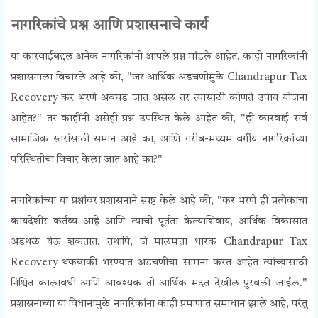
नागरिकांचे प्रश्न आणि प्रशासनाचे कार्य
या कारवाईबद्दल अनेक नागरिकांनी आपले प्रश्न मांडले आहेत. काही नागरिकांनी
प्रशासनाला विचारले आहे की, "जर आर्थिक अडचणीमुळे Chandrapur Tax
Recovery कर भरणे अवघड जात असेल तर त्यासाठी कोणते उपाय योजना
आहेत?" तर काहींनी असेही प्रश्न उपस्थित केले आहेत की, "ही कारवाई सर्व
सामाजिक स्तरांसाठी समान आहे का, आणि गरीब-मध्यम वर्गीय नागरिकांच्या
परिस्थितीचा विचार केला जात आहे का?"
नागरिकांच्या या प्रश्नांवर प्रशासनाने स्पष्ट केले आहे की, "कर भरणे ही प्रत्येकाचा
कायदेशीर कर्तव्य आहे आणि त्याची पूर्तता केल्याशिवाय, आर्थिक विकासात
अडथळे येऊ शकतात. तथापि, जे मालमत्ता धारक Chandrapur Tax
Recovery थकबाकी भरण्यात अडचणीचा सामना करत आहेत त्यांच्यासाठी
निश्चित कालावधी आणि आवश्यक ती आर्थिक मदत देखील पुरवली जाईल."
प्रशासनाच्या या विधानामुळे नागरिकांना काही प्रमाणात समाधान झाले आहे, परंतु