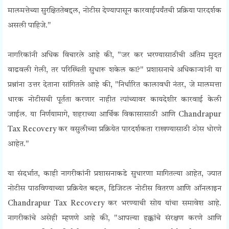
मालमत्तेच्या सुरक्षिततेबद्दल, नोटीस देण्यापासून कारवाईपर्यंतची प्रक्रिया पारदर्शक
असली पाहिजे."
नागरिकांनी अधिक विचारले आहे की, "जर कर भरण्यासाठीची अंतिम मुदत
वाढवली गेली, तर परिस्थिती सुधारू शकेल का?" प्रशासनाचे अधिकाऱ्यांनी या
प्रश्नांना उत्तर देताना सांगितले आहे की, "निर्धारित कालावधी नंतर, जे मालमत्ता
धारक नोटीसची पूर्तता करणार नाहीत त्यांच्यावर कायदेशीर कारवाई केली
जाईल. या निर्णयामागे, शहराच्या आर्थिक विकासासाठी आणि Chandrapur
Tax Recovery कर वसुलीच्या प्रक्रियेत पारदर्शकता राखण्यासाठी ठोस धोरणे
आहेत."
या संदर्भात, काही नागरीकांनी प्रशासनाकडे सुधारणा मागितल्या आहेत, ज्यात
नोटीस पाठविण्याच्या प्रक्रियेत बदल, डिजिटल नोटीस वितरण आणि ऑनलाइन
Chandrapur Tax Recovery कर भरण्याची सोय यांचा समावेश आहे.
नागरीकांचे असेही म्हणणे आहे की, "आपल्या हक्कांचे संरक्षण करणे आणि