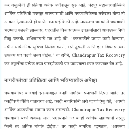
कर वसुलीची ही प्रक्रिया अनेक वर्षांपासून सुरू आहे. चंद्रपूर महानगरपालिकेने
आर्थिक परिस्थिती मजबूत करण्यासाठी आणि नगरपालिकेच्या बजेटला योग्य तो
आकार देण्यासाठी ही कठोर कारवाई केली आहे. मालमत्ता धारकांनी थकबाकी
भरण्यात यशस्वी झाल्यास, शहरातील विकासात्मक उपक्रमांसाठी आवश्यक निधी
मिळू शकतो.
अधिकाऱ्यांचे मत आहे की, "थकबाकीचे प्रमाण कमी केल्यास,
नवीन सार्वजनिक सुविधा निर्माण करणे, रस्ते दुरुस्ती आणि इतर विकासात्मक
उपक्रम पार पडणे शक्य होईल." या दृष्टीने, Chandrapur Tax Recovery
कर वसुलीचा प्रत्येक टप्पा पारदर्शकपणे पार पाडण्याचा प्रयत्न करण्यात येत आहे.
नागरीकांच्या प्रतिक्रिया आणि भविष्यातील अपेक्षा
थकबाकीवर कारवाई झाल्याबद्दल काही नागरिक समाधानी दिसत आहेत तर
काहींमध्ये चिंतेचे वातावरण आहे. काही नागरिकांनी असे म्हणणे ऐकू येते, "आम्ही
आर्थिक अडचणींचा सामना करत असल्याने, Chandrapur Tax Recovery
थकबाकी भरणे अवघड जाते. प्रशासनाने जर काही आर्थिक सहाय्याची तरतूद
केली तर अधिक चांगले होईल." तर काही नागरिक म्हणतात, "आपल्या