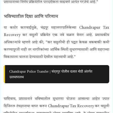
प्रशासनाच्या निर्णय प्रक्रियेतील पारदर्शकता वाढवणे अत्यंत गरजेचे आहे."
भविष्यातील दिशा आणि परिणाम
या कठोर कारवाईमुळे, चंद्रपूर महानगरपालिकेच्या Chandrapur Tax
Recovery कर वसुली प्रक्रियेत एक नवे वळण येणार आहे. प्रशासकीय
अधिकाऱ्यांचे म्हणणे आहे की, "कर वसुलीची ही पद्धत केवळ थकबाकी कमी
करण्यापुरती नाही तर नागरिकांच्या आर्थिक स्थिती सुधारण्यासाठी आणि शहराच्या
विकासाला चालना देण्यासाठी देखील महत्त्वाची आहे."
Chandrapur Police Transfer | चंद्रपूर पोलीस दलात मोठी अंतर्गत
उलथापालथ
याशिवाय, प्रशासनाने भविष्यातील सुधारणा योजना आखल्या आहेत ज्यात
डिजिटल तंत्रज्ञानाचा वापर करून Chandrapur Tax Recovery कर वसुली