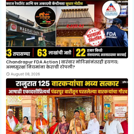
Chandrapur FDA Action | वारंवार नोटिसांनंतरही हयगय;
अन्नसुरक्षा नियमांना केराची टोपली?
August 08, 2026