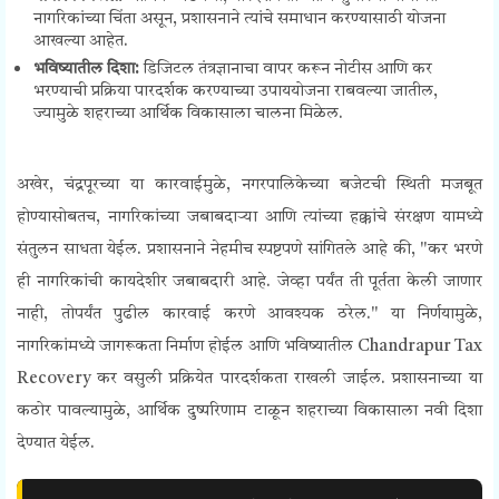
नागरिकांच्या चिंता असून, प्रशासनाने त्यांचे समाधान करण्यासाठी योजना
आखल्या आहेत.
भविष्यातील दिशा:
डिजिटल तंत्रज्ञानाचा वापर करून नोटीस आणि कर
भरण्याची प्रक्रिया पारदर्शक करण्याच्या उपाययोजना राबवल्या जातील,
ज्यामुळे शहराच्या आर्थिक विकासाला चालना मिळेल.
अखेर, चंद्रपूरच्या या कारवाईमुळे, नगरपालिकेच्या बजेटची स्थिती मजबूत
होण्यासोबतच, नागरिकांच्या जबाबदाऱ्या आणि त्यांच्या हक्कांचे संरक्षण यामध्ये
संतुलन साधता येईल. प्रशासनाने नेहमीच स्पष्टपणे सांगितले आहे की, "कर भरणे
ही नागरिकांची कायदेशीर जबाबदारी आहे. जेव्हा पर्यंत ती पूर्तता केली जाणार
नाही, तोपर्यंत पुढील कारवाई करणे आवश्यक ठरेल."
या निर्णयामुळे,
नागरिकांमध्ये जागरूकता निर्माण होईल आणि भविष्यातील Chandrapur Tax
Recovery कर वसुली प्रक्रियेत पारदर्शकता राखली जाईल. प्रशासनाच्या या
कठोर पावल्यामुळे, आर्थिक दुष्परिणाम टाळून शहराच्या विकासाला नवी दिशा
देण्यात येईल.