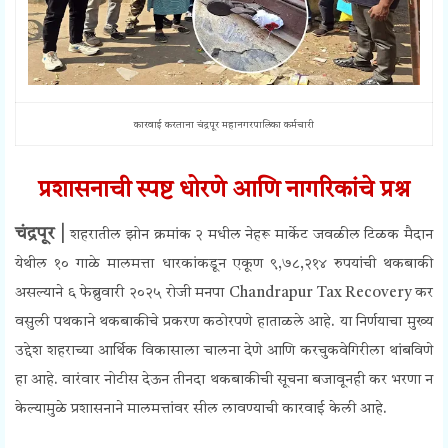
कारवाई करताना चंद्रपूर महानगरपालिका कर्मचारी
प्रशासनाची स्पष्ट धोरणे आणि नागरिकांचे प्रश्न
चंद्रपूर |
शहरातील झोन क्रमांक २ मधील नेहरू मार्केट जवळील टिळक मैदान
येथील १० गाळे मालमत्ता धारकांकडून एकूण ९,७८,२१४ रुपयांची थकबाकी
असल्याने
६ फेब्रुवारी २०२५ रोजी
मनपा Chandrapur Tax Recovery कर
वसुली पथकाने थकबाकीचे प्रकरण कठोरपणे हाताळले आहे. या निर्णयाचा मुख्य
उद्देश शहराच्या आर्थिक विकासाला चालना देणे आणि करचुकवेगिरीला थांबविणे
हा आहे. वारंवार नोटीस देऊन तीनदा थकबाकीची सूचना बजावूनही कर भरणा न
केल्यामुळे प्रशासनाने मालमत्तांवर सील लावण्याची कारवाई केली आहे.