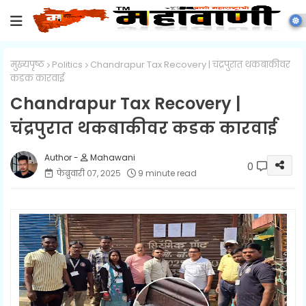
मुख्यपृष्ठ
Politics
Chandrapur Tax Recovery | चंद्रपुरात थकबाकीवर
कडक कारवाई
Chandrapur Tax Recovery |
चंद्रपुरात थकबाकीवर कडक कारवाई
Mahawani
0
फेब्रुवारी ०७, २०२५
9 minute read