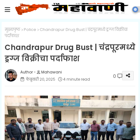
मुख्यपृष्ठ
Police
Chandrapur Drug Bust | चंद्रपूरमध्ये ड्रग्ज विक्रीचा
पर्दाफाश
Chandrapur Drug Bust | चंद्रपूरमध्ये
ड्रग्ज विक्रीचा पर्दाफाश
Mahawani
0
फेब्रुवारी २०, २०२५
4 minute read