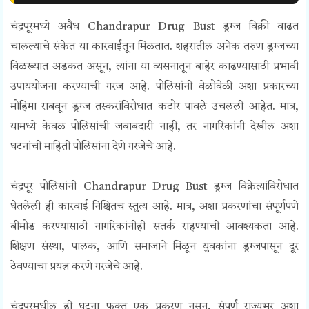
चंद्रपूरमध्ये अवैध
Chandrapur Drug Bust
ड्रग्ज विक्री वाढत
चालल्याचे संकेत या कारवाईतून मिळतात. शहरातील अनेक तरुण ड्रग्जच्या
विळख्यात अडकत असून, त्यांना या व्यसनातून बाहेर काढण्यासाठी प्रभावी
उपाययोजना करण्याची गरज आहे. पोलिसांनी वेळोवेळी अशा प्रकारच्या
मोहिमा राबवून ड्रग्ज तस्करांविरोधात कठोर पावले उचलली आहेत. मात्र,
यामध्ये केवळ पोलिसांची जबाबदारी नाही, तर नागरिकांनी देखील अशा
घटनांची माहिती पोलिसांना देणे गरजेचे आहे.
चंद्रपूर पोलिसांनी
Chandrapur Drug Bust
ड्रग्ज विक्रेत्यांविरोधात
घेतलेली ही कारवाई निश्चितच स्तुत्य आहे. मात्र, अशा प्रकरणांचा संपूर्णपणे
बीमोड करण्यासाठी नागरिकांनीही सतर्क राहण्याची आवश्यकता आहे.
शिक्षण संस्था, पालक, आणि समाजाने मिळून युवकांना ड्रग्जपासून दूर
ठेवण्याचा प्रयत्न करणे गरजेचे आहे.
चंद्रपूरमधील ही घटना फक्त एक प्रकरण नसून, संपूर्ण राज्यभर अशा