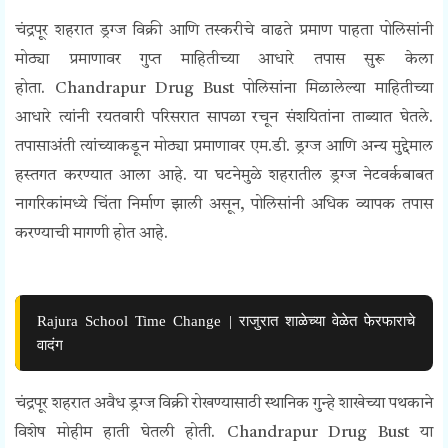
चंद्रपूर शहरात ड्रग्ज विक्री आणि तस्करीचे वाढते प्रमाण पाहता पोलिसांनी
मोठ्या प्रमाणावर गुप्त माहितीच्या आधारे तपास सुरू केला
होता.
Chandrapur Drug Bust
पोलिसांना मिळालेल्या माहितीच्या
आधारे त्यांनी रयतवारी परिसरात सापळा रचून संशयितांना ताब्यात घेतले.
तपासाअंती त्यांच्याकडून मोठ्या प्रमाणावर एम.डी. ड्रग्ज आणि अन्य मुद्देमाल
हस्तगत करण्यात आला आहे. या घटनेमुळे शहरातील ड्रग्ज नेटवर्कबाबत
नागरिकांमध्ये चिंता निर्माण झाली असून, पोलिसांनी अधिक व्यापक तपास
करण्याची मागणी होत आहे.
Rajura School Time Change | राजुरात शाळेच्या वेळेत फेरफाराचे
वादंग
चंद्रपूर शहरात अवैध ड्रग्ज विक्री रोखण्यासाठी स्थानिक गुन्हे शाखेच्या पथकाने
विशेष मोहीम हाती घेतली होती.
Chandrapur Drug Bust
या