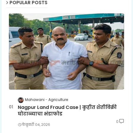
POPULAR POSTS
Mahawani
Agriculture
Nagpur Land Fraud Case | कुहीत शेतीविक्री
घोटाळ्याचा भंडाफोड
0
फेब्रुवारी ०४, २०२६