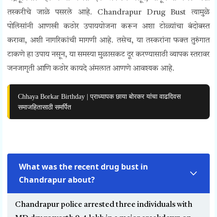
तस्करीचे जाळे पसरले आहे.
Chandrapur Drug Bust
त्यामुळे
पोलिसांनी आणखी कठोर उपाययोजना करून अशा टोळ्यांचा बंदोबस्त
करावा, अशी नागरिकांची मागणी आहे. तसेच, या तस्करांना फक्त तुरुंगात
टाकणे हा उपाय नसून, या समस्या मुळासकट दूर करण्यासाठी व्यापक स्तरावर
जनजागृती आणि कठोर कायदे अंमलात आणणे आवश्यक आहे.
Chhaya Borkar Birthday | प्राध्यापक छाया बोरकर यांचा वाढदिवस
समाजहितासाठी समर्पित
What was the recent drug bust in
Chandrapur about?
Chandrapur police arrested three individuals with