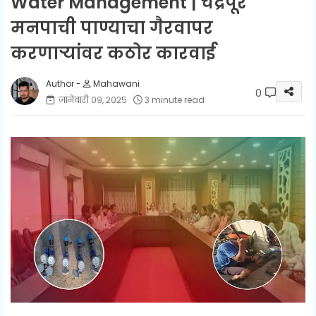
Water Management | चंद्रपूर
मनपाची पाण्याचा गैरवापर
करणाऱ्यांवर कठोर कारवाई
Mahawani
0
जानेवारी ०९, २०२५
3 minute read