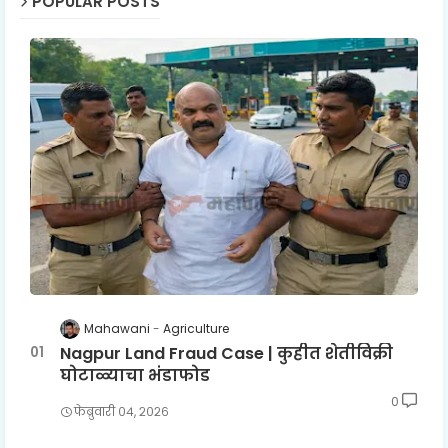
POPULAR POSTS
Mahawani
Agriculture
Nagpur Land Fraud Case | कुहीत शेतीविक्री
घोटाळ्याचा भंडाफोड
0
फेब्रुवारी ०४, २०२६