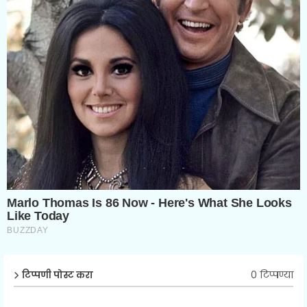
0 टिप्पण्या
टिप्पणी पोस्ट करा