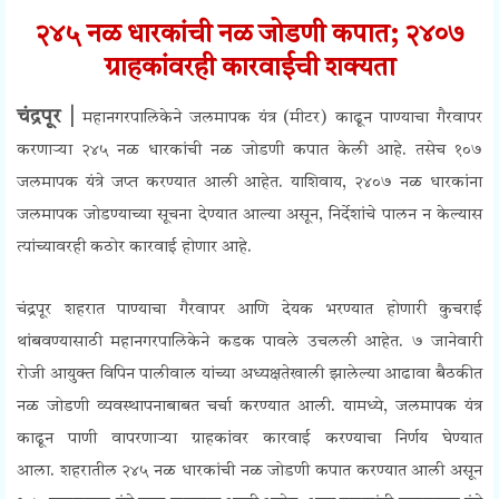
२४५ नळ धारकांची नळ जोडणी कपात; २४०७
ग्राहकांवरही कारवाईची शक्यता
चंद्रपूर |
महानगरपालिकेने जलमापक यंत्र (मीटर) काढून पाण्याचा गैरवापर
करणाऱ्या २४५ नळ धारकांची नळ जोडणी कपात केली आहे. तसेच १०७
जलमापक यंत्रे जप्त करण्यात आली आहेत. याशिवाय, २४०७ नळ धारकांना
जलमापक जोडण्याच्या सूचना देण्यात आल्या असून, निर्देशांचे पालन न केल्यास
त्यांच्यावरही कठोर कारवाई होणार आहे.
चंद्रपूर शहरात पाण्याचा गैरवापर आणि देयक भरण्यात होणारी कुचराई
थांबवण्यासाठी महानगरपालिकेने कडक पावले उचलली आहेत. ७ जानेवारी
रोजी आयुक्त विपिन पालीवाल यांच्या अध्यक्षतेखाली झालेल्या आढावा बैठकीत
नळ जोडणी व्यवस्थापनाबाबत चर्चा करण्यात आली. यामध्ये, जलमापक यंत्र
काढून पाणी वापरणाऱ्या ग्राहकांवर कारवाई करण्याचा निर्णय घेण्यात
आला.
शहरातील २४५ नळ धारकांची नळ जोडणी कपात करण्यात आली असून