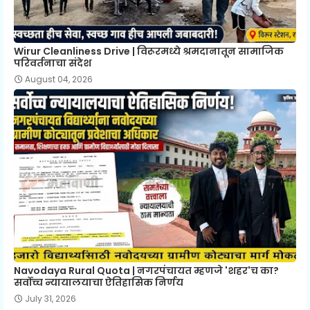
Wirur Cleanliness Drive | विरूरमध्ये श्रमदानातून सामाजिक
परिवर्तनाचा संदेश
August 04, 2026
Navodaya Rural Quota | नगरपंचायत म्हणजे 'शहर'च का?
सर्वोच्च न्यायालयाचा ऐतिहासिक निर्णय
July 31, 2026