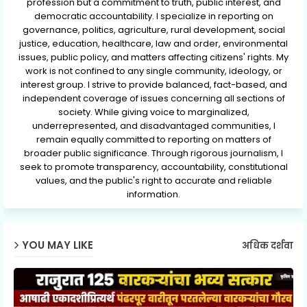
profession but a commitment to truth, public interest, and
democratic accountability. I specialize in reporting on
governance, politics, agriculture, rural development, social
justice, education, healthcare, law and order, environmental
issues, public policy, and matters affecting citizens' rights. My
work is not confined to any single community, ideology, or
interest group. I strive to provide balanced, fact-based, and
independent coverage of issues concerning all sections of
society. While giving voice to marginalized,
underrepresented, and disadvantaged communities, I
remain equally committed to reporting on matters of
broader public significance. Through rigorous journalism, I
seek to promote transparency, accountability, constitutional
values, and the public's right to accurate and reliable
information.
YOU MAY LIKE
अधिक दर्शवा