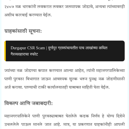
२४०७ नळ धारकांनी लवकरात लवकर जलमापक जोडावे, अन्यथा त्यांच्यावरही
अशीच कारवाई करण्यात येईल.
ग्राहकांसाठी सूचना:
Durgapur CSR Scam | दुर्गापूर ग्रामपंचायतीत पाच लाखांच्या कथित
गैरव्यवहाराचा स्फोट
ज्यांच्या नळ जोडण्या कपात करण्यात आल्या आहेत, त्यांनी महानगरपालिकेच्या
पाणी पुरवठा विभागात जाऊन आवश्यक शुल्क भरून पुनश्च नळ जोडणीसाठी
अर्ज करावा. पाण्याची टाकी कार्यालयातही याबाबत माहिती घेता येईल.
विकल्प आणि जबाबदारी:
महानगरपालिकेने पाणी पुरवठ्याबाबत घेतलेले कडक निर्णय हे योग्य दिशेने
उचललेले पाऊल मानले जात आहे. मात्र, या प्रकरणात ग्राहकांनीही आपली