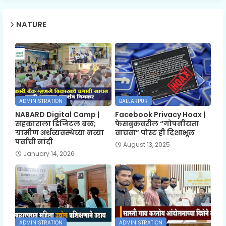
NATURE
ADMINISTRATION
BALLARPUR
NABARD Digital Camp |
Facebook Privacy Hoax |
सहकाराला डिजिटल बळ;
फेसबुकवरील “गोपनीयता
ग्रामीण अर्थव्यवस्थेच्या नव्या
वाचवा” पोस्ट ही दिशाभूल
पर्वाची नांदी
August 13, 2025
January 14, 2026
ADMINISTRATION
ADMINISTRATION