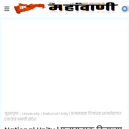
मुख्यपृष्ठ
University
National Unity | प्रजासत्ताक दिनाच्या ध्वजारोहणात
एकतेचा प्रभावी संदेश