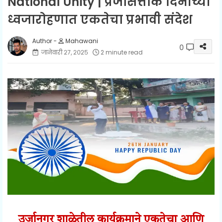
National Unity | प्रजासत्ताक दिनाच्या
ध्वजारोहणात एकतेचा प्रभावी संदेश
Mahawani
0
जानेवारी २७, २०२५
2 minute read
उर्जानगर शाळेतील कार्यक्रमाने एकतेचा आणि