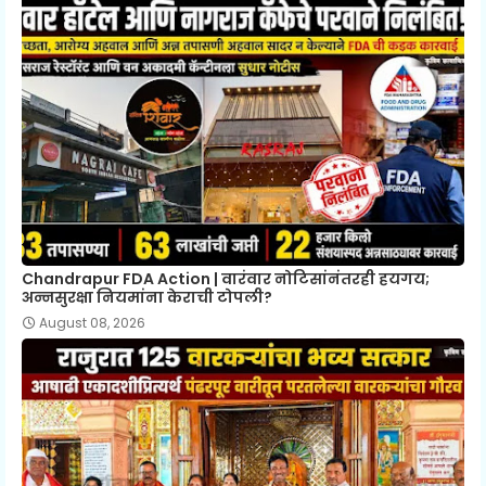
Chandrapur FDA Action | वारंवार नोटिसांनंतरही हयगय;
अन्नसुरक्षा नियमांना केराची टोपली?
August 08, 2026