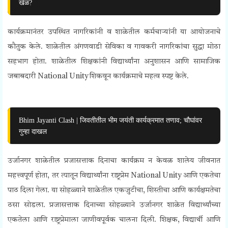
खेळ?
कार्यक्रमानंतर उपस्थित नागरिकांनी व शाळेतील कर्मचाऱ्यांनी या आयोजनाचे
कौतुक केले. शाळेतील अंगणवाडी सेविका व गावकरी नागरिकांचा सुद्धा मोठा
सहभाग होता. शाळेतील शिक्षकांनी विद्यार्थ्यांना अनुशासन आणि सामाजिक
जबाबदारी
National Unity
शिकवून कार्यक्रमाचे महत्व स्पष्ट केले.
Bhim Jayanti Clash | जिवतीतील भीम जयंती कार्यक्रमात तणाव; चौघांवर
गुन्हा दाखल
उर्जानगर शाळेतील प्रजासत्ताक दिनाचा कार्यक्रम न केवळ शालेय जीवनात
महत्त्वपूर्ण होता, तर त्यातून विद्यार्थ्यांना राष्ट्रप्रेम
National Unity
आणि एकतेचा
पाठ दिला गेला. या सोहळ्याने शाळेतील एकजुटीचा, शिस्तीचा आणि कार्यक्षमतेचा
ठसा सोडला.
प्रजासत्ताक दिनाच्या सोहळ्याने उर्जानगर शाळेत विद्यार्थ्यांच्या
एकतेला आणि राष्ट्रप्रेमाला जाणीवपूर्वक चालना दिली. शिक्षक, विद्यार्थी आणि