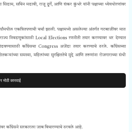
ेश सिडाम, सचिन मडावी, राजू दुर्गे, आणि शंकर कुंभरे यांनी पक्षाच्या ध्येयधोरणांवर
्त्यांमधील एकत्रितपणाची चर्चा झाली. पक्षामध्ये असलेल्या अंतर्गत गटबाजींवर मात
वराज्य निवडणुकांसाठी
Local Elections
रणनीती तयार करण्यावर भर देण्यात
ण्यासाठी काँग्रेसचा Congress अजेंडा तयार करण्याचे ठरले.
काँग्रेसच्या
ेतकऱ्यांच्या समस्या, महिलांच्या सुरक्षिततेचे मुद्दे आणि तरुणांना रोजगाराच्या संधी
वर मोठी कारवाई
्द्यांवर काँग्रेसने सरकारला जाब विचारण्याचे ठरवले आहे.