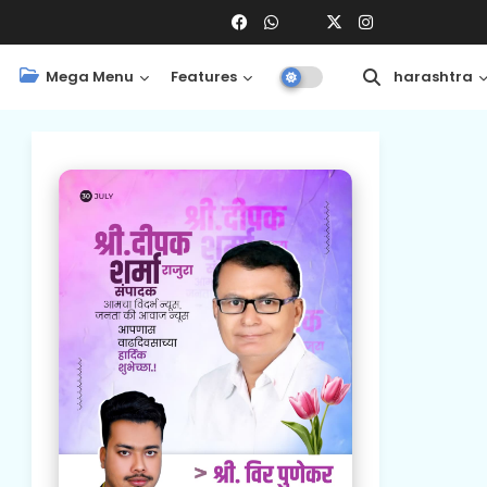
Mega Menu
Features
Central
Maharashtra