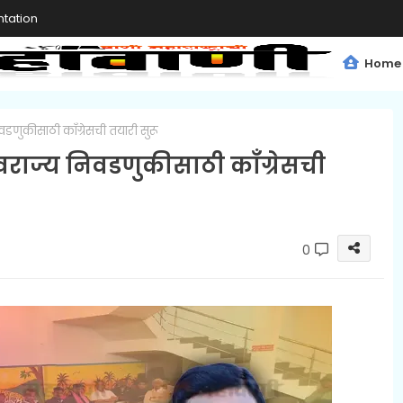
tation
Home
वडणुकीसाठी काँग्रेसची तयारी सुरू
्वराज्य निवडणुकीसाठी काँग्रेसची
0