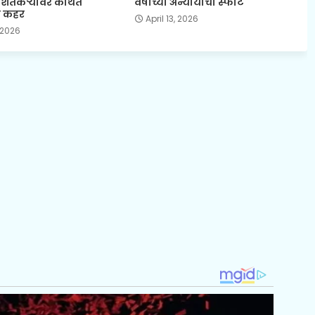
 शेतकऱ्यांवर कथित
वर्षांच्या अन्यायाचा स्फोट
ा कहर
April 13, 2026
 2026