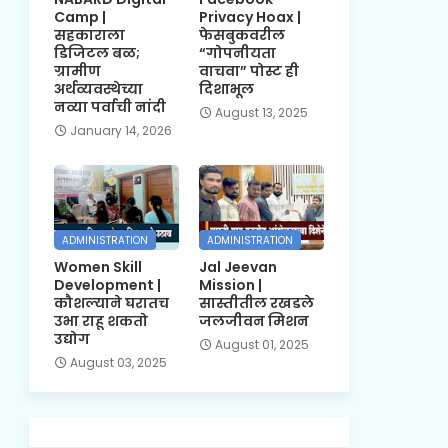
Camp |
Privacy Hoax |
सहकाराला
फेसबुकवरील
डिजिटल बळ;
“गोपनीयता
ग्रामीण
वाचवा” पोस्ट ही
अर्थव्यवस्थेच्या
दिशाभूल
नव्या पर्वाची नांदी
August 13, 2025
January 14, 2026
ADMINISTRATION
ADMINISTRATION
Women Skill
Jal Jeevan
Development |
Mission |
कौशल्याने घरातच
सास्तीतील रखडले
उभा राहू शकतो
जलजीवन मिशन
उद्योग
August 01, 2025
August 03, 2025