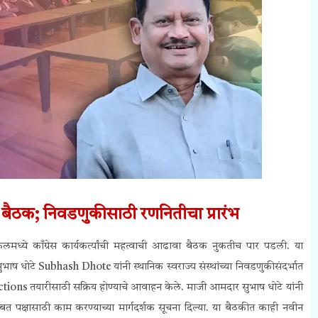
ावा बैठक; निवडणुकीसाठी रणनितीचा प्रारंभ
लमध्ये काँग्रेस कार्यकर्त्यांची महत्वाची आढावा बैठक नुकतीच पार पडली. या
सुभाष धोटे
Subhash Dhote
यांनी स्थानिक स्वराज्य संस्थांच्या निवडणुकीसंदर्भात
ctions
तयारीसाठी सक्रिय होण्याचे आवाहन केले.
माजी आमदार सुभाष धोटे यांनी
सोबत पक्षासाठी काम करण्याच्या मार्गदर्शक सूचना दिल्या.
या बैठकीत काही नवीन