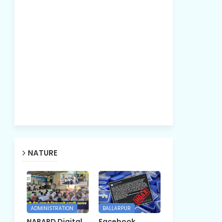
NATURE
ADMINISTRATION
BALLARPUR
NABARD Digital
Facebook