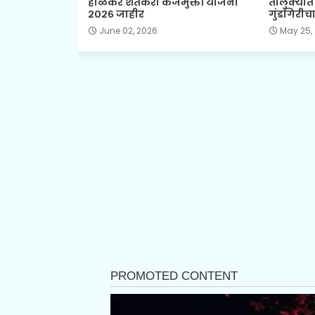
होळकर शेतकरी कर्जमुक्ती योजना
तालुक्यात
२०२६ जाहीर
गुंडगिरीच
June 02, 2026
May 25,