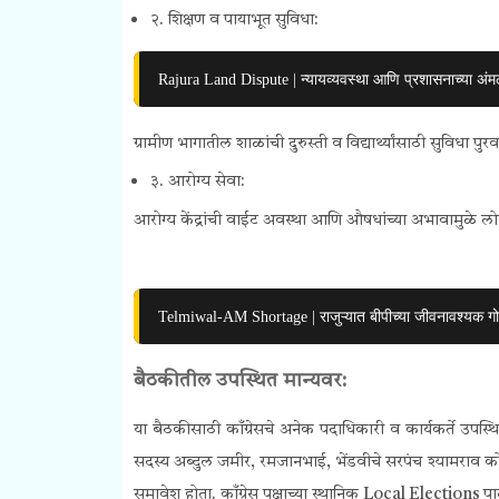
२. शिक्षण व पायाभूत सुविधा:
Rajura Land Dispute | न्यायव्यवस्था आणि प्रशासनाच्या अंमल
ग्रामीण भागातील शाळांची दुरुस्ती व विद्यार्थ्यांसाठी सुविधा पुरव
३. आरोग्य सेवा:
आरोग्य केंद्रांची वाईट अवस्था आणि औषधांच्या अभावामुळे लोक
Telmiwal-AM Shortage | राजुऱ्यात बीपीच्या जीवनावश्यक ग
बैठकीतील उपस्थित मान्यवर:
या बैठकीसाठी काँग्रेसचे अनेक पदाधिकारी व कार्यकर्ते उपस्थ
सदस्य अब्दुल जमीर, रमजानभाई, भेंडवीचे सरपंच श्यामराव को
समावेश होता.
काँग्रेस पक्षाच्या स्थानिक
Local Elections
पा