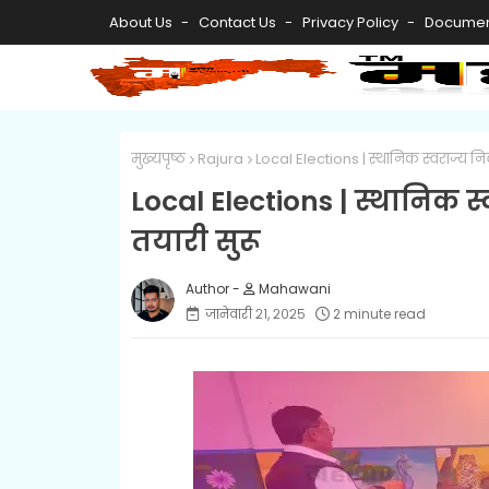
About Us
Contact Us
Privacy Policy
Documen
मुख्यपृष्ठ
Rajura
Local Elections | स्थानिक स्वराज्य नि
Local Elections | स्थानिक स
तयारी सुरू
Mahawani
जानेवारी २१, २०२५
2 minute read