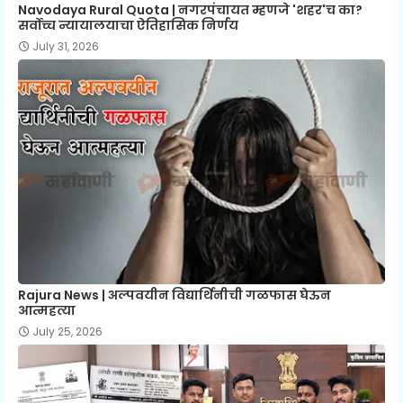
Navodaya Rural Quota | नगरपंचायत म्हणजे 'शहर'च का?
सर्वोच्च न्यायालयाचा ऐतिहासिक निर्णय
July 31, 2026
Rajura News | अल्पवयीन विद्यार्थिनीची गळफास घेऊन
आत्महत्या
July 25, 2026