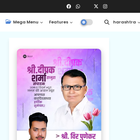
Mega Menu
Features
Central
Maharashtra