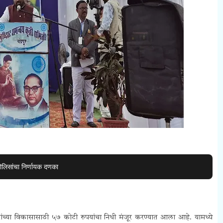
ोलिसांचा निर्णायक दणका
रांच्या विकासासाठी ५७ कोटी रुपयांचा निधी मंजूर करण्यात आला आहे. यामध्ये