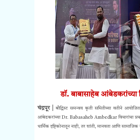
डॉ. बाबासाहेब आंबेडकरांच्या 
चंद्रपूर |
बौद्धिस्ट समन्वय कृती समितीच्या वतीने आयोजित ध
आंबेडकरांच्या
Dr. Babasaheb Ambedkar
विचारांचा प्
धार्मिक दृष्टिकोनातून नाही, तर शांती, मानवता आणि सामाजिक न्य