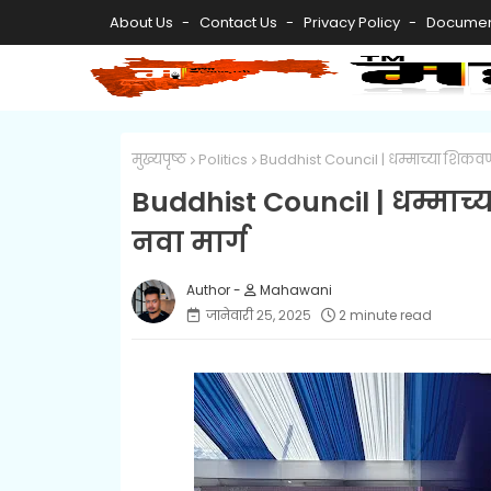
About Us
Contact Us
Privacy Policy
Documen
मुख्यपृष्ठ
Politics
Buddhist Council | धम्माच्या शिकवणु
Buddhist Council | धम्माच
नवा मार्ग
Mahawani
जानेवारी २५, २०२५
2 minute read