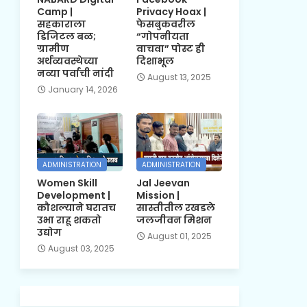
Camp |
Privacy Hoax |
सहकाराला
फेसबुकवरील
डिजिटल बळ;
“गोपनीयता
ग्रामीण
वाचवा” पोस्ट ही
अर्थव्यवस्थेच्या
दिशाभूल
नव्या पर्वाची नांदी
August 13, 2025
January 14, 2026
ADMINISTRATION
ADMINISTRATION
Women Skill
Jal Jeevan
Development |
Mission |
कौशल्याने घरातच
सास्तीतील रखडले
उभा राहू शकतो
जलजीवन मिशन
उद्योग
August 01, 2025
August 03, 2025