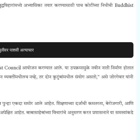
बुद्धविहारांमध्ये अभ्यासिका तयार करण्यासाठी पाच कोटींच्या निधीची
Buddhist
लीवर पाशवी अत्याचार
st Council
आयोजन करण्यात आले. या उपक्रमामुळे नवीन नाती निर्माण होतात
्यक्तींमधीलच नव्हे, तर दोन कुटुंबांमधील संयोग असतो," असे जोरगेवार यांनी
रश्न पुन्हा एकदा समोर आले आहेत. शिक्षणाच्या दर्जाची कमतरता, बेरोजगारी, आणि
 अपेक्षित आहेत. बाबासाहेबांच्या विचारांचे अनुसरण करत प्रशासनाने या समस्यांकडे