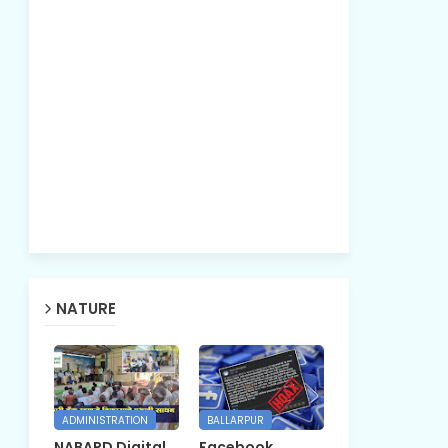
NATURE
ADMINISTRATION
BALLARPUR
NABARD Digital
Facebook