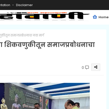
tation
Disclaimer
Home
कीतून समाजप्रबोधनाचा नवा मार्ग
्या शिकवणुकीतून समाजप्रबोधनाचा
0