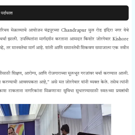
पर्दाफाश
रिचय मेळाव्याचे आयोजन चंद्रपूरच्या
Chandrapur
मुल रोड इंदिरा नगर येथे
र्चा झाली. उपस्थितांना मार्गदर्शन करताना आमदार किशोर जोरगेवार
Kishore
र्म नव्हे, तर मानवतेचा मार्ग आहे. शांती आणि समानतेची शिकवण समाजाला एक नवीन
्रगतीसाठी शिक्षण, आरोग्य, आणि रोजगाराच्या मूलभूत गरजांवर चर्चा करण्यात आली.
काम करण्याची आवश्यकता आहे," असे मत जोरगेवार यांनी व्यक्त केले. तसेच त्यांनी
श टाकताना नागरिकांना मिळणाऱ्या सुविधा सुधारण्यासाठी स्वतःच्या प्रयत्नांची