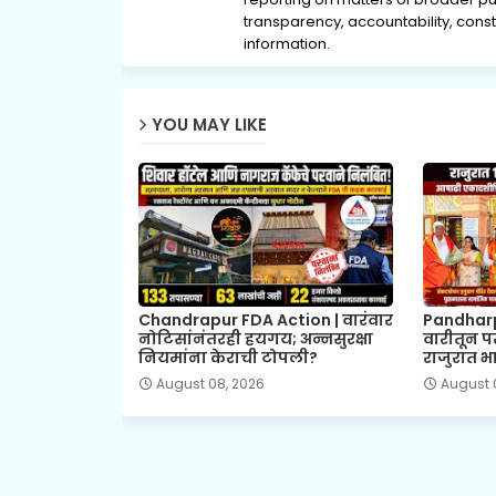
transparency, accountability, consti
information.
YOU MAY LIKE
Chandrapur FDA Action | वारंवार
Pandharp
नोटिसांनंतरही हयगय; अन्नसुरक्षा
वारीतून प
नियमांना केराची टोपली?
राजुरात भा
August 08, 2026
August 