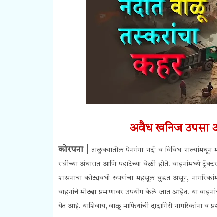
अवैध खनिज उपसा आ
कोरपना |
तालुक्यातील पेनगंगा नदी व विविध नाल्यांमधून
रात्रीच्या अंधारात आणि पहाटेच्या वेळी होते. वाहनांमध्ये ट्रॅ
शासनाचा कोट्यवधी रुपयांचा महसूल बुडत असून, नागरिकांमध
वाहनांचे मोठ्या प्रमाणावर उपयोग केले जात आहेत. या वाहनां
येत आहे. याशिवाय, वाळू माफियांची दादागिरी नागरिकांना व