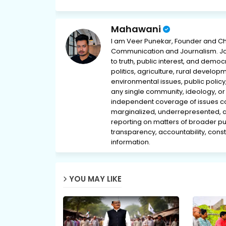
Mahawani
I am Veer Punekar, Founder and Ch
Communication and Journalism. Jou
to truth, public interest, and democ
politics, agriculture, rural develop
environmental issues, public policy,
any single community, ideology, or 
independent coverage of issues conc
marginalized, underrepresented, 
reporting on matters of broader pub
transparency, accountability, consti
information.
YOU MAY LIKE