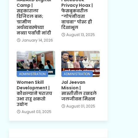
Camp |
Privacy Hoax |
सहकाराला
फेसबुकवरील
डिजिटल बळ;
“गोपनीयता
ग्रामीण
वाचवा” पोस्ट ही
अर्थव्यवस्थेच्या
दिशाभूल
नव्या पर्वाची नांदी
August 13, 2025
January 14, 2026
ADMINISTRATION
ADMINISTRATION
Women Skill
Jal Jeevan
Development |
Mission |
कौशल्याने घरातच
सास्तीतील रखडले
उभा राहू शकतो
जलजीवन मिशन
उद्योग
August 01, 2025
August 03, 2025