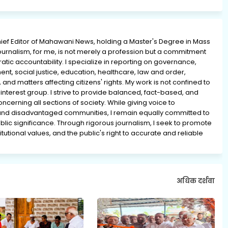
ief Editor of Mahawani News, holding a Master's Degree in Mass
rnalism, for me, is not merely a profession but a commitment
ratic accountability. I specialize in reporting on governance,
ment, social justice, education, healthcare, law and order,
 and matters affecting citizens' rights. My work is not confined to
interest group. I strive to provide balanced, fact-based, and
erning all sections of society. While giving voice to
and disadvantaged communities, I remain equally committed to
lic significance. Through rigorous journalism, I seek to promote
tutional values, and the public's right to accurate and reliable
अधिक दर्शवा