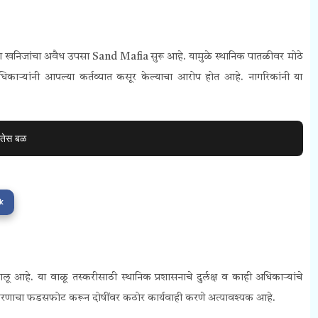
 व गौण खनिजांचा अवैध उपसा Sand Mafia सुरू आहे. यामुळे स्थानिक पातळीवर मोठे
ऱ्यांनी आपल्या कर्तव्यात कसूर केल्याचा आरोप होत आहे. नागरिकांनी या
रतेस बळ
k
आहे. या वाळू तस्करीसाठी स्थानिक प्रशासनाचे दुर्लक्ष व काही अधिकाऱ्यांचे
्रकरणाचा फडसफोट करून दोषींवर कठोर कार्यवाही करणे अत्यावश्यक आहे.