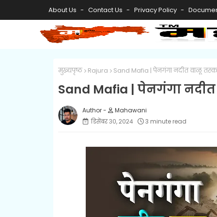
About Us
Contact Us
Privacy Policy
Documen
मुख्यपृष्ठ
Rajura
Sand Mafia | पेनगंगा नदीत वाळू तस्क
Sand Mafia | पेनगंगा नदीत
Mahawani
डिसेंबर ३०, २०२४
3 minute read