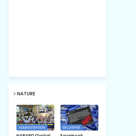
NATURE
ADMINISTRATION
BALLARPUR
NABARD Digital
Facebook