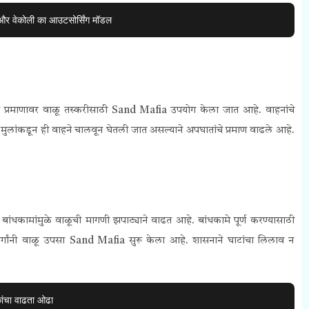
ण और वेकोली का आउटसोर्सिंग मॉडल
मोठ्या प्रमाणावर वाळू तस्करीसाठी Sand Mafia उपयोग केला जात आहे. वाहनांचे
 मुलांकडून ही वाहने चालवून घेतली जात असल्याने अपघातांचे प्रमाण वाढले आहे.
ंधकामांमुळे वाळूची मागणी झपाट्याने वाढत आहे. बांधकामे पूर्ण करण्यासाठी
ार्गांनी वाळू उपसा Sand Mafia सुरू केला आहे. शासनाने घाटांचा लिलाव न
ांचा वाढता ओढा