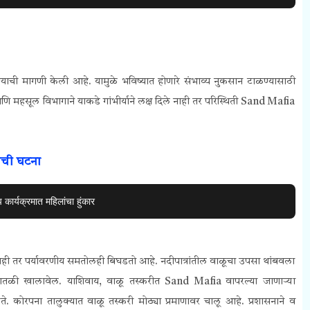
ण्याची मागणी केली आहे. यामुळे भविष्यात होणारे संभाव्य नुकसान टाळण्यासाठी
 महसूल विभागाने याकडे गांभीर्याने लक्ष दिले नाही तर परिस्थिती Sand Mafia
ीची घटना
 कार्यक्रमात महिलांचा हुंकार
ी तर पर्यावरणीय समतोलही बिघडतो आहे. नदीपात्रांतील वाळूचा उपसा थांबवला
पातळी खालावेल. याशिवाय, वाळू तस्करीत Sand Mafia वापरल्या जाणाऱ्या
ढते.
कोरपना तालुक्यात वाळू तस्करी मोठ्या प्रमाणावर चालू आहे. प्रशासनाने व