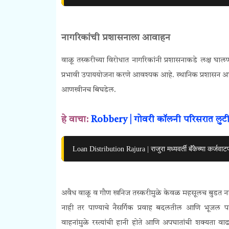
नागरिकांची प्रशासनाला आवाहन
वाळू तस्करीच्या विरोधात नागरिकांनी प्रशासनाकडे लक्ष घाल
प्रभावी उपाययोजना करणे आवश्यक आहे. स्थानिक प्रशासन आणि
आणखीनच बिघडेल.
हे वाचा:
Robbery | गोवरी कॉलनी परिसरात लुट
Loan Distribution Rajura | राजुरा मध्यवर्ती बॅंकेच्या कर्जवाटप
अवैध वाळू व गौण खनिज तस्करीमुळे केवळ महसूलच बुडत नाह
नाही तर पाण्याचे नैसर्गिक प्रवाह बदलतील आणि भूजल 
वाहनांमुळे रस्त्यांची हानी होते आणि अपघातांची शक्यता वा