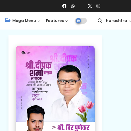
Mega Menu
Features
Central
Maharashtra