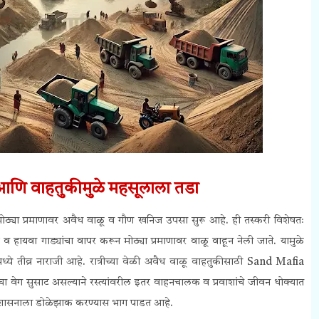
णि वाहतुकीमुळे महसूलाला तडा
 मोठ्या प्रमाणावर अवैध वाळू व गौण खनिज उपसा सुरू आहे. ही तस्करी विशेषतः
क्टर व हायवा गाड्यांचा वापर करून मोठ्या प्रमाणावर वाळू वाहून नेली जाते. यामुळे
्ये तीव्र नाराजी आहे.
रात्रीच्या वेळी अवैध वाळू वाहतुकीसाठी Sand Mafia
चा वेग सुसाट असल्याने रस्त्यांवरील इतर वाहनचालक व प्रवाशांचे जीवन धोक्यात
 प्रशासनाला डोळेझाक करण्यास भाग पाडत आहे.