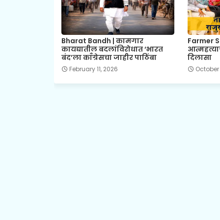
Bharat Bandh | कामगार
Farmer Su
कायद्यातील बदलांविरोधात ‘भारत
आत्महत्याग
बंद’ला काँग्रेसचा जाहीर पाठिंबा
दिलासा
February 11, 2026
October