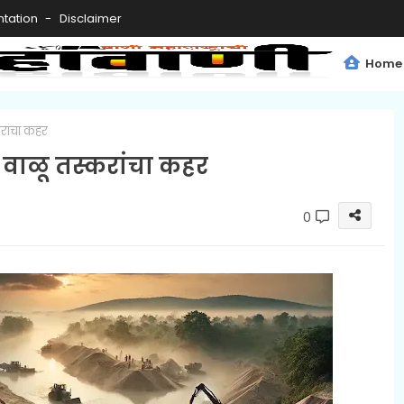
tation
Disclaimer
Home
रांचा कहर
 वाळू तस्करांचा कहर
0