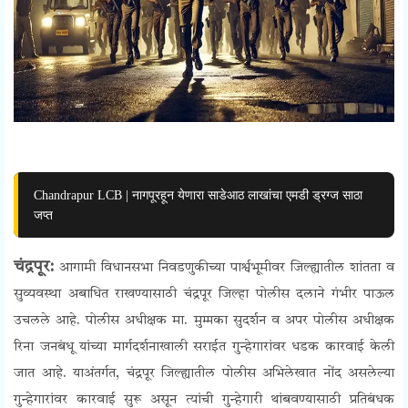
Chandrapur LCB | नागपूरहून येणारा साडेआठ लाखांचा एमडी ड्रग्ज साठा
जप्त
चंद्रपूर:
आगामी विधानसभा निवडणुकीच्या पार्श्वभूमीवर जिल्ह्यातील शांतता व
सुव्यवस्था अबाधित राखण्यासाठी चंद्रपूर जिल्हा पोलीस दलाने गंभीर पाऊल
उचलले आहे. पोलीस अधीक्षक मा. मुम्मका सुदर्शन व अपर पोलीस अधीक्षक
रिना जनबंधू यांच्या मार्गदर्शनाखाली सराईत गुन्हेगारांवर धडक कारवाई केली
जात आहे. याअंतर्गत, चंद्रपूर जिल्ह्यातील पोलीस अभिलेखात नोंद असलेल्या
गुन्हेगारांवर कारवाई सुरू असून त्यांची गुन्हेगारी थांबवण्यासाठी प्रतिबंधक