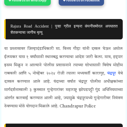
💛 Follow Us on WhatsApp
💙 Follow Us on Facebook
Rajura Road Accident | पुन्हा ग्रील इन्फ्रा कंपनीसमोरल अपघातत
शेतकऱ्याचा जागीच मृत्यू
या प्रस्तावावर जिल्हादंडाधिकारी मा. विनय गौड़ा यांनी दखल घेऊन अमोल
ईलमकर यास १ वर्षांसाठी स्थानबद्ध करण्याचा आदेश जारी केला. मात्र, हद्दपार
इसम मिळून न आल्याने पोलीस प्रशासनाने त्याच्या शोधासाठी विशेष मोहीम
राबवली आणि ५ नोव्हेंबर २०२४ रोजी त्याला मध्यवर्ती कारागृह,
चंद्रपूर
येथे
दाखल करण्यात आले आहे. यंदाच्या वर्षात चंद्रपूर पोलीस अधीक्षकांच्या
मार्गदर्शनाखाली ३ कुख्यात गुन्हेगारांवर महाराष्ट्र झोपडपट्टी गुंड अधिनियमाच्या
अंतर्गत कारवाई करण्यात आली आहे, ज्यामुळे चंद्रपूरमध्ये गुन्हेगारीवर नियंत्रण
ठेवण्यास मोठे योगदान मिळाले आहे.
Chandrapur Police