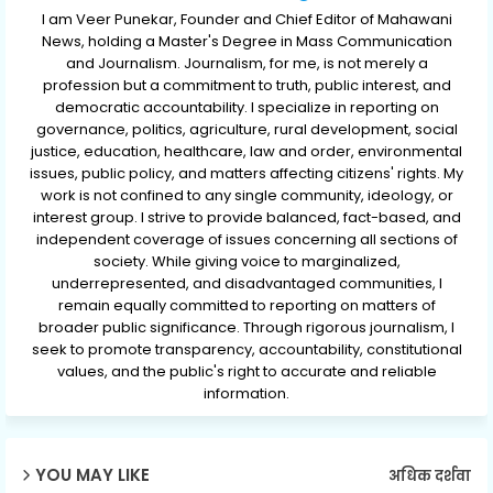
I am Veer Punekar, Founder and Chief Editor of Mahawani
News, holding a Master's Degree in Mass Communication
and Journalism. Journalism, for me, is not merely a
profession but a commitment to truth, public interest, and
democratic accountability. I specialize in reporting on
governance, politics, agriculture, rural development, social
justice, education, healthcare, law and order, environmental
issues, public policy, and matters affecting citizens' rights. My
work is not confined to any single community, ideology, or
interest group. I strive to provide balanced, fact-based, and
independent coverage of issues concerning all sections of
society. While giving voice to marginalized,
underrepresented, and disadvantaged communities, I
remain equally committed to reporting on matters of
broader public significance. Through rigorous journalism, I
seek to promote transparency, accountability, constitutional
values, and the public's right to accurate and reliable
information.
YOU MAY LIKE
अधिक दर्शवा