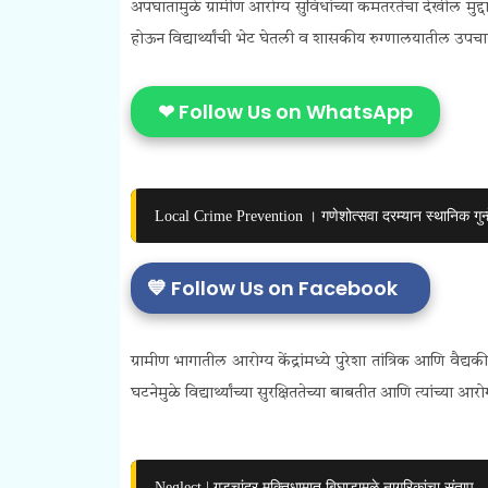
अपघातामुळे ग्रामीण आरोग्य सुविधांच्या कमतरतेचा देखील मुद्
होऊन विद्यार्थ्यांची भेट घेतली व शासकीय रुग्णालयातील उपचा
❤ Follow Us on WhatsApp
Local Crime Prevention । गणेशोत्सवा दरम्यान स्थानिक गुन्
💙 Follow Us on Facebook
ग्रामीण भागातील आरोग्य केंद्रांमध्ये पुरेशा तांत्रिक आणि वैद
घटनेमुळे विद्यार्थ्यांच्या सुरक्षिततेच्या बाबतीत आणि त्यांच
Neglect | गडचांदूर मुक्तिधामात बिघाडामुळे नागरिकांचा संताप