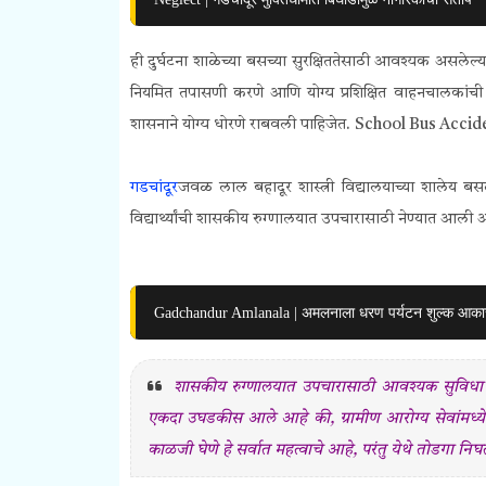
ही दुर्घटना शाळेच्या बसच्या सुरक्षिततेसाठी आवश्यक असलेल्या
नियमित तपासणी करणे आणि योग्य प्रशिक्षित वाहनचालकांची नि
शासनाने योग्य धोरणे राबवली पाहिजेत.
School Bus Accid
गडचांदूर
जवळ लाल बहादूर शास्त्री विद्यालयाच्या शालेय बसला
विद्यार्थ्यांची शासकीय रुग्णालयात उपचारासाठी नेण्यात आली
Gadchandur Amlanala | अमलनाला धरण पर्यटन शुल्क आकारण्याच
शासकीय रुग्णालयात उपचारासाठी आवश्यक सुविधा नसणे
एकदा उघडकीस आले आहे की, ग्रामीण आरोग्य सेवांमध्ये कित
काळजी घेणे हे सर्वात महत्वाचे आहे, परंतु येथे तोडगा न