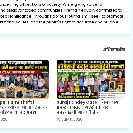
erning all sections of society. While giving voice to
and disadvantaged communities, I remain equally committed to
lic significance. Through rigorous journalism, I seek to promote
tutional values, and the public's right to accurate and reliable
अधिक दर्शवा
ur Farm Theft |
Suraj Pandey Case | विनयभंग
 शेतकऱ्यांच्या घामावर डल्ला
प्रकरणानंतर नगरसेवकांवर
चोरट्यांचा पर्दाफाश
कारवाईची मागणी तीव्र
 2026
July 11, 2026