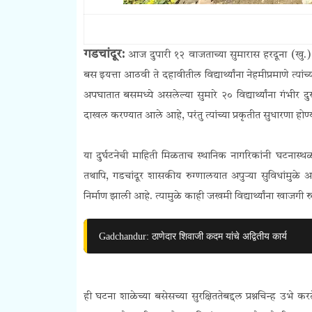
गडचांदूर:
आज दुपारी १२ वाजताच्या सुमारास हरदूना (ख
बस इयत्ता आठवी ते दहावीतील विद्यार्थ्यांना नेहमीप्रमाणे त
अपघातात बसमध्ये असलेल्या सुमारे २० विद्यार्थ्यांना गंभीर द
दाखल करण्यात आले आहे, परंतु त्यांच्या प्रकृतीत सुधारणा ह
या दुर्घटनेची माहिती मिळताच स्थानिक नागरिकांनी घटनास्थळ
तथापि, गडचांदूर शासकीय रुग्णालयात अपुर्‍या सुविधांमुळे
निर्माण झाली आहे. त्यामुळे काही जखमी विद्यार्थ्यांना खाजगी
Gadchandur: ठाणेदार शिवाजी कदम यांचे अद्वितीय कार्य
ही घटना शाळेच्या बसेसच्या सुरक्षिततेबद्दल प्रश्नचिन्ह उभे 