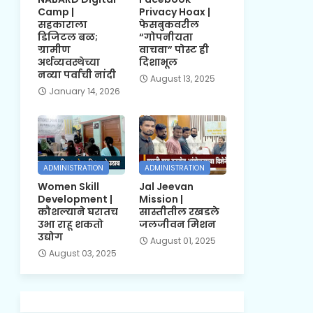
Camp |
Privacy Hoax |
सहकाराला
फेसबुकवरील
डिजिटल बळ;
“गोपनीयता
ग्रामीण
वाचवा” पोस्ट ही
अर्थव्यवस्थेच्या
दिशाभूल
नव्या पर्वाची नांदी
August 13, 2025
January 14, 2026
ADMINISTRATION
ADMINISTRATION
Women Skill
Jal Jeevan
Development |
Mission |
कौशल्याने घरातच
सास्तीतील रखडले
उभा राहू शकतो
जलजीवन मिशन
उद्योग
August 01, 2025
August 03, 2025