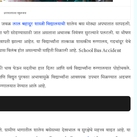
अपघातग्रस्त स्कूल बस
ु.) जवळ
लाल बहादूर शास्त्री विद्यालयाची
शालेय बस मोठ्या अपघातात सापडली.
्यांच्या घरी सोडण्यासाठी जात असताना अचानक नियंत्रण सुटल्याने पलटली. या भीषण
ुखापती झाल्या आहेत. या विद्यार्थ्यांना तात्काळ शासकीय रुग्णालय, गडचांदूर येथे
ोण्यास विलंब होत असल्याची माहिती मिळाली आहे.
School Bus Accident
ी धाव घेऊन मदतीचा हात दिला आणि सर्व विद्यार्थ्यांना रुग्णालयात पोहोचवले.
 आणि विद्युत पुरवठा अभावामुळे विद्यार्थ्यांना आवश्यक उपचार मिळण्यात अडचण
 रुग्णालयात नेण्यात आले आहे.
करते. ग्रामीण भागातील शालेय बसेसच्या देखभाल व सुरक्षेचे महत्त्व वाढत आहे. या