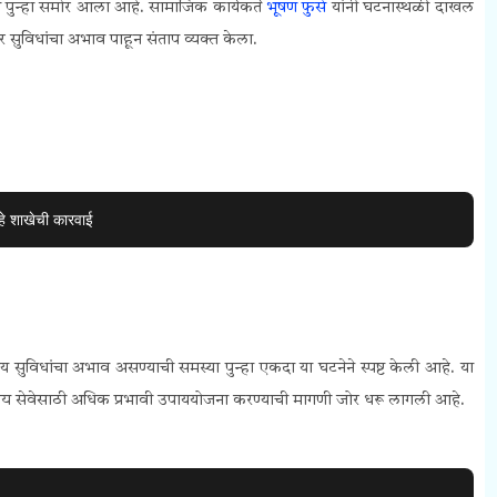
दा पुन्हा समोर आला आहे. सामाजिक कार्यकर्ते
भूषण फुसे
यांनी घटनास्थळी दाखल
र सुविधांचा अभाव पाहून संताप व्यक्त केला.
हे शाखेची कारवाई
्यकीय सुविधांचा अभाव असण्याची समस्या पुन्हा एकदा या घटनेने स्पष्ट केली आहे. या
्या आरोग्य सेवेसाठी अधिक प्रभावी उपाययोजना करण्याची मागणी जोर धरू लागली आहे.