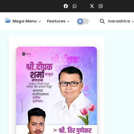
Mega Menu
Features
Central
Maharashtra