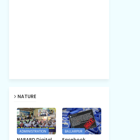
NATURE
ADMINISTRATION
BALLARPUR
NABARD Digital
Facebook