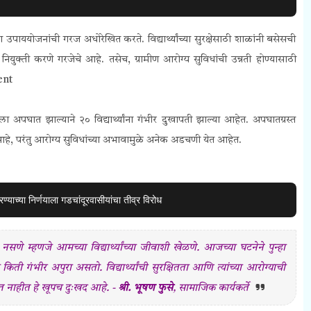
 उपाययोजनांची गरज अधोरेखित करते. विद्यार्थ्यांच्या सुरक्षेसाठी शाळांनी बसेसची
युक्ती करणे गरजेचे आहे. तसेच, ग्रामीण आरोग्य सुविधांची उन्नती होण्यासाठी
ent
 अपघात झाल्याने २० विद्यार्थ्यांना गंभीर दुखापती झाल्या आहेत. अपघातग्रस्त
 आहे, परंतु आरोग्य सुविधांच्या अभावामुळे अनेक अडचणी येत आहेत.
्या निर्णयाला गडचांदूरवासीयांचा तीव्र विरोध
 म्हणजे आमच्या विद्यार्थ्यांच्या जीवाशी खेळणे. आजच्या घटनेने पुन्हा
ी गंभीर अपुरा असतो. विद्यार्थ्यांची सुरक्षितता आणि त्यांच्या आरोग्याची
िघत नाहीत हे खूपच दुःखद आहे. -
श्री. भूषण फुसे
,
सामाजिक कार्यकर्ते