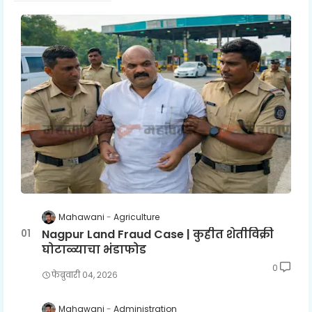
Mahawani
Agriculture
Nagpur Land Fraud Case | कुहीत शेतीविक्री
घोटाळ्याचा भंडाफोड
0
फेब्रुवारी ०४, २०२६
Mahawani
Administration