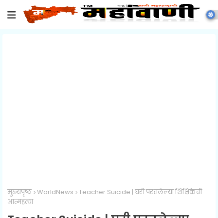
मुख्यपृष्ठ
WorldNews
Teacher Suicide | घरी परतलेल्या शिक्षिकेची
आत्महत्या