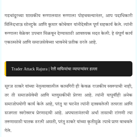
गडचांदूरच्या शासकीय रुग्णालयात रुग्णाला पोहचवल्यानंतर, आप पदाधिकारी
मिलिंदभाऊ सोनट्टके आणि कुमार कोचेवार यांनीदेखील पूर्ण सहकार्य केले. त्यांनी
रुग्णाला वेळेवर उपचार मिळवून देण्यासाठी आवश्यक मदत केली. हे संपूर्ण कार्य
एकात्मतेचे आणि समाजसेवेच्या भावनेचे प्रतीक ठरले आहे.
Trader Attack Rajura | रेती माफियांचा व्यापाऱ्यांवर हल्ला
सूरज ठाकरे यांच्या नेतृत्वाखालील कामगिरी ही केवळ राजकीय स्वरूपाची नाही,
तर ती समाजसेवेची आणि माणुसकीची प्रेरणा आहे. त्यांनी यापूर्वीही अनेक
समाजोपयोगी कार्य केले आहे, परंतु या घटनेत त्यांनी दाखवलेली तत्परता आणि
सजगता खरोखरच प्रेरणादायी आहे. अपघातानंतरची अर्धा तासाची टांगणी त्या
तरुणासाठी घातक ठरली असती, परंतु ठाकरे यांच्या कृतीमुळे त्याचे प्राण वाचवले
गेले.