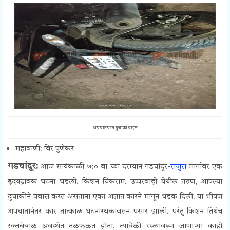
अपघातग्रस्त दुचाकी वाहन
महावाणी: विर पुणेकर
गडचांदूर:
आज सायंकाळी ७:० वा च्या दरम्यान गडचांदूर-
राजुरा
मार्गावर एक
हृदयद्रावक घटना घडली. किशन चिकराम, उप्परवाही येथील तरुण, आपल्या
दुचाकीने प्रवास करत असताना एका अज्ञात कारने मागून धडक दिली. या भीषण
अपघातानंतर कार तात्काळ घटनास्थळावरून पसार झाली, परंतु किशन तिथेच
रक्तबंबाळ अवस्थेत तळफळत होता. त्यावेळी रस्त्यावरून जाणाऱ्या काही