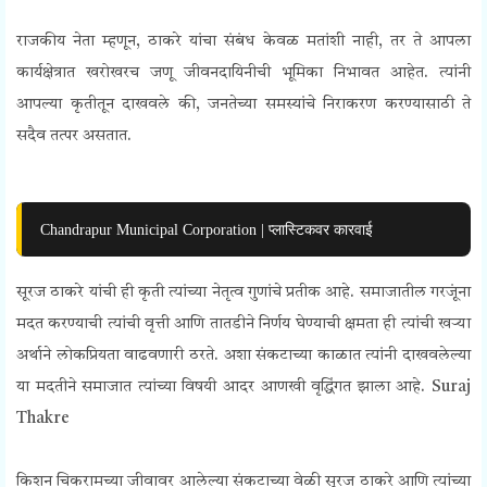
राजकीय नेता म्हणून, ठाकरे यांचा संबंध केवळ मतांशी नाही, तर ते आपला
कार्यक्षेत्रात खरोखरच जणू जीवनदायिनीची भूमिका निभावत आहेत. त्यांनी
आपल्या कृतीतून दाखवले की, जनतेच्या समस्यांचे निराकरण करण्यासाठी ते
सदैव तत्पर असतात.
Chandrapur Municipal Corporation | प्लास्टिकवर कारवाई
सूरज ठाकरे यांची ही कृती त्यांच्या नेतृत्व गुणांचे प्रतीक आहे. समाजातील गरजूंना
मदत करण्याची त्यांची वृत्ती आणि तातडीने निर्णय घेण्याची क्षमता ही त्यांची खऱ्या
अर्थाने लोकप्रियता वाढवणारी ठरते. अशा संकटाच्या काळात त्यांनी दाखवलेल्या
या मदतीने समाजात त्यांच्या विषयी आदर आणखी वृद्धिंगत झाला आहे.
Suraj
Thakre
किशन चिकरामच्या जीवावर आलेल्या संकटाच्या वेळी सूरज ठाकरे आणि त्यांच्या