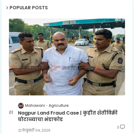
POPULAR POSTS
Mahawani
Agriculture
Nagpur Land Fraud Case | कुहीत शेतीविक्री
घोटाळ्याचा भंडाफोड
0
फेब्रुवारी ०४, २०२६