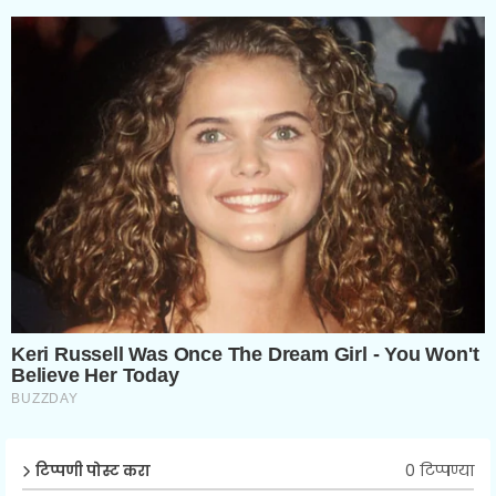
0 टिप्पण्या
टिप्पणी पोस्ट करा