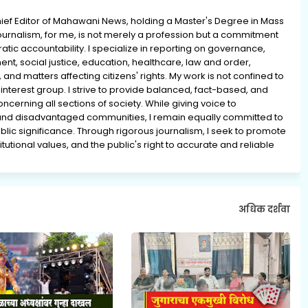
ief Editor of Mahawani News, holding a Master's Degree in Mass
rnalism, for me, is not merely a profession but a commitment
ratic accountability. I specialize in reporting on governance,
ment, social justice, education, healthcare, law and order,
 and matters affecting citizens' rights. My work is not confined to
interest group. I strive to provide balanced, fact-based, and
erning all sections of society. While giving voice to
and disadvantaged communities, I remain equally committed to
lic significance. Through rigorous journalism, I seek to promote
tutional values, and the public's right to accurate and reliable
अधिक दर्शवा