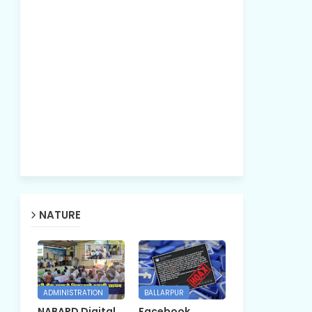
NATURE
ADMINISTRATION
BALLARPUR
NABARD Digital
Facebook