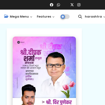
Mega Menu
Features
Central
Maharashtra