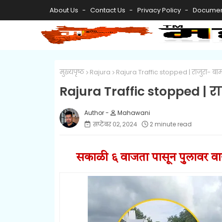
About Us
Contact Us
Privacy Policy
Documen
मुख्यपृष्ठ
Rajura
Rajura Traffic stopped | राजुरा- बा
Rajura Traffic stopped | र
Mahawani
सप्टेंबर ०२, २०२४
2 minute read
सकाळी ६ वाजता पासून पुलावर व