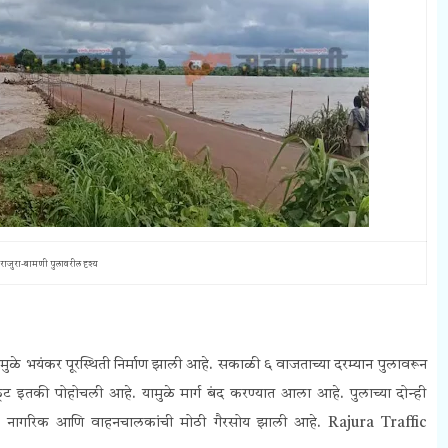
राजुरा-बामणी पुलावरील दृश्य
यामुळे भयंकर पूरस्थिती निर्माण झाली आहे. सकाळी ६ वाजताच्या दरम्यान पुलावरून
ट इतकी पोहोचली आहे. यामुळे मार्ग बंद करण्यात आला आहे. पुलाच्या दोन्ही
ानिक नागरिक आणि वाहनचालकांची मोठी गैरसोय झाली आहे. Rajura Traffic