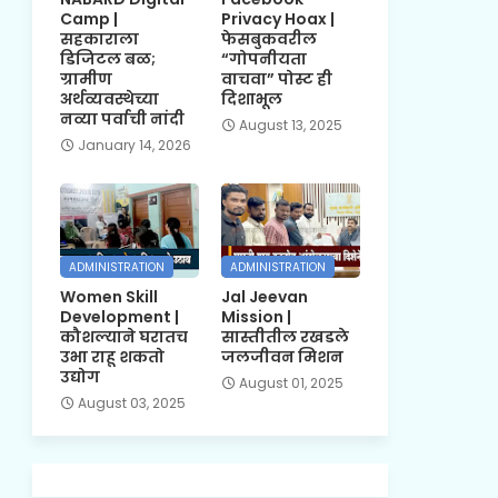
Camp |
Privacy Hoax |
सहकाराला
फेसबुकवरील
डिजिटल बळ;
“गोपनीयता
ग्रामीण
वाचवा” पोस्ट ही
अर्थव्यवस्थेच्या
दिशाभूल
नव्या पर्वाची नांदी
August 13, 2025
January 14, 2026
ADMINISTRATION
ADMINISTRATION
Women Skill
Jal Jeevan
Development |
Mission |
कौशल्याने घरातच
सास्तीतील रखडले
उभा राहू शकतो
जलजीवन मिशन
उद्योग
August 01, 2025
August 03, 2025