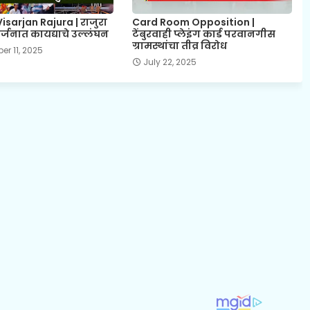
sarjan Rajura | राजुरा
Card Room Opposition |
्जनात कायद्याचे उल्लंघन
टेंबुरवाही प्लेइंग कार्ड परवानगीस
ग्रामस्थांचा तीव्र विरोध
r 11, 2025
July 22, 2025