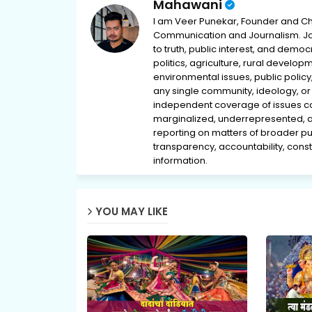
Mahawani
I am Veer Punekar, Founder and Ch
Communication and Journalism. Jou
to truth, public interest, and democ
politics, agriculture, rural develop
environmental issues, public policy,
any single community, ideology, or 
independent coverage of issues conc
marginalized, underrepresented, 
reporting on matters of broader pub
transparency, accountability, consti
information.
YOU MAY LIKE