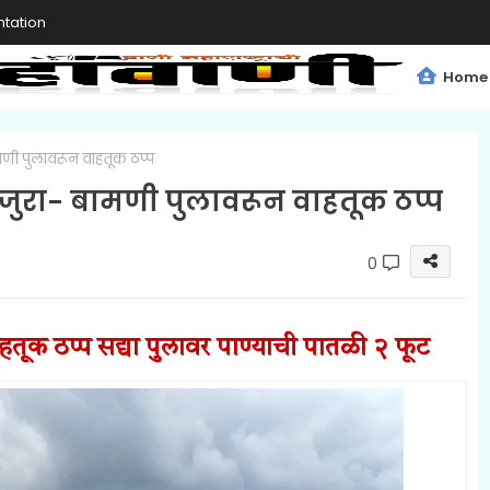
tation
Home
मणी पुलावरून वाहतूक ठप्प
ाजुरा- बामणी पुलावरून वाहतूक ठप्प
0
ाहतूक
ठप्प
सद्या पुलावर पाण्याची पातळी २ फूट