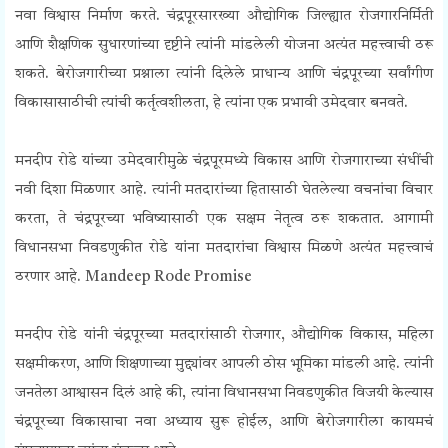
नवा विश्वास निर्माण करते. चंद्रपूरसारख्या औद्योगिक जिल्ह्यात रोजगारनिर्मिती
आणि शैक्षणिक सुधारणांच्या दृष्टीने त्यांनी मांडलेली योजना अत्यंत महत्त्वाची ठरू
शकते. बेरोजगारीच्या प्रश्नाला त्यांनी दिलेले प्राधान्य आणि चंद्रपूरच्या सर्वांगीण
विकासासाठीची त्यांची कर्तृत्वशीलता, हे त्यांना एक प्रभावी उमेदवार बनवते.
मनदीप रोडे यांच्या उमेदवारीमुळे चंद्रपूरमध्ये विकास आणि रोजगाराच्या संधींची
नवी दिशा मिळणार आहे. त्यांनी मतदारांच्या हितासाठी घेतलेल्या वचनांचा विचार
करता, ते चंद्रपूरच्या भविष्यासाठी एक सक्षम नेतृत्व ठरू शकतात. आगामी
विधानसभा निवडणुकीत रोडे यांना मतदारांचा विश्वास मिळणे अत्यंत महत्त्वाचं
ठरणार आहे. Mandeep Rode Promise
मनदीप रोडे यांनी चंद्रपूरच्या मतदारांसाठी रोजगार, औद्योगिक विकास, महिला
सक्षमीकरण, आणि शिक्षणाच्या मुद्द्यांवर आपली ठोस भूमिका मांडली आहे. त्यांनी
जनतेला आश्वासन दिलं आहे की, त्यांना विधानसभा निवडणुकीत विजयी केल्यास
चंद्रपूरच्या विकासाचा नवा अध्याय सुरू होईल, आणि बेरोजगारीला कायमचं