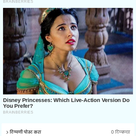
0 टिप्पण्या
टिप्पणी पोस्ट करा