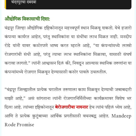
चंद्रपूरचा दबदबा
औद्योगिक विकासाची दिशा:
चंद्रपूर जिल्हा औद्योगिक दृष्टिकोनातून महत्त्वपूर्ण स्थान मिळवू शकतो. येथे हजारो
कंपन्या कार्यरत आहेत, परंतु स्थानिकांना या संधींचा लाभ मिळत नाही. मनदीप
रोडे यांनी यावर कठोरपणे भाष्य करत म्हटले आहे, "या कंपन्यांमध्ये लाखो
रोजगारांची संधी आहे, परंतु त्याचा लाभ स्थानिकांना मिळावा, यासाठी संघर्ष
करावा लागतो." त्यांनी आश्वासन दिलं की, निवडून आल्यास स्थानिक तरुणांना या
कंपन्यांमध्ये रोजगार मिळवून देण्यासाठी कठोर पावले उचलतील.
"चंद्रपूर जिल्ह्यातील प्रत्येक घरातील तरुणाला काम मिळवून देण्याची जबाबदारी
माझी आहे," असं सांगताना त्यांनी रोजगारनिर्मितीच्या कार्यक्रमावर विशेष भर
दिला आहे. त्यांच्या दृष्टिकोनातून
बेरोजगारीचा नायनाट
हेच त्यांचं पहिलं ध्येय आहे,
आणि ते प्रत्येक कुटुंबाच्या आर्थिक प्रगतीसाठी वचनबद्ध आहेत. Mandeep
Rode Promise