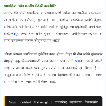
सामाजिक सेवेत मनदीप रोडेंची कामगिरी:
मनदीप रोडे यांची सामाजिक कार्यक्षमता आणि त्यांचा जनतेसाठीचा धडपडणारा
प्रवास गेल्या १५ वर्षांपासून सुरू आहे. त्यांनी मनसेच्या धडाडीच्या कार्यशैलीनुसार
अनेक आंदोलने केली आहेत आणि स्थानिक भूमिपुत्रांच्या हक्कांसाठी संघर्ष केला
आहे.
चंद्रपूर
जिल्ह्यातील अनेक युवकांना रोजगाराच्या संधी मिळाव्यात, यासाठी
त्यांनी उचललेली पावले कौतुकास पात्र आहेत.
"जेव्हा कंपन्या स्थानिकांना दुर्लक्षित करत होत्या, तेव्हा मी तीन महिने तुरुंगवास
भोगूनही हक्क मिळवण्यासाठी लढा दिला," असं त्यांनी
पत्रात
ठामपणे मांडलं
आहे. त्यांच्या या अटळ ध्येयामुळेच त्यांची आज जनतेमध्ये एक विश्वासार्ह नेता
म्हणून ओळख निर्माण झाली आहे. त्यांच्या नेतृत्वाखाली बेरोजगारीच्या समस्येवर
उपाय योजण्याचा ध्यास त्यांनी घेतला आहे.
Nagar Parishad Mahasangh | नगरपरिषद महासंघाच्या निवडणुकीत