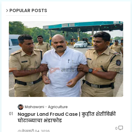
POPULAR POSTS
Mahawani
Agriculture
Nagpur Land Fraud Case | कुहीत शेतीविक्री
घोटाळ्याचा भंडाफोड
0
फेब्रुवारी ०४, २०२६