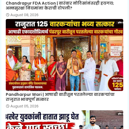
Chandrapur FDA Action | वारंवार नोटिसांनंतरही हयगय;
अन्नसुरक्षा नियमांना केराची टोपली?
August 08, 2026
Pandharpur Wari | आषाढी वारीतून परतलेल्या वारकऱ्यांचा
राजुरात भावपूर्ण सत्कार
August 05, 2026