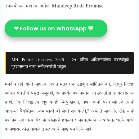
उपाययोजना मांडल्या आहेत. Mandeep Rode Promise
❤ Follow Us on WhatsApp 💬
MH Police Transfers 2026 | २१ वरिष्ठ अधिकाऱ्यांच्या बदल्यांमुळे
प्रशासनात नव्या समीकरणांची चाहूल
मनदीप रोडे यांनी आपल्या पत्रात मतदारांना उद्देशून सांगितले की, चंद्रपूर जिल्हा
खनिज संपत्तीने समृद्ध असूनही, आजपर्यंत स्थानिकांना या संपत्तीचा फायदा झाला
नाही. "या जिल्ह्याला खूप काही मिळू शकतं, पण ज्यांनी सत्ता भोगली त्यांनी
आपल्या वैयक्तिक लाभासाठी ही संधी नष्ट केली," असे ते म्हणाले. रोडे यांनी
स्थानिक तरुणांच्या बेरोजगारीसाठी इथल्या राजकारण्यांना जबाबदार धरले आणि
या प्रश्नावर ठोस पावले उचलण्याचे आश्वासन दिले आहे.