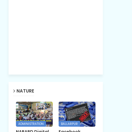
NATURE
ADMINISTRATION
BALLARPUR
NABARD Digital
Facebook