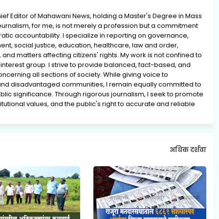
ief Editor of Mahawani News, holding a Master's Degree in Mass
rnalism, for me, is not merely a profession but a commitment
ratic accountability. I specialize in reporting on governance,
ment, social justice, education, healthcare, law and order,
 and matters affecting citizens' rights. My work is not confined to
interest group. I strive to provide balanced, fact-based, and
erning all sections of society. While giving voice to
and disadvantaged communities, I remain equally committed to
lic significance. Through rigorous journalism, I seek to promote
tutional values, and the public's right to accurate and reliable
अधिक दर्शवा