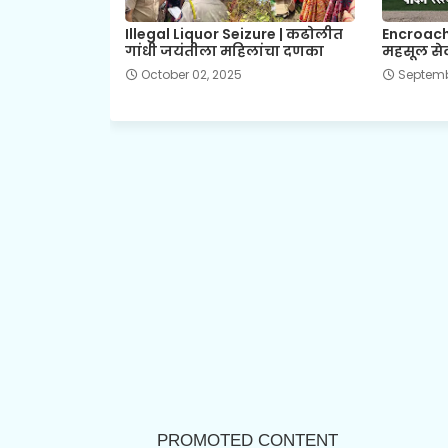
Illegal Liquor Seizure | कढोलीत
Encroach
गांधी जयंतीला महिलांचा दणका
महसूल सेव
October 02, 2025
Septemb