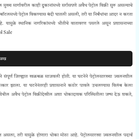
ख्य मार्गावरील काही दुकानांमध्ये सर्रासपणे अवैध पेट्रोल विक्री सुरू असल्याचे
 बॉटलमध्ये पेट्रोल विकण्यास बंदी घातली असली, तरी या निर्बंधांचा आदर न करता
. यामुळे स्थानिक नागरिकांमध्ये भीतीचे वातावरण पसरले असून प्रशासनाच्या
ol Sale
 ओळख
्याने संपूर्ण जिल्ह्यात खळबळ माजवली होती. या घटनेने पेट्रोलसारख्या ज्वलनशील
ात्कार झाला. या घटनेनंतरही प्रशासनाने कठोर पावले उचलण्यास विलंब केला
ेथील अवैध पेट्रोल विक्रीदेखील अशा धोकादायक परिस्थितीला जन्म देऊ शकते,
लत असला, तरी यामुळे होणारा धोका मोठा आहे. पेट्रोलसारखा ज्वलनशील पदार्थ