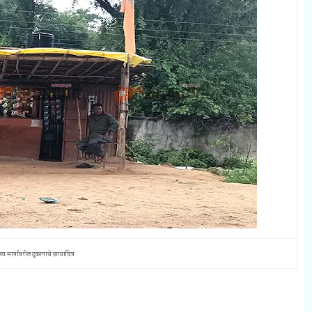
ख्य मार्गावरील दुकानाचे छायाचित्र