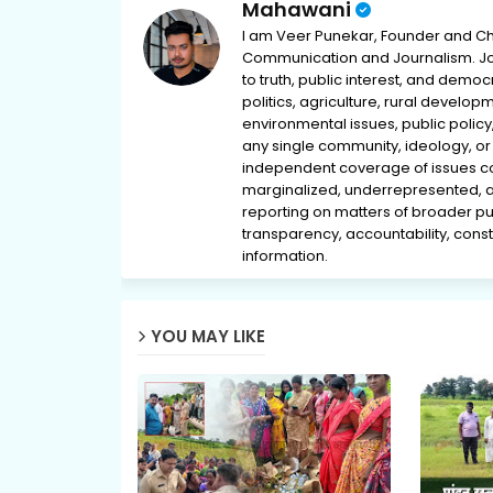
Mahawani
I am Veer Punekar, Founder and Ch
Communication and Journalism. Jou
to truth, public interest, and democ
politics, agriculture, rural develop
environmental issues, public policy,
any single community, ideology, or 
independent coverage of issues conc
marginalized, underrepresented, 
reporting on matters of broader pub
transparency, accountability, consti
information.
YOU MAY LIKE