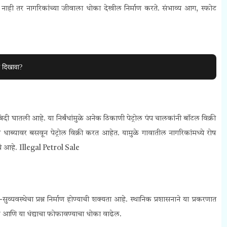
ही तर नागरिकांच्या जीवाला धोका देखील निर्माण करते. संभाव्य आग, स्फोट
 दिखावा?
ंदी घातली आहे. या निर्बंधांमुळे अनेक ठिकाणी पेट्रोल पंप चालकांनी बॉटल विक्री
धाब्यावर बसवून पेट्रोल विक्री करत आहेत. यामुळे गावातील नागरिकांमध्ये रोष
चे आहे.
Illegal Petrol Sale
ा-सुव्यवस्थेचा प्रश्न निर्माण होण्याची शक्यता आहे. स्थानिक प्रशासनाने या प्रकरणात
ईल आणि या धंद्याचा फोफावण्याचा धोका वाढेल.