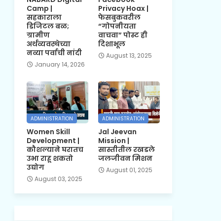
Camp |
Privacy Hoax |
सहकाराला
फेसबुकवरील
डिजिटल बळ;
“गोपनीयता
ग्रामीण
वाचवा” पोस्ट ही
अर्थव्यवस्थेच्या
दिशाभूल
नव्या पर्वाची नांदी
August 13, 2025
January 14, 2026
ADMINISTRATION
ADMINISTRATION
Women Skill
Jal Jeevan
Development |
Mission |
कौशल्याने घरातच
सास्तीतील रखडले
उभा राहू शकतो
जलजीवन मिशन
उद्योग
August 01, 2025
August 03, 2025