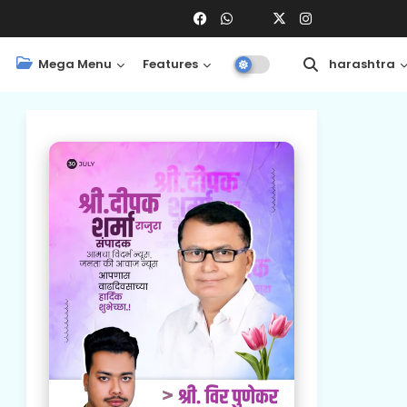
Mega Menu
Features
Central
Maharashtra