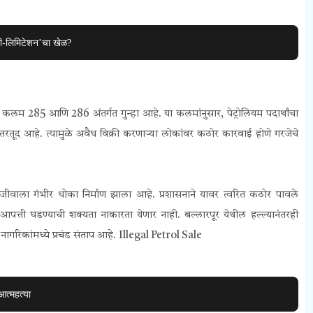
ी-लिमिटेशन’चा खेळ?
लम 285 आणि 286 अंतर्गत गुन्हा आहे. या कलमांनुसार, पेट्रोलियम पदार्थांचा
रतूद आहे. त्यामुळे अवैध विक्री करणाऱ्या लोकांवर कठोर कारवाई होणे गरजेचे
या जीवाला गंभीर धोका निर्माण झाला आहे. प्रशासनाने यावर त्वरित कठोर पावले
आपत्ती घडण्याची शक्यता नाकारता येणार नाही. बल्लारपूर येथील हल्ल्यानंतरही
नागरिकांमध्ये प्रचंड संताप आहे.
Illegal Petrol Sale
त्महत्या