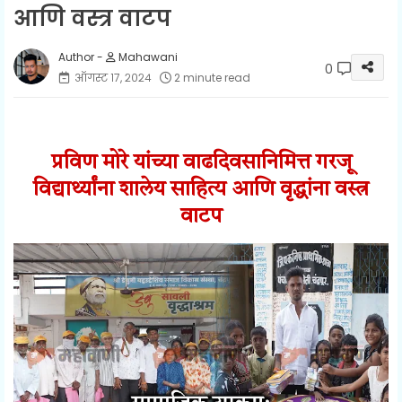
आणि वस्त्र वाटप
Mahawani
0
ऑगस्ट १७, २०२४
2 minute read
प्रविण मोरे यांच्या वाढदिवसानिमित्त गरजू
विद्यार्थ्यांना शालेय साहित्य आणि वृद्धांना वस्त्र
वाटप