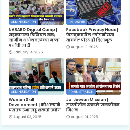
ADMINISTRATION
BALLARPUR
NABARD Digital Camp |
Facebook Privacy Hoax |
सहकाराला डिजिटल बळ;
फेसबुकवरील “गोपनीयता
ग्रामीण अर्थव्यवस्थेच्या नव्या
वाचवा” पोस्ट ही दिशाभूल
पर्वाची नांदी
August 13, 2025
January 14, 2026
ADMINISTRATION
ADMINISTRATION
Women Skill
Jal Jeevan Mission |
Development | कौशल्याने
सास्तीतील रखडले जलजीवन
घरातच उभा राहू शकतो उद्योग
मिशन
August 03, 2025
August 01, 2025