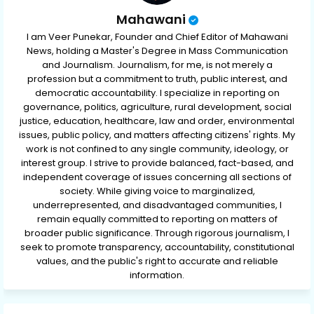
Mahawani
I am Veer Punekar, Founder and Chief Editor of Mahawani
News, holding a Master's Degree in Mass Communication
and Journalism. Journalism, for me, is not merely a
profession but a commitment to truth, public interest, and
democratic accountability. I specialize in reporting on
governance, politics, agriculture, rural development, social
justice, education, healthcare, law and order, environmental
issues, public policy, and matters affecting citizens' rights. My
work is not confined to any single community, ideology, or
interest group. I strive to provide balanced, fact-based, and
independent coverage of issues concerning all sections of
society. While giving voice to marginalized,
underrepresented, and disadvantaged communities, I
remain equally committed to reporting on matters of
broader public significance. Through rigorous journalism, I
seek to promote transparency, accountability, constitutional
values, and the public's right to accurate and reliable
information.