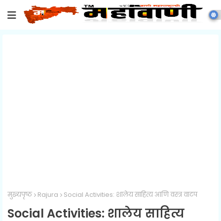
मुख्यपृष्ठ
Rajura
Social Activities: शालेय साहित्य आणि वस्त्र वाटप
Social Activities: शालेय साहित्य