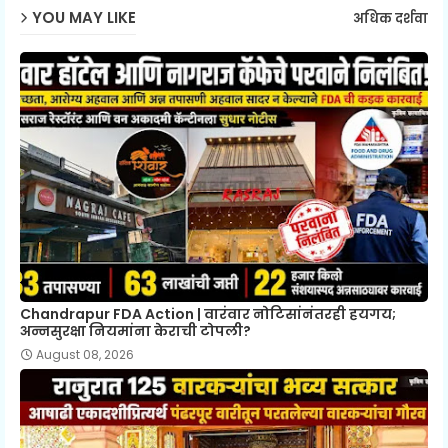
YOU MAY LIKE
अधिक दर्शवा
Chandrapur FDA Action | वारंवार नोटिसांनंतरही हयगय;
अन्नसुरक्षा नियमांना केराची टोपली?
August 08, 2026