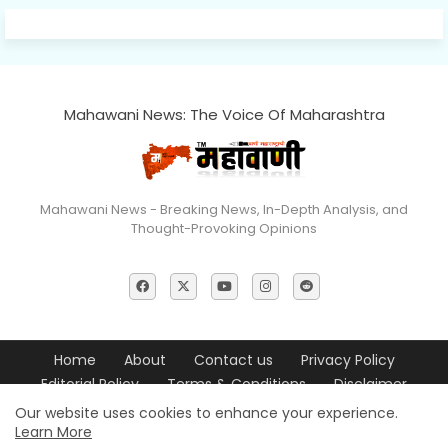
Mahawani News: The Voice Of Maharashtra
Mahawani News - Breaking News, In-Depth Analysis, and
Thought-Provoking Opinions
Home
About
Contact us
Privacy Policy
Editorial Policy
Terms & Conditions
Disclaimer
Our website uses cookies to enhance your experience.
© 2026 Mahawani News All Rights Reserved
Learn More