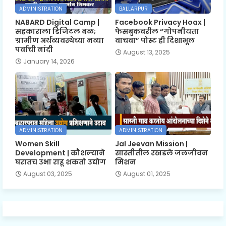
ADMINISTRATION
BALLARPUR
NABARD Digital Camp |
Facebook Privacy Hoax |
सहकाराला डिजिटल बळ;
फेसबुकवरील “गोपनीयता
ग्रामीण अर्थव्यवस्थेच्या नव्या
वाचवा” पोस्ट ही दिशाभूल
पर्वाची नांदी
August 13, 2025
January 14, 2026
ADMINISTRATION
ADMINISTRATION
Women Skill
Jal Jeevan Mission |
Development | कौशल्याने
सास्तीतील रखडले जलजीवन
घरातच उभा राहू शकतो उद्योग
मिशन
August 03, 2025
August 01, 2025