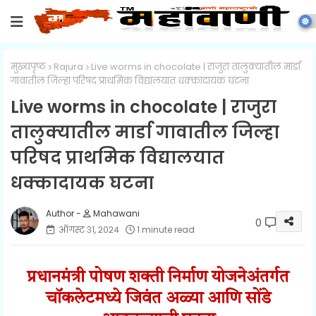
मुख्यपृष्ठ
Rajura
Live worms in chocolate | राजुरा तालुक्यातील मार्डा
गावातील जिल्हा परिषद प्राथमिक विद्यालयात धक्कादायक घटना
Live worms in chocolate | राजुरा
तालुक्यातील मार्डा गावातील जिल्हा
परिषद प्राथमिक विद्यालयात
धक्कादायक घटना
Mahawani
0
ऑगस्ट ३१, २०२४
1 minute read
प्रधानमंत्री पोषण शक्ती निर्माण योजनेअंतर्गत
चॉकलेटमध्ये जिवंत अळ्या आणि सोंडे