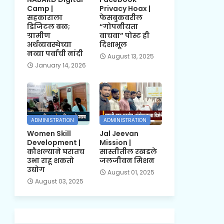
Camp |
Privacy Hoax |
सहकाराला
फेसबुकवरील
डिजिटल बळ;
“गोपनीयता
ग्रामीण
वाचवा” पोस्ट ही
अर्थव्यवस्थेच्या
दिशाभूल
नव्या पर्वाची नांदी
August 13, 2025
January 14, 2026
ADMINISTRATION
ADMINISTRATION
Women Skill
Jal Jeevan
Development |
Mission |
कौशल्याने घरातच
सास्तीतील रखडले
उभा राहू शकतो
जलजीवन मिशन
उद्योग
August 01, 2025
August 03, 2025