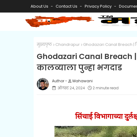
About Us
Contact Us
Privacy Policy
Documen
मुख्यपृष्ठ
Chandrapur
Ghodazari Canal Breach | ब्र
Ghodazari Canal Breach |
कालव्याला पुन्हा भगदाड
Mahawani
ऑगस्ट २४, २०२४
2 minute read
सिंचाई विभागाच्या दुर्