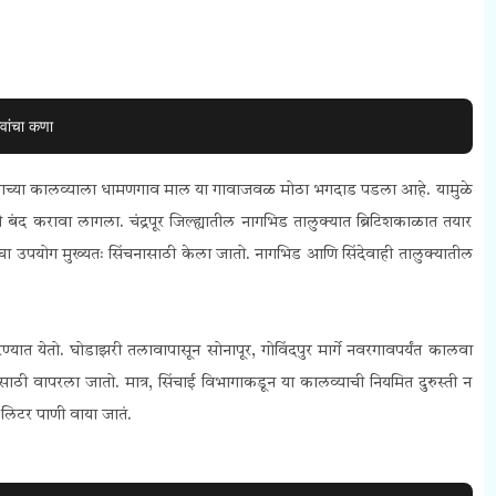
वांचा कणा
ाच्या कालव्याला धामणगाव माल या गावाजवळ मोठा भगदाड पडला आहे. यामुळे
 करावा लागला. चंद्रपूर जिल्ह्यातील नागभिड तालुक्यात ब्रिटिशकाळात तयार
ाचा उपयोग मुख्यतः सिंचनासाठी केला जातो. नागभिड आणि सिंदेवाही तालुक्यातील
रण्यात येतो. घोडाझरी तलावापासून सोनापूर, गोविंदपुर मार्गे नवरगावपर्यंत कालवा
ी वापरला जातो. मात्र, सिंचाई विभागाकडून या कालव्याची नियमित दुरुस्ती न
 लिटर पाणी वाया जातं.