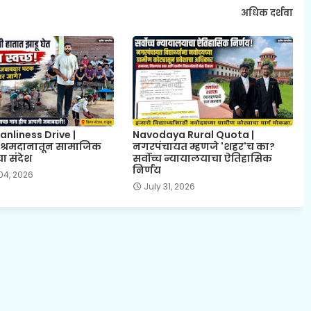
अधिक दर्शवा
anliness Drive |
Navodaya Rural Quota |
े श्रमदानातून सामाजिक
नगरपंचायत म्हणजे 'शहर'च का?
ा संदेश
सर्वोच्च न्यायालयाचा ऐतिहासिक
निर्णय
04, 2026
July 31, 2026