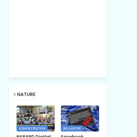
NATURE
ADMINISTRATION
BALLARPUR
NABARD Digital
Facebook