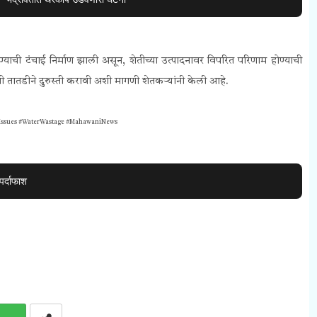
याची टंचाई निर्माण झाली असून, शेतीच्या उत्पादनावर विपरित परिणाम होण्याची
ी तातडीने दुरुस्ती करावी अशी मागणी शेतकऱ्यांनी केली आहे.
nIssues #WaterWastage #MahawaniNews
र्दाफाश