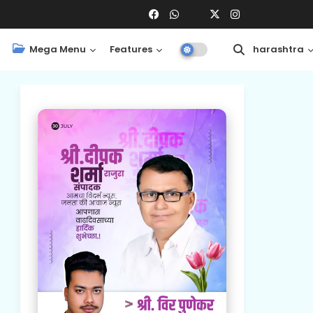
Mega Menu
Features
Central
Maharashtra