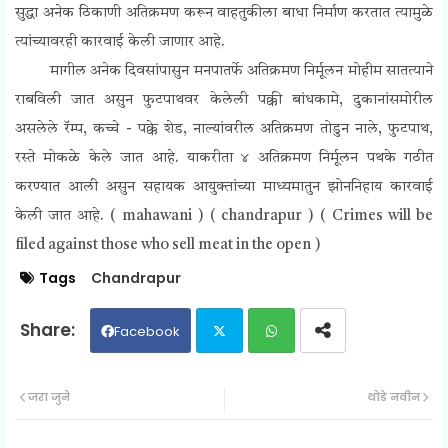
सुद्धा अनेक ठिकाणी अतिक्रमण करून वाहतुकीला बाधा निर्माण करतात त्यामुळे
त्यांच्यावरही कारवाई केली जाणार आहे.
मागील अनेक दिवसांपासुन मनपातर्फे अतिक्रमण निर्मूलन मोहीम सातत्याने
राबविली जात असुन फुटपाथवर केलेली पक्की बांधकामे, दुकानांसमोरील
असलेले रॅम्प, कच्चे - पक्के शेड, नाल्यांवरील अतिक्रमण तोडुन नाले, फुटपाथ,
रस्ते मोकळे केले जात आहे. याकरीता ४ अतिक्रमण निर्मूलन पथके गठीत
करण्यात आली असुन सहायक आयुक्तांच्या माध्यमातुन झोननिहाय कारवाई
केली जात आहे. ( mahawani ) ( chandrapur ) (
Crimes will be
filed against those who sell meat in the open )
Tags
Chandrapur
Facebook
Twit
Wh
जरा जुने
थोडे नवीन
ter
ats