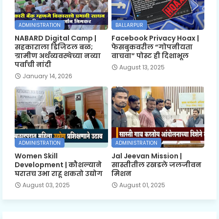
ADMINISTRATION
BALLARPUR
NABARD Digital Camp |
Facebook Privacy Hoax |
सहकाराला डिजिटल बळ;
फेसबुकवरील “गोपनीयता
ग्रामीण अर्थव्यवस्थेच्या नव्या
वाचवा” पोस्ट ही दिशाभूल
पर्वाची नांदी
August 13, 2025
January 14, 2026
ADMINISTRATION
ADMINISTRATION
Women Skill
Jal Jeevan Mission |
Development | कौशल्याने
सास्तीतील रखडले जलजीवन
घरातच उभा राहू शकतो उद्योग
मिशन
August 03, 2025
August 01, 2025