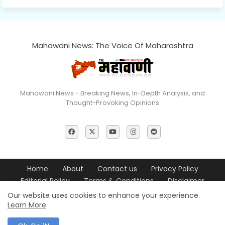
Mahawani News: The Voice Of Maharashtra
Mahawani News - Breaking News, In-Depth Analysis, and
Thought-Provoking Opinions
Home
About
Contact us
Privacy Policy
Editorial Policy
Terms & Conditions
Disclaimer
Our website uses cookies to enhance your experience.
© 2026 Mahawani News All Rights Reserved
Learn More