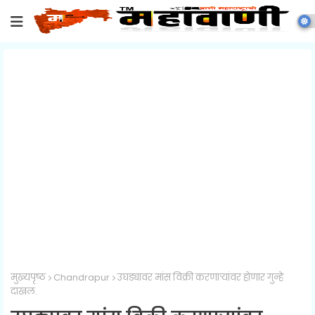
मुख्यपृष्ठ
Chandrapur
उघड्यावर मांस विक्री करणार्‍यांवर होणार गुन्हे
दाखल.