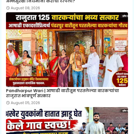
अन्नसुरक्षा नियमांना केराची टोपली?
August 08, 2026
Pandharpur Wari | आषाढी वारीतून परतलेल्या वारकऱ्यांचा
राजुरात भावपूर्ण सत्कार
August 05, 2026