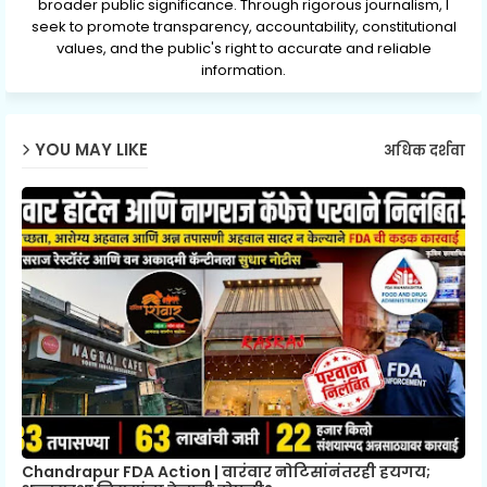
broader public significance. Through rigorous journalism, I
seek to promote transparency, accountability, constitutional
values, and the public's right to accurate and reliable
information.
YOU MAY LIKE
अधिक दर्शवा
Chandrapur FDA Action | वारंवार नोटिसांनंतरही हयगय;