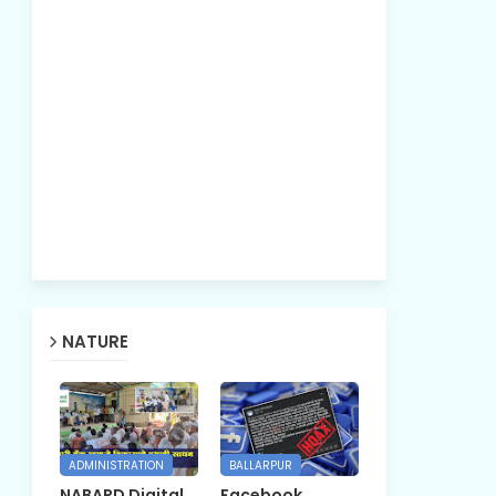
NATURE
ADMINISTRATION
BALLARPUR
NABARD Digital
Facebook