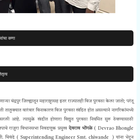
वांचा कणा
तृत्व
्या चंद्रपुर जिल्ह्यातून महाराष्ट्रासह इतर राज्यातही विज पुरवठा केला जातो; परंतू
िवती तालुक्यात वारंवार विनाकारण विज पुरवठा खंडित होत असल्याने नागरिकांमध्ये
सरली आहे. त्यामुळे खंडीत होणारा विद्युत पुरवठा नियमित सुरू ठेवण्यासाठी
ाचे राजुरा विधानसभा निवडणुक प्रमुख
देवराव भोंगळे
(
Devrao Bhongle
ी. चिवंडे (
Superintending Engineer Smt. chiwande )
यांना भेटून