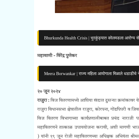
Bhurkunda Health Crisis | भुरकुंड्यात कोलमडला आरोग्य से
महावाणी - विरेंद्र पुणेकर
Meera Borwankar | राज्य महिला आयोगाला मिळाले धडाडीचे ने
२० जून २०२४
राजुरा :
विज वितरणामध्ये आशिया खंडात दुसऱ्या क्रमांकावर येणाऱ
राजुरा विधानसभा क्षेत्रातील राजुरा, कोरपना, गोंडपिपरी व ज
विज वितरण विभागाच्या कार्यप्रणालीबाबत प्रचंड नाराजी प
महावितरणने तात्काळ उपाययोजना करावी, अशी मागणी भाजप
)
यांनी १९ जून रोजी महावितरणच्या अधिक्षक अभियंता श्रीमत