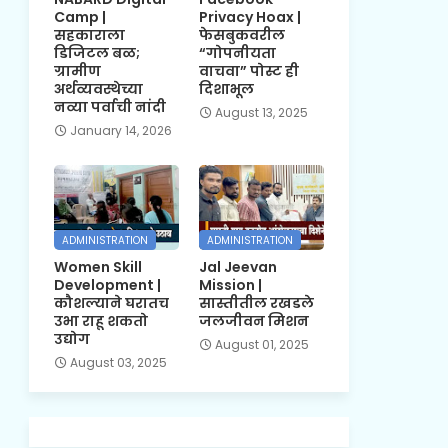
Camp |
Privacy Hoax |
सहकाराला
फेसबुकवरील
डिजिटल बळ;
“गोपनीयता
ग्रामीण
वाचवा” पोस्ट ही
अर्थव्यवस्थेच्या
दिशाभूल
नव्या पर्वाची नांदी
August 13, 2025
January 14, 2026
ADMINISTRATION
ADMINISTRATION
Women Skill
Jal Jeevan
Development |
Mission |
कौशल्याने घरातच
सास्तीतील रखडले
उभा राहू शकतो
जलजीवन मिशन
उद्योग
August 01, 2025
August 03, 2025