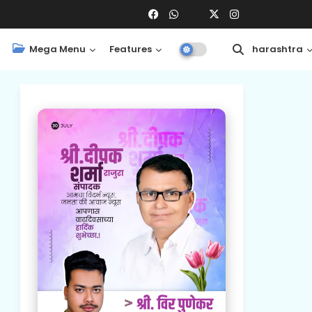
Mega Menu
Features
Central
Maharashtra