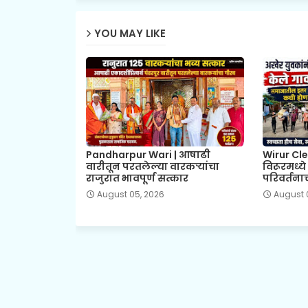
YOU MAY LIKE
Pandharpur Wari | आषाढी
Wirur Cle
वारीतून परतलेल्या वारकऱ्यांचा
विरूरमध्य
राजुरात भावपूर्ण सत्कार
परिवर्तनाच
August 05, 2026
August 