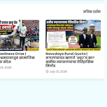
अधिक दर्शवा
anliness Drive |
Navodaya Rural Quota |
े श्रमदानातून सामाजिक
नगरपंचायत म्हणजे 'शहर'च का?
ा संदेश
सर्वोच्च न्यायालयाचा ऐतिहासिक
निर्णय
04, 2026
July 31, 2026