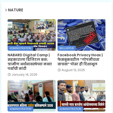
NATURE
ADMINISTRATION
BALLARPUR
NABARD Digital Camp |
Facebook Privacy Hoax |
सहकाराला डिजिटल बळ;
फेसबुकवरील “गोपनीयता
ग्रामीण अर्थव्यवस्थेच्या नव्या
वाचवा” पोस्ट ही दिशाभूल
पर्वाची नांदी
August 13, 2025
January 14, 2026
ADMINISTRATION
ADMINISTRATION