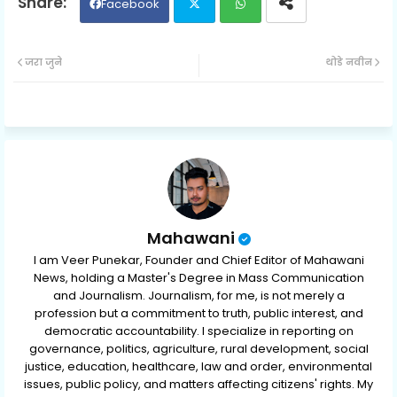
Facebook
Twit
Wh
जरा जुने
थोडे नवीन
ter
ats
ap
p
Mahawani
I am Veer Punekar, Founder and Chief Editor of Mahawani
News, holding a Master's Degree in Mass Communication
and Journalism. Journalism, for me, is not merely a
profession but a commitment to truth, public interest, and
democratic accountability. I specialize in reporting on
governance, politics, agriculture, rural development, social
justice, education, healthcare, law and order, environmental
issues, public policy, and matters affecting citizens' rights. My