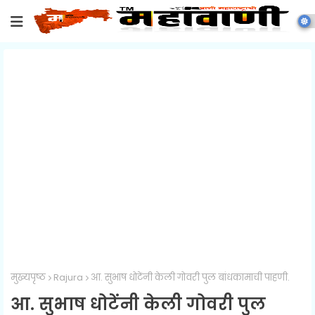
मुख्यपृष्ठ
Rajura
आ. सुभाष धोटेंनी केली गोवरी पुल बांधकामाची पाहणी.
आ. सुभाष धोटेंनी केली गोवरी पुल