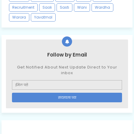
Recruitment
Saoli
Sasti
Wani
Wardha
Warora
Yavatmal
Follow by Email
Get Notified About Next Update Direct to Your
inbox