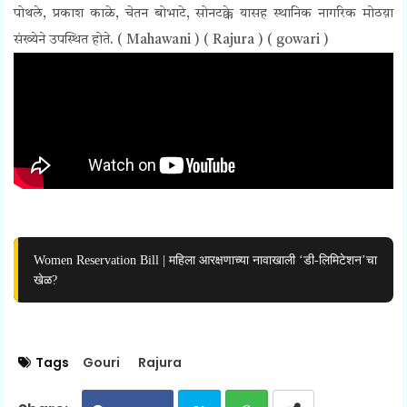
पोथले, प्रकाश काळे, चेतन बोभाटे, सोनटक्के यासह स्थानिक नागरिक मोठय़ा
संख्येने उपस्थित होते. ( Mahawani ) ( Rajura ) ( gowari )
Women Reservation Bill | महिला आरक्षणाच्या नावाखाली ‘डी-लिमिटेशन’चा
खेळ?
Tags
Gouri
Rajura