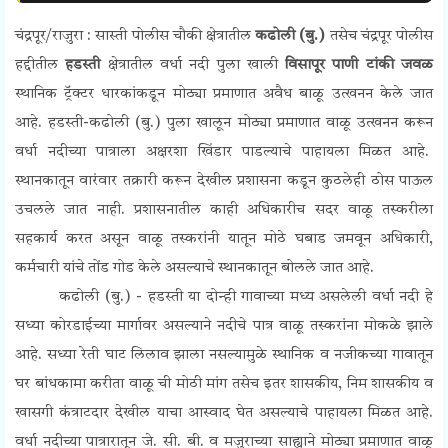
चंद्रपूर/राजुरा : सास्ती पोलीस चौकी क्षेत्रातील
कढोली (बु.)
तसेच चंद्रपूर पोलीस
हद्दीतील
हडस्ती
क्षेत्रातील वर्धा नदी पुला खाली
विसापूर पाणी टांकी जवळ
स्थानिक ट्रॅक्टर धारकांकडून मोठ्या प्रमाणात अवैध बाळू उत्खनन केले जात
आहे. हडस्ती-कढोली (बु.) पुला खालून मोठ्या प्रमाणात वाळू उत्खनन करून
वर्धा नदीच्या पात्राला अक्षरशा खिंडार पाडल्याचे पाहायला मिळत आहे.
स्थानकातून वारंवार तक्रारी करून देखील प्रशासना कडून कुठलेही ठोस पाऊल
उचलले जात नाही. प्रशासनातील काही अधिकारीच सदर वाळू तस्करीला
सहकार्य करत असून वाळू तस्करांनी यातून मोठे घबाड जमवून अधिकारी,
कर्मचारी यांचे तोंड गोड केले
असल्याचे स्थानकातून बोलले जात आहे.
कढोली (बु.) -
हडस्ती या दोन्ही गावाच्या मध्य असलेली वर्धा नदी हे
सध्या कोरडाईच्या मार्गावर असल्याने नदीचे पात्र वाळू तस्करांना मोकळे झाले
आहे. सध्या रेती घाट लिलाव झाला नसल्यामुळे स्थानिक व नजीकच्या गावातून
घर बांधकामा करीता वाळू ची मोठी मांग तसेच इतर शासकीय, निम शासकीय व
खासगी कंत्राटदार देखील याचा आस्वाद घेत असल्याचे पाहायला मिळत आहे.
वर्धा नदीच्या पात्रारातून जे. सी. बी. व मजुराच्या साह्याने मोठ्या प्रमाणात वाळू