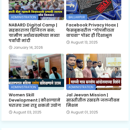
ADMINISTRATION
BALLARPUR
NABARD Digital Camp |
Facebook Privacy Hoax |
सहकाराला डिजिटल बळ;
फेसबुकवरील “गोपनीयता
ग्रामीण अर्थव्यवस्थेच्या नव्या
वाचवा” पोस्ट ही दिशाभूल
पर्वाची नांदी
August 13, 2025
January 14, 2026
ADMINISTRATION
ADMINISTRATION
Women Skill
Jal Jeevan Mission |
Development | कौशल्याने
सास्तीतील रखडले जलजीवन
घरातच उभा राहू शकतो उद्योग
मिशन
August 03, 2025
August 01, 2025