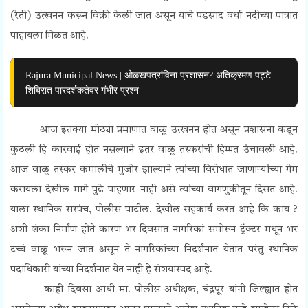
(रेती) उत्खनन करून विक्री केली जात असून याचे पडसाद वर्धा नदीच्या पात्रात
पाहायला मिळत आहे.
Rajura Municipal News | ओळखपत्रांविना प्रशासन? अतिक्रमण पट्टे
शिबिरात पारदर्शकतेवर गंभीर प्रश्न
आज इतक्या मोठ्या प्रमाणात वाळू उत्खनन होत असून प्रशासना कडून
कुठली हि कारवाई होत नसल्याने इतर वाळू तस्करांची हिम्मत उंचावली आहे.
आज वाळू तस्कर कमालीचे मुजोर झाल्याने त्यांच्या विरोधात जाणाऱ्यांच्या गेम
करायला देखील मागे पुढे पाहणार नाही असे त्यांच्या वागणुकीतून दिसत आहे.
याला स्थानिक सरपंच, पोलीस पाटील, देखील सहकार्य करत आहे कि काय ?
अशी शंका निर्माण होते कारण भर दिवसात नागरिकां समोरून ट्रॅक्टर मधून भर
टच्चं वाळू भरून जात असून ते नागरिकांच्या निदर्शनात येतात परंतु स्थानिक
पदाधिकारी यांच्या निदर्शनात येत नाही हे
संशयास्पद आहे.
काही दिवसा आधी मा. पोलीस अधीक्षक, चंद्रपूर यांनी जिल्ह्यात होत