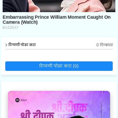
0 टिप्पण्या
टिप्पणी पोस्ट करा
टिप्पणी पोस्ट करा (0)