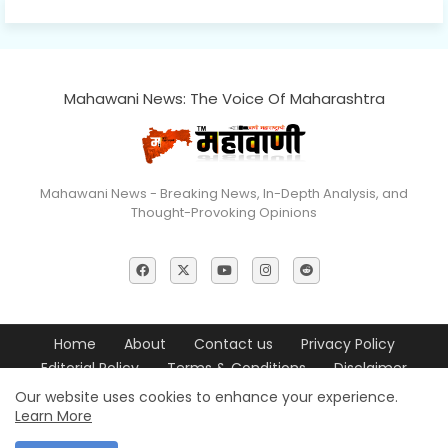
Mahawani News: The Voice Of Maharashtra
Mahawani News - Breaking News, In-Depth Analysis, and
Thought-Provoking Opinions
Home
About
Contact us
Privacy Policy
Editorial Policy
Terms & Conditions
Disclaimer
Our website uses cookies to enhance your experience.
© 2026 Mahawani News All Rights Reserved
Learn More