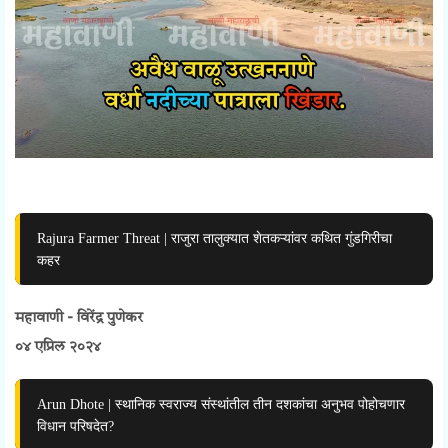
Rajura Farmer Threat | राजुरा तालुक्यात शेतकऱ्यांवर कथित गुंडगिरीचा
कहर
महावाणी - विरेंद्र पुणेकर
०४ एप्रिल २०२४
Arun Dhote | स्थानिक स्वराज्य संस्थांतील तीन दशकांचा अनुभव पोहोचणार
विधान परिषदेत?