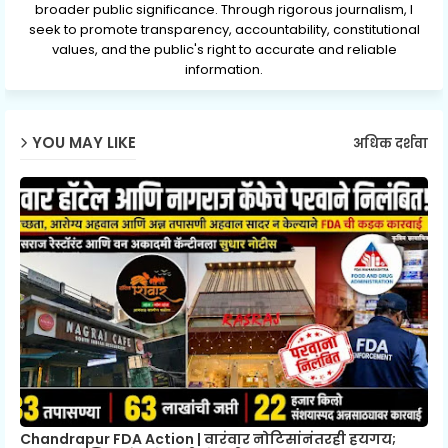
broader public significance. Through rigorous journalism, I
seek to promote transparency, accountability, constitutional
values, and the public's right to accurate and reliable
information.
YOU MAY LIKE
अधिक दर्शवा
Chandrapur FDA Action | वारंवार नोटिसांनंतरही हयगय;