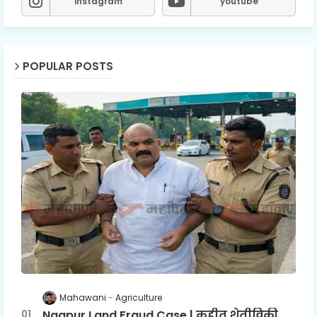
instagram
youtube
POPULAR POSTS
Mahawani
Agriculture
Nagpur Land Fraud Case | कुहीत शेतीविक्री