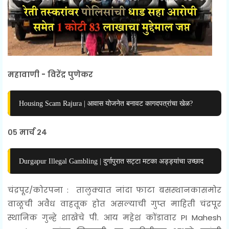
महावाणी - विरेंद्र पुणेकर
Housing Scam Rajura | आवास योजनेत बनावट कागदपत्रांचा खेळ?
०५ मार्च २४
Durgapur Illegal Gambling | दुर्गापुरात सट्टा मटका अड्ड्यांचा उच्छाद
चंद्रपूर/
कोरपना
:
तालुक्यात नांदा फाटा बसस्थानकासमोर
वाळूची अवैध वाहतूक होत असल्याची गुप्त माहिती चंद्रपूर
स्थानिक गुन्हे शाखेचे पी. आय महेश कोंडावार
PI Mahesh