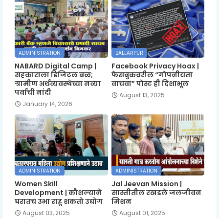
ADMINISTRATION
BALLARPUR
NABARD Digital Camp |
Facebook Privacy Hoax |
सहकाराला डिजिटल बळ;
फेसबुकवरील “गोपनीयता
ग्रामीण अर्थव्यवस्थेच्या नव्या
वाचवा” पोस्ट ही दिशाभूल
पर्वाची नांदी
August 13, 2025
January 14, 2026
ADMINISTRATION
ADMINISTRATION
Women Skill
Jal Jeevan Mission |
Development | कौशल्याने
सास्तीतील रखडले जलजीवन
घरातच उभा राहू शकतो उद्योग
मिशन
August 03, 2025
August 01, 2025