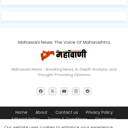
Mahawani News: The Voice Of Maharashtra
Mahawani News - Breaking News, In-Depth Analysis, and
Thought-Provoking Opinions
Home
About
Contact us
Privacy Policy
Editorial Policy
Terms & Conditions
Disclaimer
Our website uses cookies to enhance your experience.