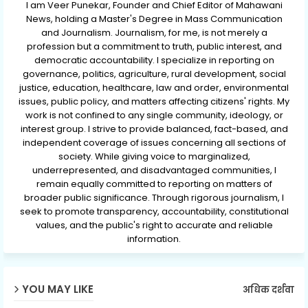
I am Veer Punekar, Founder and Chief Editor of Mahawani
News, holding a Master's Degree in Mass Communication
and Journalism. Journalism, for me, is not merely a
profession but a commitment to truth, public interest, and
democratic accountability. I specialize in reporting on
governance, politics, agriculture, rural development, social
justice, education, healthcare, law and order, environmental
issues, public policy, and matters affecting citizens' rights. My
work is not confined to any single community, ideology, or
interest group. I strive to provide balanced, fact-based, and
independent coverage of issues concerning all sections of
society. While giving voice to marginalized,
underrepresented, and disadvantaged communities, I
remain equally committed to reporting on matters of
broader public significance. Through rigorous journalism, I
seek to promote transparency, accountability, constitutional
values, and the public's right to accurate and reliable
information.
YOU MAY LIKE
अधिक दर्शवा