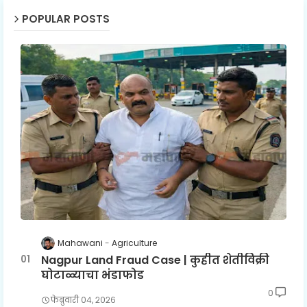
POPULAR POSTS
Mahawani
Agriculture
Nagpur Land Fraud Case | कुहीत शेतीविक्री
घोटाळ्याचा भंडाफोड
0
फेब्रुवारी ०४, २०२६