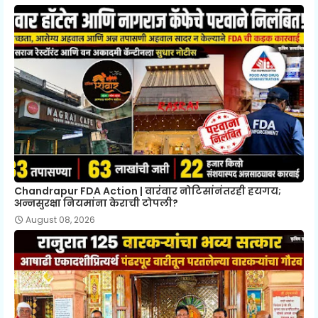
Chandrapur FDA Action | वारंवार नोटिसांनंतरही हयगय;
अन्नसुरक्षा नियमांना केराची टोपली?
August 08, 2026