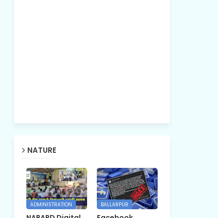
NATURE
ADMINISTRATION
BALLARPUR
NABARD Digital
Facebook