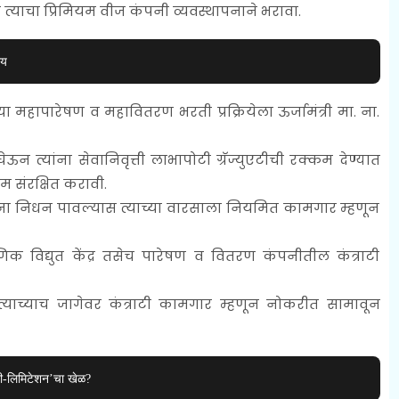
 त्याचा प्रिमियम वीज कंपनी व्यवस्थापनाने भरावा.
ाय
ा महापारेषण व महावितरण भरती प्रक्रियेला ऊर्जामंत्री मा. ना.
ऊन त्यांना सेवानिवृत्ती लाभापोटी ग्रॅज्युएटीची रक्कम देण्यात
कम संरक्षित करावी.
ताना निधन पावल्यास त्याच्या वारसाला नियमित कामगार म्हणून
ष्णिक विद्युत केंद्र तसेच पारेषण व वितरण कंपनीतील कंत्राटी
स त्याच्याच जागेवर कंत्राटी कामगार म्हणून नोकरीत सामावून
ी-लिमिटेशन’चा खेळ?