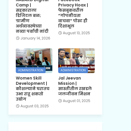
Camp |
Privacy Hoax |
सहकाराला
फेसबुकवरील
डिजिटल बळ;
“गोपनीयता
ग्रामीण
वाचवा” पोस्ट ही
अर्थव्यवस्थेच्या
दिशाभूल
नव्या पर्वाची नांदी
August 13, 2025
January 14, 2026
ADMINISTRATION
ADMINISTRATION
Women Skill
Jal Jeevan
Development |
Mission |
कौशल्याने घरातच
सास्तीतील रखडले
उभा राहू शकतो
जलजीवन मिशन
उद्योग
August 01, 2025
August 03, 2025