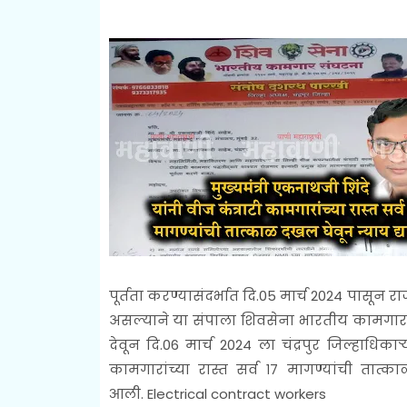
पूर्तता करण्यासंदर्भात दि.05 मार्च 2024 पासून 
असल्याने या संपाला शिवसेना भारतीय कामगार संघ
देवून दि.06 मार्च 2024 ला चंद्रपुर जिल्हाधिकाऱ
कामगारांच्या रास्त सर्व १७ मागण्यांची तात्
आली.
Electrical contract workers