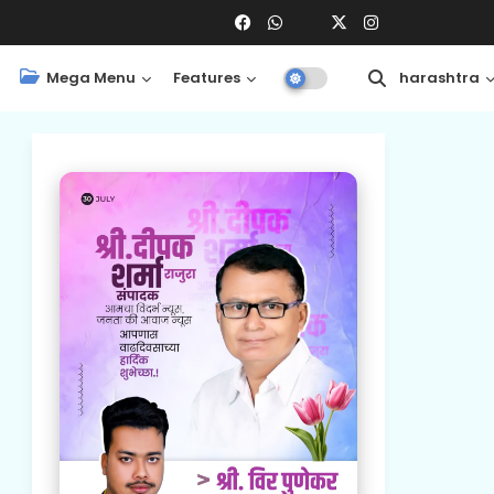
Mega Menu
Features
Central
Maharashtra