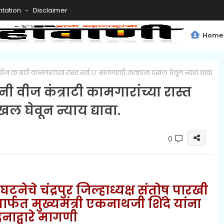
tation
Disclaimer
Home
ीज कंत्राटी कामगारांच्या रास्त सर्व १७ मागण्यांची तात्काळ दखल घेवून न्याय द्यावा.
नी वीज कंत्राटी कामगारांच्या रास्त
खल घेवून न्याय द्यावा.
0
ेचे चंद्रपुर जिल्हाध्यक्ष संतोष पारखी
ंमार्फत मुख्यमंत्री एकनाथजी शिंदे यांना
नाद्वारे मागणी