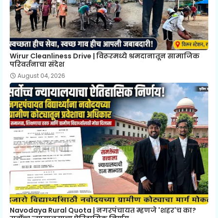
Wirur Cleanliness Drive | विरूरमध्ये श्रमदानातून सामाजिक
परिवर्तनाचा संदेश
August 04, 2026
Navodaya Rural Quota | नगरपंचायत म्हणजे 'शहर'च का?