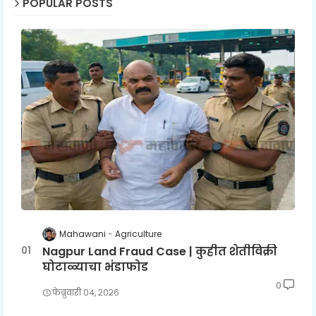
POPULAR POSTS
Mahawani
Agriculture
Nagpur Land Fraud Case | कुहीत शेतीविक्री
घोटाळ्याचा भंडाफोड
0
फेब्रुवारी ०४, २०२६