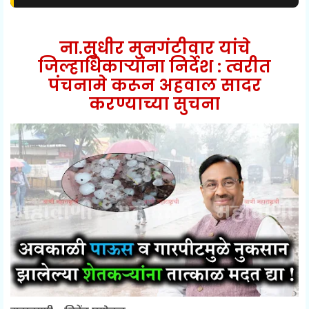
ना.सुधीर मुनगंटीवार यांचे
जिल्हाधिकाऱ्यांना निर्देश :
त्वरीत
पंचनामे करून अहवाल सादर
करण्याच्या सुचना