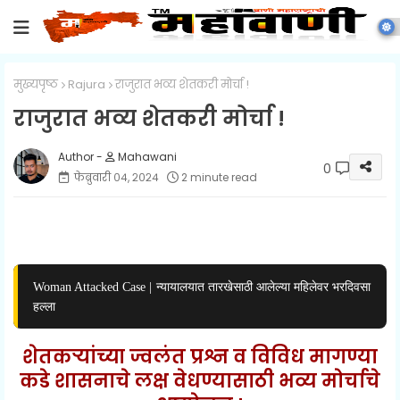
मुख्यपृष्ठ
Rajura
राजुरात भव्य शेतकरी मोर्चा !
राजुरात भव्य शेतकरी मोर्चा !
Mahawani
0
फेब्रुवारी ०४, २०२४
2 minute read
Woman Attacked Case | न्यायालयात तारखेसाठी आलेल्या महिलेवर भरदिवसा
हल्ला
शेतकऱ्यांच्या ज्वलंत प्रश्न व विविध मागण्या
कडे शासनाचे लक्ष वेधण्यासाठी भव्य मोर्चाचे