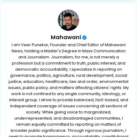
p
Mahawani
I am Veer Punekar, Founder and Chief Editor of Mahawani
News, holding a Master's Degree in Mass Communication
and Journalism. Journalism, for me, is not merely a
profession but a commitment to truth, public interest, and
democratic accountability. I specialize in reporting on
governance, politics, agriculture, rural development, social
justice, education, healthcare, law and order, environmental
issues, public policy, and matters affecting citizens' rights. My
work is not confined to any single community, ideology, or
interest group. I strive to provide balanced, fact-based, and
independent coverage of issues concerning all sections of
society. While giving voice to marginalized,
underrepresented, and disadvantaged communities, I
remain equally committed to reporting on matters of
broader public significance. Through rigorous journalism, I
seek to promote transparency, accountability, constitutional