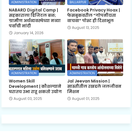
ADMINISTRATION
BALLARPUR
NABARD Digital Camp |
Facebook Privacy Hoax |
सहकाराला डिजिटल बळ;
फेसबुकवरील “गोपनीयता
ग्रामीण अर्थव्यवस्थेच्या नव्या
वाचवा” पोस्ट ही दिशाभूल
पर्वाची नांदी
August 13, 2025
January 14, 2026
ADMINISTRATION
ADMINISTRATION
Women Skill
Jal Jeevan Mission |
Development | कौशल्याने
सास्तीतील रखडले जलजीवन
घरातच उभा राहू शकतो उद्योग
मिशन
August 03, 2025
August 01, 2025