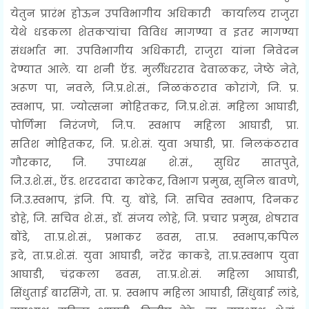
येतुन प्रारंभ होऊन उपविभागीय अधिकारी कार्यालय राजुरा
येथे धडकला शेतकऱ्यांचा विविध मागण्या व इतर मागण्या
संधर्भात मा. उपविभागीय अधिकारी, राजुरा यांना निवेदन
देण्यात आले. या शनी
ऍड.
मुर्लीधरराव देवाळकर, जेष्ठे नेते,
अरूण पा, नवले, जि.प्र.शे.सं., निळकंठराव कोरांगे, जि. प्र.
स्वभाप, प्रा.
ज्योत्सना मोहितकर, जि.प्र.शे.सं. महिला आघाडी,
पोर्णिमा निरंजणे, जि.प. स्वभाप महिला आघाडी, प्रा.
सतिश
मोहितकर, जि. प्र.शे.सं. युवा अघाडी, प्रा. निलकंठराव
गौरकार, जि. उपाध्यक्ष शे.सं., सुधिर सातपुते,
जि.उ.शे.सं.,
ऍड
.
शरददादा कारेकर, विभाग प्रमुख, सुनिल बावणे,
जि.उ.स्वभाप, इंजि. पि. यु. बोंडे, जि. सचिव स्वभाप, दिनकर
डोहे,
जि. सचिव शे.सं., डॉ. संजय लोहे, जि. प्रचार प्रमुख, शेषराव
बोंडे, ता.प्र.शे.सं., प्रभाकर ढवस, ता.प्र. स्वभाप,कपिल
इदे,
ता.प्र.शे.सं. युवा आघाडी, नरेंद्र काकडे, ता.प्र.स्वभाप युवा
आघाडी, चंद्रकला ढवस, ता.प्र.शे.सं. महिला आघाडी,
सिंधुताई
बारसिंगे, ता. प्र. स्वभाप महिला आघाडी, सिंधुबाई लांडे,