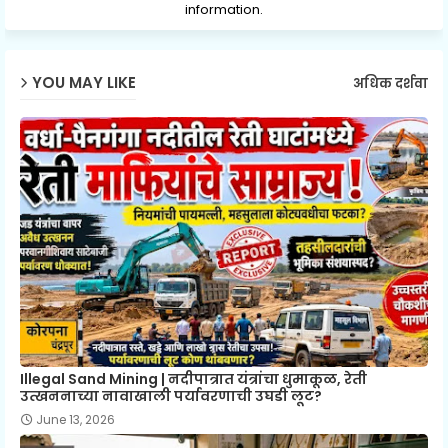
information.
YOU MAY LIKE
अधिक दर्शवा
Illegal Sand Mining | नदीपात्रात यंत्रांचा धुमाकूळ, रेती
उत्खननाच्या नावाखाली पर्यावरणाची उघडी लूट?
June 13, 2026