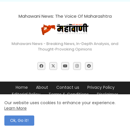
Mahawani News: The Voice Of Maharashtra
Mahawani News - Breaking News, In-Depth Analysis, and
Thought-Provoking Opinions
Home
About
Contact us
Privacy Policy
Editorial Policy
Terms & Conditions
Disclaimer
Our website uses cookies to enhance your experience.
© 2026 Mahawani News All Rights Reserved
Learn More
Ok, Go it!