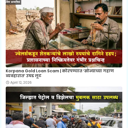
Korpana Gold Loan Scam | कोरपण्यात ‘सोन्याच्या गहाण
व्यवहारात’ उघड लूट
April 12, 2026