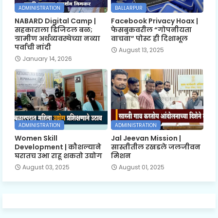
ADMINISTRATION
BALLARPUR
NABARD Digital Camp |
Facebook Privacy Hoax |
सहकाराला डिजिटल बळ;
फेसबुकवरील “गोपनीयता
ग्रामीण अर्थव्यवस्थेच्या नव्या
वाचवा” पोस्ट ही दिशाभूल
पर्वाची नांदी
August 13, 2025
January 14, 2026
ADMINISTRATION
ADMINISTRATION
Women Skill
Jal Jeevan Mission |
Development | कौशल्याने
सास्तीतील रखडले जलजीवन
घरातच उभा राहू शकतो उद्योग
मिशन
August 03, 2025
August 01, 2025