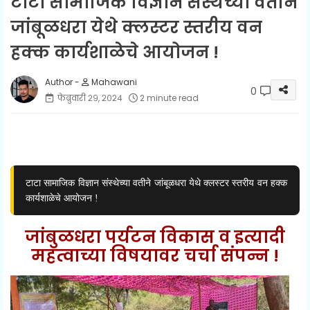
टाटा सामाजिक विज्ञान संस्थेच्या वतीने
जांबूळधरा येथे क्लस्टर स्तरीय वन
हक्क कार्यशाळेचे आयोजन !
Mahawani
0
फेब्रुवारी २९, २०२४
2 minute read
टाटा सामाजिक विज्ञान संस्थेच्या वतीने जांबूळधरा येथे क्लस्टर स्तरीय वन हक्क
कार्यशाळेचे आयोजन !
जांबुळधरा पर्यटन विकास व इत्यादी
महत्वाच्या विषयावर चर्चा संपन्न !