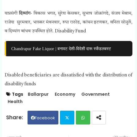
याप्रसंगी
दिव्यांग
- विकास भगत, सुरेश केसकर, सुभाष जोळांगडे, संजय मेश्राम,
राजेश सुरमवार, भास्कर मंथनवार, रूपा राठोड, कांचन इटणकर, वनिता सोनुर्ले,
व दिव्यांग बांधव उपस्थित होते.
Disability Fund
Chandrapur Fake Liquor | बनावट देशी-विदेशी दारू स्कँडलबस्ट
Disabled beneficiaries are dissatisfied with the distribution of
disability funds
Tags
Ballarpur
Economy
Government
Health
Facebook
Twit
Wh