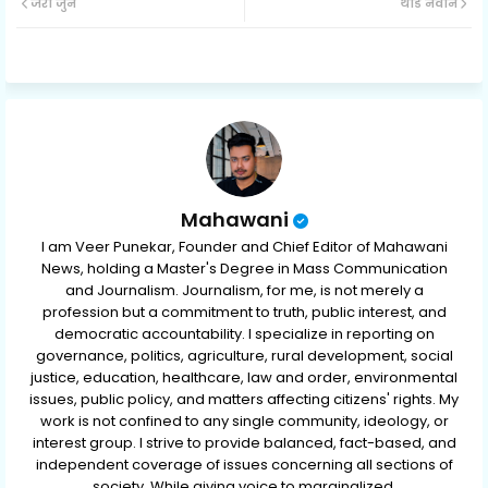
जरा जुने
थोडे नवीन
ter
ats
ap
p
Mahawani
I am Veer Punekar, Founder and Chief Editor of Mahawani
News, holding a Master's Degree in Mass Communication
and Journalism. Journalism, for me, is not merely a
profession but a commitment to truth, public interest, and
democratic accountability. I specialize in reporting on
governance, politics, agriculture, rural development, social
justice, education, healthcare, law and order, environmental
issues, public policy, and matters affecting citizens' rights. My
work is not confined to any single community, ideology, or
interest group. I strive to provide balanced, fact-based, and
independent coverage of issues concerning all sections of
society. While giving voice to marginalized,