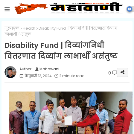
मुख्यपृष्ठ
Health
Disability Fund | दिव्यांगनिधी वितरणात दिव्यांग
लाभार्थी असंतुष्ट
Disability Fund | दिव्यांगनिधी
वितरणात दिव्यांग लाभार्थी असंतुष्ट
Mahawani
0
फेब्रुवारी १३, २०२४
2 minute read