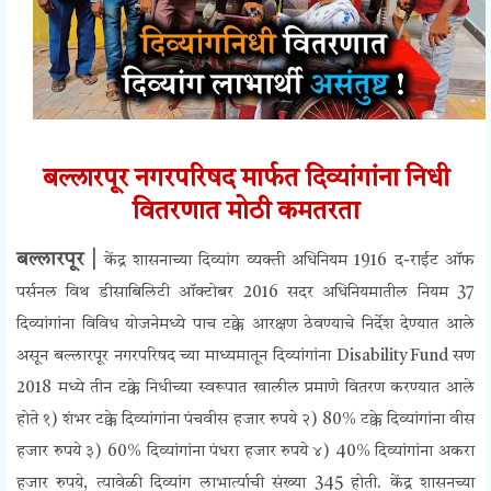
बल्लारपूर नगरपरिषद मार्फत दिव्यांगांना निधी
वितरणात मोठी कमतरता
बल्लारपूर |
केंद्र शासनाच्या दिव्यांग व्यक्ती अधिनियम 1916 द-राईट ऑफ
पर्सनल विथ डीसाबिलिटी ऑक्टोबर 2016 सदर अधिनियमातील नियम 37
दिव्यांगांना विविध योजनेमध्ये पाच टक्के आरक्षण ठेवण्याचे निर्देश देण्यात आले
असून बल्लारपूर
नगरपरिषद च्या माध्यमातून दिव्यांगांना
Disability Fund
सण
2018 मध्ये तीन टक्के निधीच्या स्वरूपात खालील प्रमाणे वितरण करण्यात आले
होते १) शंभर टक्के दिव्यांगांना पंचवीस हजार रुपये २) 80% टक्के दिव्यांगांना वीस
हजार रुपये ३) 60% दिव्यांगांना पंधरा हजार रुपये ४) 40% दिव्यांगांना अकरा
हजार रुपये, त्यावेळी
दिव्यांग लाभार्त्याची
संख्या
345
होती. केंद्र शासनच्या