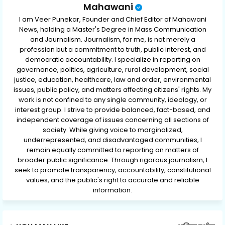
Mahawani
I am Veer Punekar, Founder and Chief Editor of Mahawani
News, holding a Master's Degree in Mass Communication
and Journalism. Journalism, for me, is not merely a
profession but a commitment to truth, public interest, and
democratic accountability. I specialize in reporting on
governance, politics, agriculture, rural development, social
justice, education, healthcare, law and order, environmental
issues, public policy, and matters affecting citizens' rights. My
work is not confined to any single community, ideology, or
interest group. I strive to provide balanced, fact-based, and
independent coverage of issues concerning all sections of
society. While giving voice to marginalized,
underrepresented, and disadvantaged communities, I
remain equally committed to reporting on matters of
broader public significance. Through rigorous journalism, I
seek to promote transparency, accountability, constitutional
values, and the public's right to accurate and reliable
information.