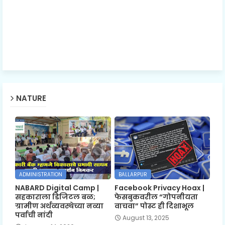
NATURE
ADMINISTRATION
BALLARPUR
NABARD Digital Camp |
Facebook Privacy Hoax |
सहकाराला डिजिटल बळ;
फेसबुकवरील “गोपनीयता
ग्रामीण अर्थव्यवस्थेच्या नव्या
वाचवा” पोस्ट ही दिशाभूल
पर्वाची नांदी
August 13, 2025