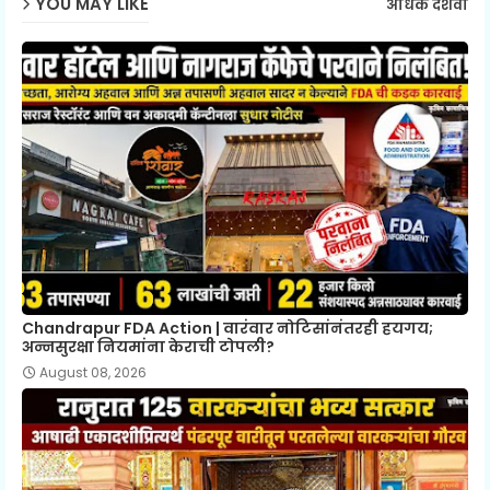
YOU MAY LIKE
अधिक दर्शवा
Chandrapur FDA Action | वारंवार नोटिसांनंतरही हयगय;
अन्नसुरक्षा नियमांना केराची टोपली?
August 08, 2026