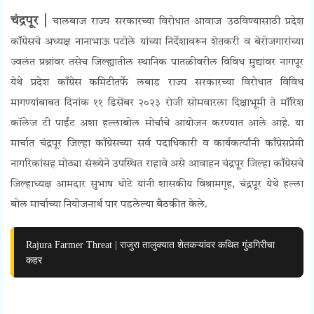
चंद्रपूर |
चालबाज राज्य सरकारच्या विरोधात आवाज उठविण्यासाठी प्रदेश
काँग्रेसचे अध्यक्ष नानाभाऊ पटोले यांच्या निर्देशावरून शेतकरी व बेरोजगारांच्या
ज्वलंत प्रश्नांवर तसेच जिल्ह्यातील स्थानिक पातळीवरील विविध मुद्यांवर नागपूर
येथे प्रदेश काँग्रेस कमिटीतर्फे लबाड राज्य सरकारच्या विरोधात विविध
मागण्यांबाबत दिनांक ११ डिसेंबर २०२३ रोजी सोमवारला दिक्षाभूमी ते माॅरिश
काॅलेज टी पाईंट अशा हल्लाबोल मोर्चाचे आयोजन करण्यात आले आहे. या
मार्चात चंद्रपूर जिल्हा काँग्रेसच्या सर्व पदाधिकारी व कार्यकर्त्यांनी काँग्रेसप्रेमी
नागरिकांसह मोठ्या संख्येने उपस्थित राहावे असे आवाहन चंद्रपूर जिल्हा काँग्रेसचे
जिल्हाध्यक्ष आमदार सुभाष धोटे यांनी शासकीय विश्रामगृह, चंद्रपूर येथे हल्ला
बोल मार्चाच्या नियोजनार्थ पार पडलेल्या बैठकीत केले.
Rajura Farmer Threat | राजुरा तालुक्यात शेतकऱ्यांवर कथित गुंडगिरीचा
कहर