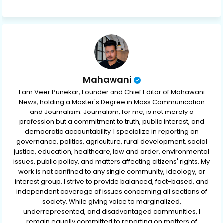
ap
p
Mahawani
I am Veer Punekar, Founder and Chief Editor of Mahawani
News, holding a Master's Degree in Mass Communication
and Journalism. Journalism, for me, is not merely a
profession but a commitment to truth, public interest, and
democratic accountability. I specialize in reporting on
governance, politics, agriculture, rural development, social
justice, education, healthcare, law and order, environmental
issues, public policy, and matters affecting citizens' rights. My
work is not confined to any single community, ideology, or
interest group. I strive to provide balanced, fact-based, and
independent coverage of issues concerning all sections of
society. While giving voice to marginalized,
underrepresented, and disadvantaged communities, I
remain equally committed to reporting on matters of