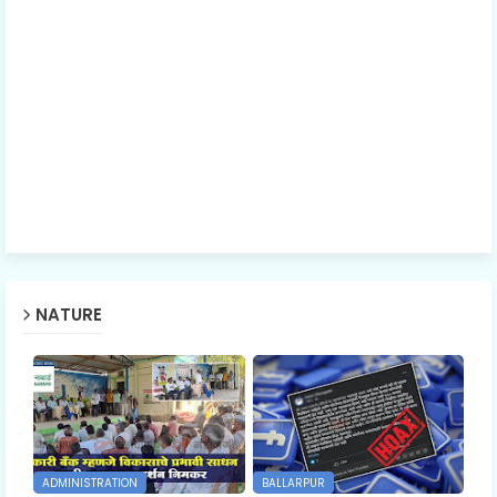
NATURE
ADMINISTRATION
BALLARPUR