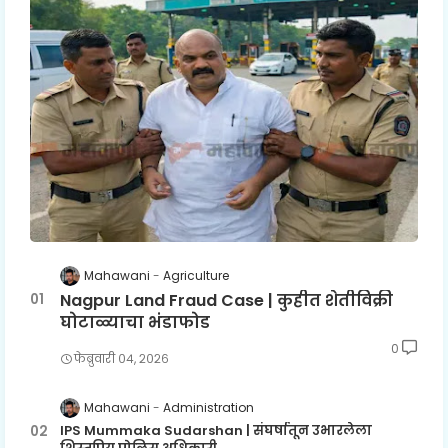
Mahawani
Agriculture
Nagpur Land Fraud Case | कुहीत शेतीविक्री
घोटाळ्याचा भंडाफोड
0
फेब्रुवारी ०४, २०२६
Mahawani
Administration
IPS Mummaka Sudarshan | संघर्षातून उभारलेला