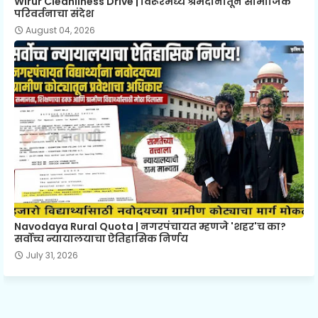
Wirur Cleanliness Drive | विरूरमध्ये श्रमदानातून सामाजिक
परिवर्तनाचा संदेश
August 04, 2026
Navodaya Rural Quota | नगरपंचायत म्हणजे 'शहर'च का?
सर्वोच्च न्यायालयाचा ऐतिहासिक निर्णय
July 31, 2026