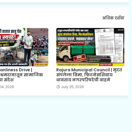
अधिक दर्शवा
anliness Drive |
Rajura Municipal Council | मुदत
े श्रमदानातून सामाजिक
संपलेला विमा, फिटनेसशिवाय
ा संदेश
धावताय नगरपरिषदेची वाहने
04, 2026
July 25, 2026