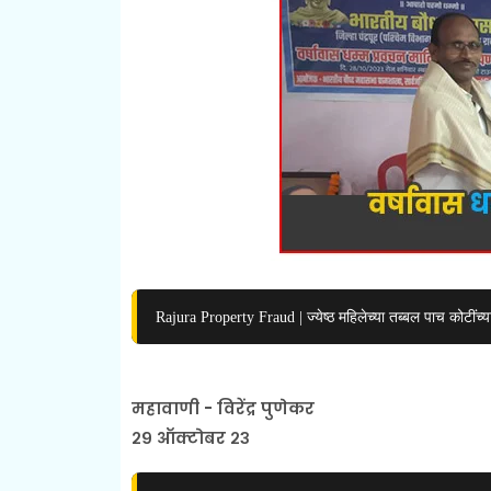
Rajura Property Fraud | ज्येष्ठ महिलेच्या तब्बल पाच कोटींच्या
महावाणी - विरेंद्र पुणेकर
२९ ऑक्टोबर २३