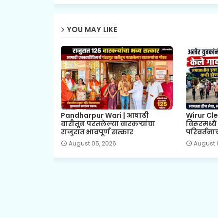
YOU MAY LIKE
Pandharpur Wari | आषाढी
Wirur Cle
वारीतून परतलेल्या वारकऱ्यांचा
विरूरमध्य
राजुरात भावपूर्ण सत्कार
परिवर्तनाच
August 05, 2026
August 