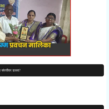
 संपत्तीवर डल्ला?