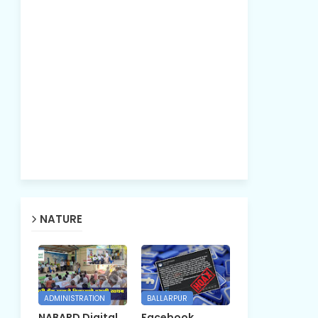
NATURE
ADMINISTRATION
BALLARPUR
NABARD Digital
Facebook