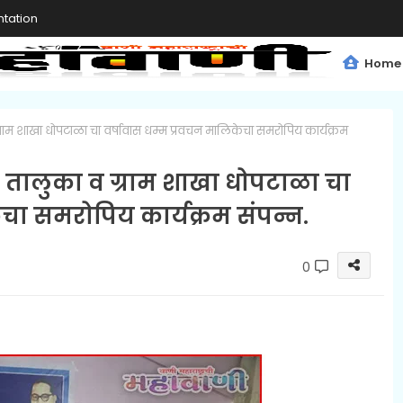
tation
Home
्राम शाखा धोपटाळा चा वर्षावास धम्म प्रवचन मालिकेचा समरोपिय कार्यक्रम
 तालुका व ग्राम शाखा धोपटाळा चा
ेचा समरोपिय कार्यक्रम संपन्न.
0