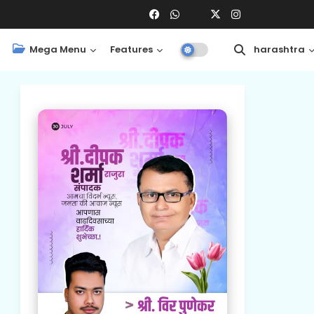
Mega Menu
Features
Central
Maharashtra