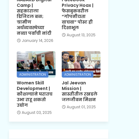
Camp |
Privacy Hoax |
सहकाराला
फेसबुकवरील
डिजिटल बळ;
“गोपनीयता
ग्रामीण
वाचवा” पोस्ट ही
अर्थव्यवस्थेच्या
दिशाभूल
नव्या पर्वाची नांदी
August 13, 2025
January 14, 2026
ADMINISTRATION
ADMINISTRATION
Women Skill
Jal Jeevan
Development |
Mission |
कौशल्याने घरातच
सास्तीतील रखडले
उभा राहू शकतो
जलजीवन मिशन
उद्योग
August 01, 2025
August 03, 2025