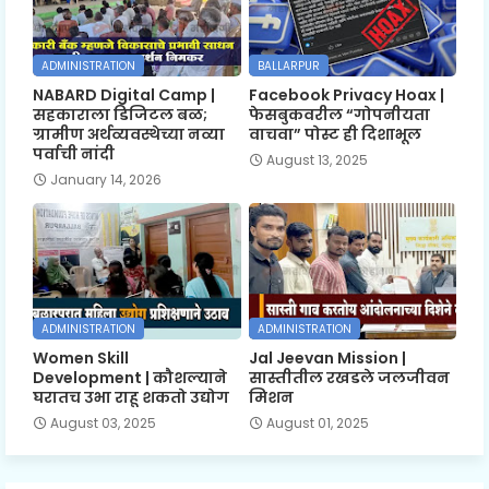
ADMINISTRATION
BALLARPUR
NABARD Digital Camp |
Facebook Privacy Hoax |
सहकाराला डिजिटल बळ;
फेसबुकवरील “गोपनीयता
ग्रामीण अर्थव्यवस्थेच्या नव्या
वाचवा” पोस्ट ही दिशाभूल
पर्वाची नांदी
August 13, 2025
January 14, 2026
ADMINISTRATION
ADMINISTRATION
Women Skill
Jal Jeevan Mission |
Development | कौशल्याने
सास्तीतील रखडले जलजीवन
घरातच उभा राहू शकतो उद्योग
मिशन
August 03, 2025
August 01, 2025