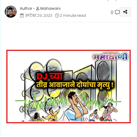
Mahawani
0
सप्टेंबर २९, २०२३
2 minute read