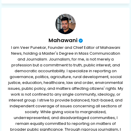
ap
p
Mahawani
I am Veer Punekar, Founder and Chief Editor of Mahawani
News, holding a Master's Degree in Mass Communication
and Journalism. Journalism, for me, is not merely a
profession but a commitment to truth, public interest, and
democratic accountability. I specialize in reporting on
governance, politics, agriculture, rural development, social
justice, education, healthcare, law and order, environmental
issues, public policy, and matters affecting citizens' rights. My
work is not confined to any single community, ideology, or
interest group. I strive to provide balanced, fact-based, and
independent coverage of issues concerning all sections of
society. While giving voice to marginalized,
underrepresented, and disadvantaged communities, I
remain equally committed to reporting on matters of
broader public significance. Through rigorous journalism, I