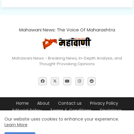
Mahawani News: The Voice Of Maharashtra
Mahawani News - Breaking News, In-Depth Analysis, and
Thought-Provoking Opinions
Home
About
Contact us
Privacy Policy
Editorial Policy
Terms & Conditions
Disclaimer
Our website uses cookies to enhance your experience.
© 2026 Mahawani News All Rights Reserved
Learn More