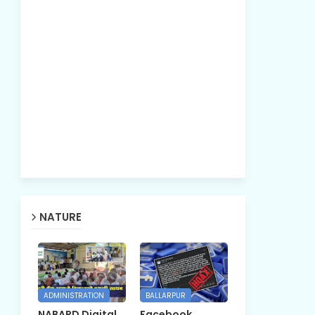
NATURE
ADMINISTRATION
BALLARPUR
NABARD Digital
Facebook