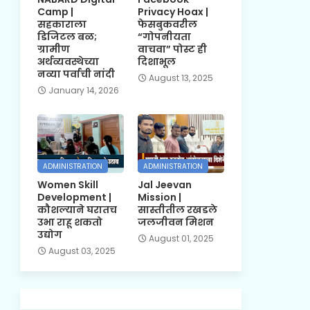
Camp |
Privacy Hoax |
सहकाराला
फेसबुकवरील
डिजिटल बळ;
“गोपनीयता
ग्रामीण
वाचवा” पोस्ट ही
अर्थव्यवस्थेच्या
दिशाभूल
नव्या पर्वाची नांदी
August 13, 2025
January 14, 2026
ADMINISTRATION
ADMINISTRATION
Women Skill
Jal Jeevan
Development |
Mission |
कौशल्याने घरातच
सास्तीतील रखडले
उभा राहू शकतो
जलजीवन मिशन
उद्योग
August 01, 2025
August 03, 2025