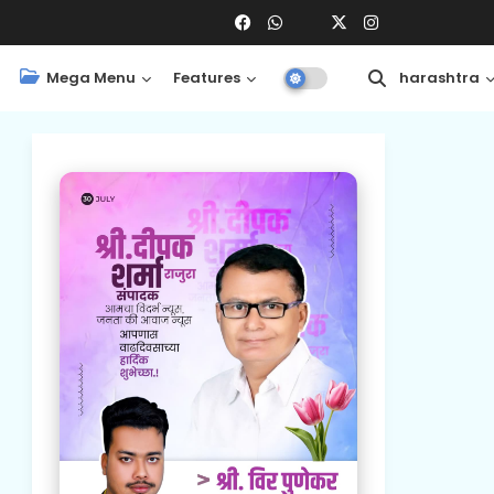
Mega Menu
Features
Central
Maharashtra