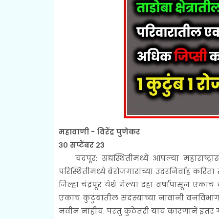
महावाणी - विरेंद्र पुणेकर
३० सप्टेंबर २३
चंद्रपूर:
सद्यस्थितीमध्ये आपल्या महाराष्ट्र
परिस्थितीमध्ये बेरोजगारांच्या उदरनिर्वाह करिता रो
जिल्हा चंद्रपूर येथे गेल्या दहा वर्षापासून ए
एकाच कुटुंबातील सदस्यांच्या नावांनी वनविभा
नवीन नाहीच. परंतु कुठेतरी याच कारणाने इतर